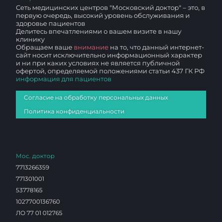
Сеть медицинских центров "Московский доктор" – это, в
первую очередь, высокий уровень обслуживания и
здоровье пациентов
Делитесь впечатлениями о вашем визите в нашу
клинику
Обращаем ваше
внимание
на то, что данный интернет-
сайт носит исключительно информационный характер
и ни при каких условиях не является публичной
офертой, определяемой положениями статьи 437 ГК РФ
информация для пациентов
Согласие на обработку персональных данных
Политика конфиденциальности
Мос. доктор
7713266359
771301001
53778165
1027700136760
ЛО 77 01 012765