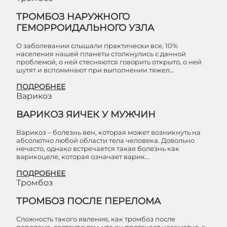
ТРОМБОЗ НАРУЖНОГО
ГЕМОРРОИДАЛЬНОГО УЗЛА
О заболевании слышали практически все, 10%
населения нашей планеты столкнулись с данной
проблемой, о ней стесняются говорить открыто, о ней
шутят и вспоминают при выполнении тяжел…
ПОДРОБНЕЕ
Варикоз
ВАРИКОЗ ЯИЧЕК У МУЖЧИН
Варикоз – болезнь вен, которая может возникнуть на
абсолютно любой области тела человека. Довольно
нечасто, однако встречается такая болезнь как
варикоцеле, которая означает варик…
ПОДРОБНЕЕ
Тромбоз
ТРОМБОЗ ПОСЛЕ ПЕРЕЛОМА
Сложность такого явления, как тромбоз после