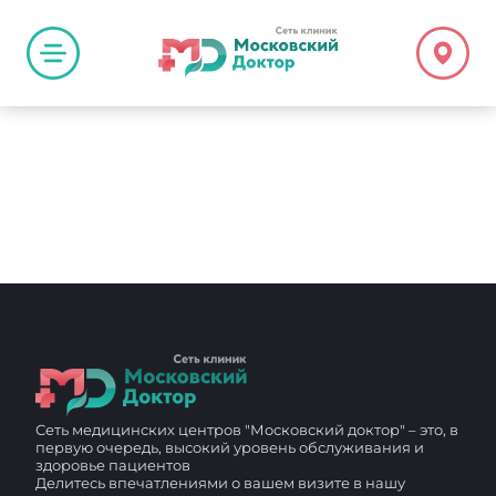
Сеть медицинских центров "Московский доктор" – это, в
первую очередь, высокий уровень обслуживания и
здоровье пациентов
Делитесь впечатлениями о вашем визите в нашу