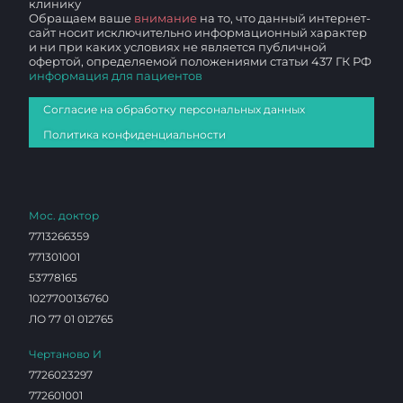
клинику
Обращаем ваше
внимание
на то, что данный интернет-
сайт носит исключительно информационный характер
и ни при каких условиях не является публичной
офертой, определяемой положениями статьи 437 ГК РФ
информация для пациентов
Согласие на обработку персональных данных
Политика конфиденциальности
Мос. доктор
7713266359
771301001
53778165
1027700136760
ЛО 77 01 012765
Чертаново И
7726023297
772601001