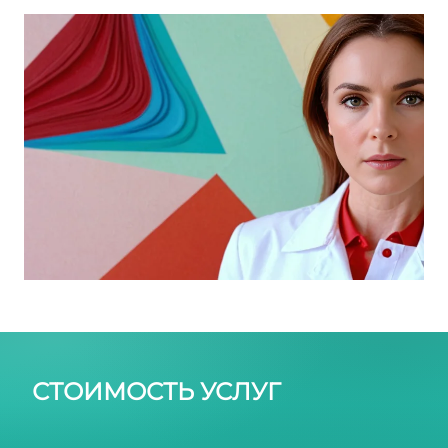
склерозирования вен
СТОИМОСТЬ УСЛУГ