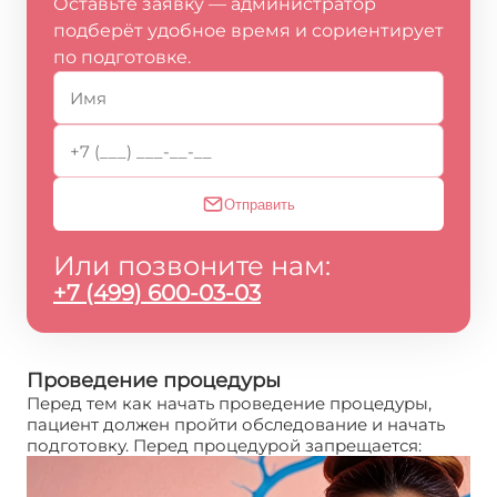
Оставьте заявку — администратор
подберёт удобное время и сориентирует
по подготовке.
Отправить
Или позвоните нам:
+7 (499) 600-03-03
Проведение процедуры
Перед тем как начать проведение процедуры,
пациент должен пройти обследование и начать
подготовку. Перед процедурой запрещается: