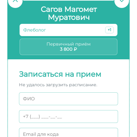
Сагов Магомет
Муратович
Флеболог
+1
Первичный приём
3 800 ₽
Записаться на прием
Не удалось загрузить расписание.