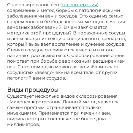
Склерозирование вен (
склеротерапия
) –
современный метод борьбы с патологическими
заболеваниями вен и сосудов. Это один из самых
современных и безболезненных методов лечения
венозных заболеваний. В чем заключается
методика этой процедуры? В пораженные сосуды
и вены вводят инъекцию специального препарата,
который вызывает воспаление и сужение сосудов.
Стенки сосудов склеиваются вместе и в итоге
начинают рассасываться. Склерозирование очень
помогает при борьбе с варикозным расширением
вен. С его помощью можно легко избавиться от
сосудистых «звездочек» на всем теле, от других
патологий вен и сосудов.
Виды процедуры
Существует несколько видов склерозирования:
• Микросклеротерапия. Данный метод является
самым простым, ограничивается только
инъекциями. Применяется при лечении вен,
ширина которых составляет не более двух
миллиметров;