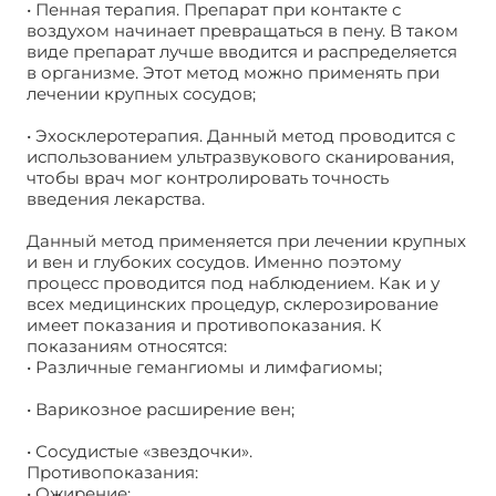
• Пенная терапия. Препарат при контакте с
воздухом начинает превращаться в пену. В таком
виде препарат лучше вводится и распределяется
в организме. Этот метод можно применять при
лечении крупных сосудов;
• Эхосклеротерапия. Данный метод проводится с
использованием ультразвукового сканирования,
чтобы врач мог контролировать точность
введения лекарства.
Данный метод применяется при лечении крупных
и вен и глубоких сосудов. Именно поэтому
процесс проводится под наблюдением. Как и у
всех медицинских процедур, склерозирование
имеет показания и противопоказания. К
показаниям относятся:
• Различные гемангиомы и лимфагиомы;
• Варикозное расширение вен;
• Сосудистые «звездочки».
Противопоказания:
• Ожирение;