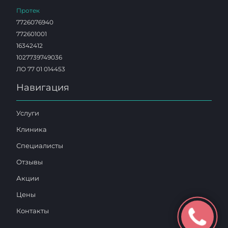
Протек
7726076940
772601001
16342412
1027739749036
ЛО 77 01 014453
Навигация
Услуги
Клиника
Специалисты
Отзывы
Акции
Цены
Контакты