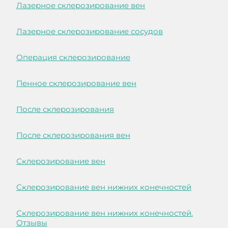
Лазерное склерозирование вен
Лазерное склерозирование сосудов
Операция склерозирование
Пенное склерозирование вен
После склерозирования
После склерозирования вен
Склерозирование вен
Склерозирование вен нижних конечностей
Склерозирование вен нижних конечностей.
Отзывы