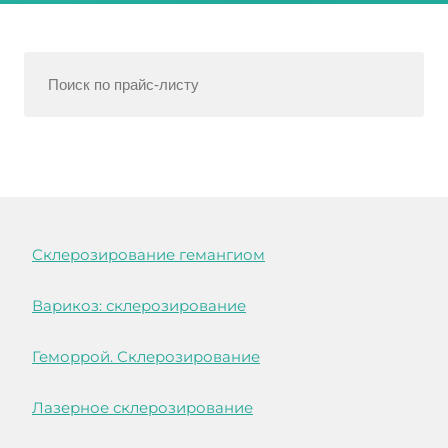
Cклерозирование гемангиом
Варикоз: склерозирование
Геморрой. Склерозирование
Лазерное склерозирование