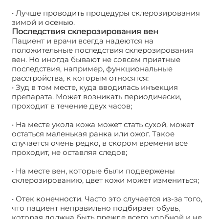
• Лучше проводить процедуры склерозирования
зимой и осенью.
Последствия склерозирования вен
Пациент и врачи всегда надеются на
положительные последствия склерозирования
вен. Но иногда бывают не совсем приятные
последствия, например, функциональные
расстройства, к которым относятся:
• Зуд в том месте, куда вводилась инъекция
препарата. Может возникать периодически,
проходит в течение двух часов;
• На месте укола кожа может стать сухой, может
остаться маленькая ранка или ожог. Такое
случается очень редко, в скором времени все
проходит, не оставляя следов;
• На месте вен, которые были подвержены
склерозированию, цвет кожи может измениться;
• Отек конечности. Часто это случается из-за того,
что пациент неправильно подбирает обувь,
которая должна быть прежде всего удобной и не