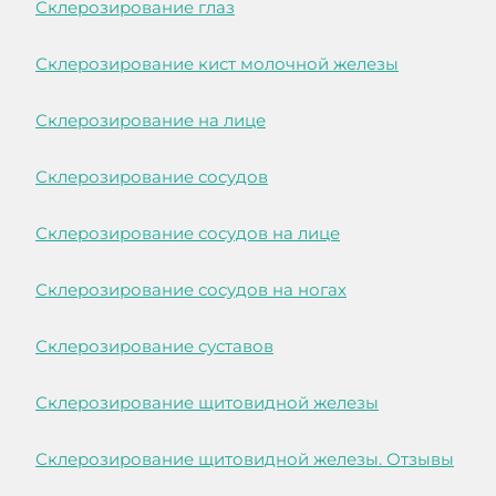
Склерозирование глаз
Склерозирование кист молочной железы
Склерозирование на лице
Склерозирование сосудов
Склерозирование сосудов на лице
Склерозирование сосудов на ногах
Склерозирование суставов
Склерозирование щитовидной железы
Склерозирование щитовидной железы. Отзывы