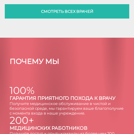
СМОТРЕТЬ ВСЕХ ВРАЧЕЙ
ПОЧЕМУ МЫ
100%
ГAРAНТИЯ ПРИЯТНОГО ПОХОДА К ВРАЧУ
Получите медицинское обслуживание в чистой и
безопасной среде, мы гарантируем ваше благополучие
с момента входа в наше учреждение.
200+
МЕДИЦИНСКИХ РАБОТНИКОВ
Получите доступ к опыту команды из более чем 200