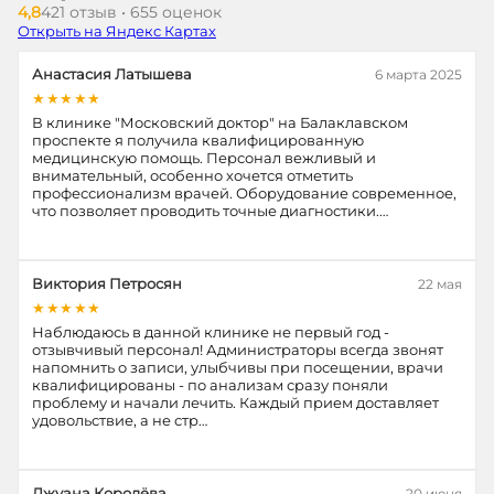
4,8
421 отзыв • 655 оценок
Открыть на Яндекс Картах
Анастасия Латышева
6 марта 2025
★★★★★
В клинике "Московский доктор" на Балаклавском
проспекте я получила квалифицированную
медицинскую помощь. Персонал вежливый и
внимательный, особенно хочется отметить
профессионализм врачей. Оборудование современное,
что позволяет проводить точные диагностики.…
Виктория Петросян
22 мая
★★★★★
Наблюдаюсь в данной клинике не первый год -
отзывчивый персонал! Администраторы всегда звонят
напомнить о записи, улыбчивы при посещении, врачи
квалифицированы - по анализам сразу поняли
проблему и начали лечить. Каждый прием доставляет
удовольствие, а не стр…
Джуана Королёва
20 июня