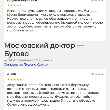
★★★★★
Была на консультации у гастроэнтеролога Колбунцова
Юрия Борисовича - могу смело порекомендовать.
Изучил все анализы, жалобы, задавал уточняющие
вопросы, провел обследование брюшной полости, после
этого подробно понятным языком объяснил причину
проблемы, а пос…
Московский доктор —
Бутово
4,7
484 отзыва • 827 оценок
Открыть на Яндекс Картах
Анна
18 июня
★★★★★
Хочу сказать спасибо Цою Сергею Альбертовичу,
который с полным профессионализмом, тактом и
комфортной атмосферой во время осмотра подтвердил
мою беременность и сделал буквально всё, чтобы я
получила полную информацию буквально обо всем.
Осмотр, опрос, рекомен…