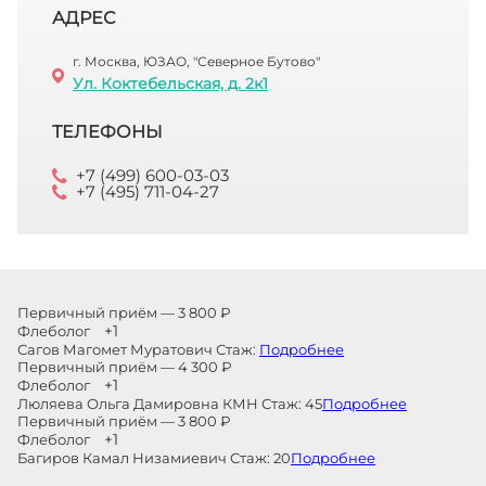
АДРЕС
г. Москва, ЮЗАО, "Северное Бутово"
Ул. Коктебельская, д. 2к1
ТЕЛЕФОНЫ
+7 (499) 600-03-03
+7 (495) 711-04-27
Первичный приём — 3 800 ₽
+1
Флеболог
Сагов Магомет Муратович
Стаж:
Подробнее
Первичный приём — 4 300 ₽
+1
Флеболог
Люляева Ольга Дамировна
КМН
Стаж:
45
Подробнее
Первичный приём — 3 800 ₽
+1
Флеболог
Багиров Камал Низамиевич
Стаж:
20
Подробнее