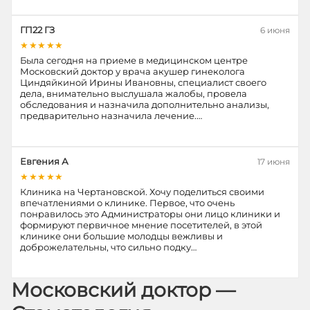
ГП22 ГЗ
6 июня
★★★★★
Была сегодня на приеме в медицинском центре
Московский доктор у врача акушер гинеколога
Циндяйкиной Ирины Ивановны, специалист своего
дела, внимательно выслушала жалобы, провела
обследования и назначила дополнительно анализы,
предварительно назначила лечение.…
Евгения А
17 июня
★★★★★
Клиника на Чертановской. Хочу поделиться своими
впечатлениями о клинике. Первое, что очень
понравилось это Администраторы они лицо клиники и
формируют первичное мнение посетителей, в этой
клинике они большие молодцы вежливы и
доброжелательны, что сильно подку…
Московский доктор —