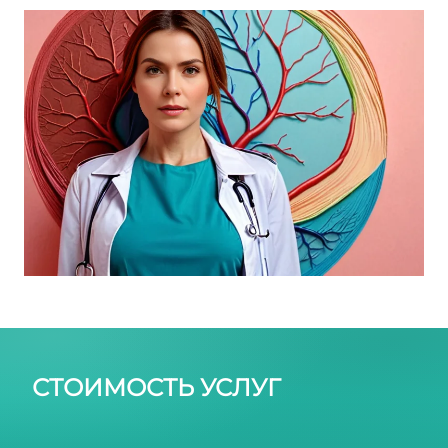
Склеротерапия
СТОИМОСТЬ УСЛУГ