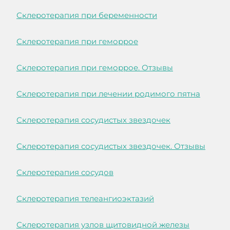
Склеротерапия при беременности
Склеротерапия при геморрое
Склеротерапия при геморрое. Отзывы
Склеротерапия при лечении родимого пятна
Склеротерапия сосудистых звездочек
Склеротерапия сосудистых звездочек. Отзывы
Склеротерапия сосудов
Склеротерапия телеангиоэктазий
Склеротерапия узлов щитовидной железы