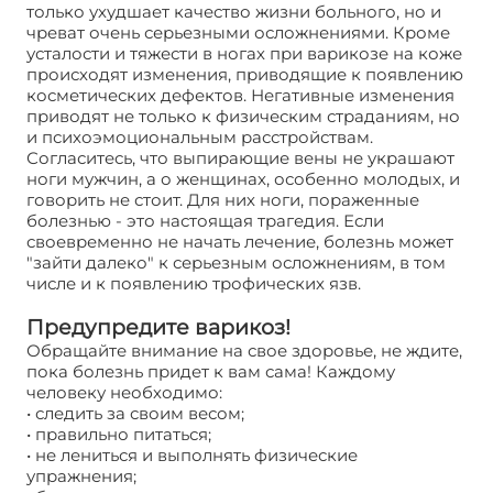
только ухудшает качество жизни больного, но и
чреват очень серьезными осложнениями. Кроме
усталости и тяжести в ногах при варикозе на коже
происходят изменения, приводящие к появлению
косметических дефектов. Негативные изменения
приводят не только к физическим страданиям, но
и психоэмоциональным расстройствам.
Согласитесь, что выпирающие вены не украшают
ноги мужчин, а о женщинах, особенно молодых, и
говорить не стоит. Для них ноги, пораженные
болезнью - это настоящая трагедия. Если
своевременно не начать лечение, болезнь может
"зайти далеко" к серьезным осложнениям, в том
числе и к появлению трофических язв.
Предупредите варикоз!
Обращайте внимание на свое здоровье, не ждите,
пока болезнь придет к вам сама! Каждому
человеку необходимо:
• следить за своим весом;
• правильно питаться;
• не лениться и выполнять физические
упражнения;