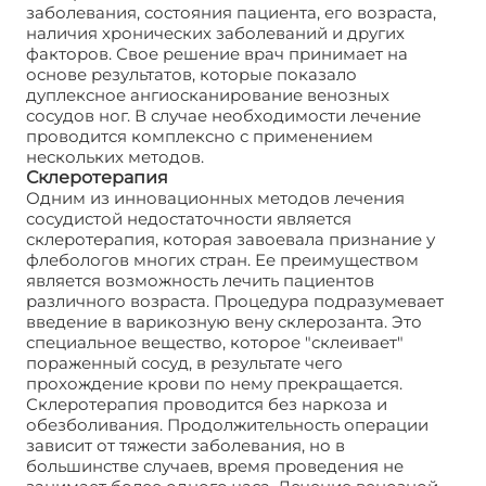
заболевания, состояния пациента, его возраста,
наличия хронических заболеваний и других
факторов. Свое решение врач принимает на
основе результатов, которые показало
дуплексное ангиосканирование венозных
сосудов ног. В случае необходимости лечение
проводится комплексно с применением
нескольких методов.
Склеротерапия
Одним из инновационных методов лечения
сосудистой недостаточности является
склеротерапия, которая завоевала признание у
флебологов многих стран. Ее преимуществом
является возможность лечить пациентов
различного возраста. Процедура подразумевает
введение в варикозную вену склерозанта. Это
специальное вещество, которое "склеивает"
пораженный сосуд, в результате чего
прохождение крови по нему прекращается.
Склеротерапия проводится без наркоза и
обезболивания. Продолжительность операции
зависит от тяжести заболевания, но в
большинстве случаев, время проведения не