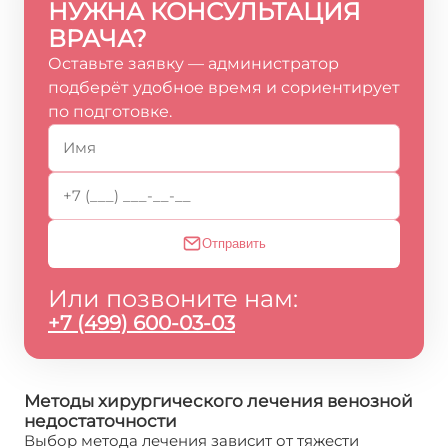
НУЖНА КОНСУЛЬТАЦИЯ
ВРАЧА?
Оставьте заявку — администратор
подберёт удобное время и сориентирует
по подготовке.
Отправить
Или позвоните нам:
+7 (499) 600-03-03
Методы хирургического лечения венозной
недостаточности
Выбор метода лечения зависит от тяжести