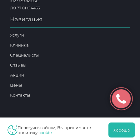
1027739749036
ЛО 77 01 014453
Навигация
Услуги
Клиника
Специалисты
Отзывы
Акции
Цены
Контакты
Пользуясь сайтом, Вы принимаете
Хорошо
2025 © «Московский Доктор»
политику
cookie