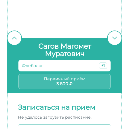
Сагов Магомет
Муратович
Флеболог
+1
Первичный приём
3 800 ₽
Записаться на прием
Не удалось загрузить расписание.