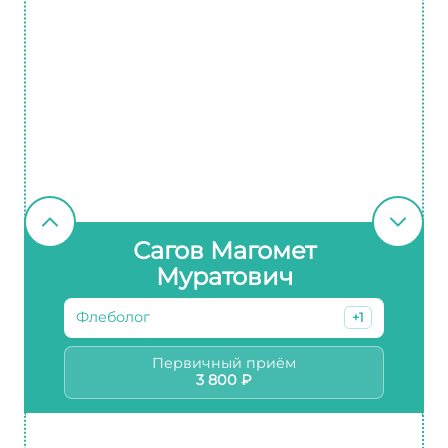
Сагов Магомет
Муратович
Флеболог
+1
Первичный приём
3 800 ₽