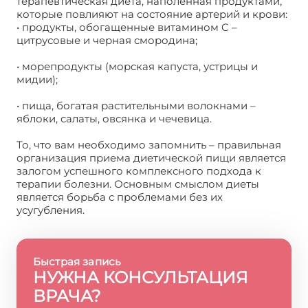
терапевтическая диета, наполенная продуктами,
которые повлияют на состояние артерий и крови:
• продукты, обогащенные витамином C –
цитрусовые и черная смородина;
• морепродукты (морская капуста, устрицы и
мидии);
• пища, богатая растительными волокнами –
яблоки, салаты, овсянка и чечевица.
То, что вам необходимо запомнить – правильная
организация приема диетической пищи является
залогом успешного комплексного подхода к
терапии болезни. Основным смыслом диеты
является борьба с проблемами без их
усугубления.
Быстрая запись
НУЖНА КОНСУЛЬТАЦИЯ
ВРАЧА?