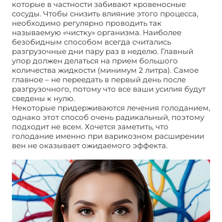
которые в частности забивают кровеносные
сосуды. Чтобы снизить влияние этого процесса,
необходимо регулярно проводить так
называемую «чистку» организма. Наиболее
безобидным способом всегда считались
разгрузочные дни пару раз в неделю. Главный
упор должен делаться на прием большого
количества жидкости (минимум 2 литра). Самое
главное – не переедать в первый день после
разгрузочного, потому что все ваши усилия будут
сведены к нулю.
Некоторые придерживаются лечения голоданием,
однако этот способ очень радикальный, поэтому
подходит не всем. Хочется заметить, что
голодание именно при варикозном расширении
вен не оказывает ожидаемого эффекта.
Диета при
варикозе вен