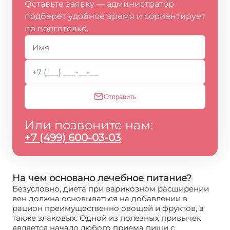
Оставьте заявку — администратор
подберёт удобное время и сориентирует
по подготовке.
Отправить
Или позвоните нам:
+7 (499) 600-03-03
На чем основано лечебное питание?
Безусловно, диета при варикозном расширении
вен должна основываться на добавлении в
рацион преимущественно овощей и фруктов, а
также злаковых. Одной из полезных привычек
является начало любого приема пищи с