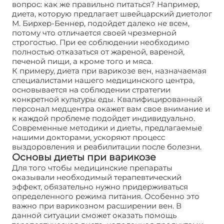
вопрос: как же правильно питаться? Например,
диета, которую предлагает швейцарский диетолог
М. Бирхер-Беннер, подойдет далеко не всем,
потому что отличается своей чрезмерной
строгостью. При ее соблюдении необходимо
полностью отказаться от жареной, вареной,
печеной пищи, а кроме того и мяса.
К примеру, диета при варикозе вен, назначаемая
специалистами нашего медицинского центра,
основывается на соблюдении стратегии
конкретной культуры еды. Квалифицированный
персонал медцентра окажет вам свое внимание и
к каждой проблеме подойдет индивидуально.
Современные методики и диеты, предлагаемые
нашими докторами, ускоряют процесс
выздоровления и реабилитации после болезни.
Основы диеты при варикозе
Для того чтобы медицинские препараты
оказывали необходимый терапевтический
эффект, обязательно нужно придерживаться
определенного режима питания. Особенно это
важно при варикозном расширении вен. В
данной ситуации сможет оказать помощь