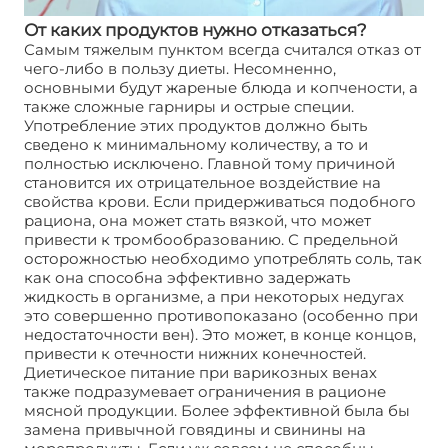
От каких продуктов нужно отказаться?
Самым тяжелым пунктом всегда считался отказ от
чего-либо в пользу диеты. Несомненно,
основными будут жареные блюда и копчености, а
также сложные гарниры и острые специи.
Употребление этих продуктов должно быть
сведено к минимальному количеству, а то и
полностью исключено. Главной тому причиной
становится их отрицательное воздействие на
свойства крови. Если придерживаться подобного
рациона, она может стать вязкой, что может
привести к тромбообразованию. С предельной
осторожностью необходимо употреблять соль, так
как она способна эффективно задержать
жидкость в организме, а при некоторых недугах
это совершенно противопоказано (особенно при
недостаточности вен). Это может, в конце концов,
привести к отечности нижних конечностей.
Диетическое питание при варикозных венах
также подразумевает ограничения в рационе
мясной продукции. Более эффективной была бы
замена привычной говядины и свинины на