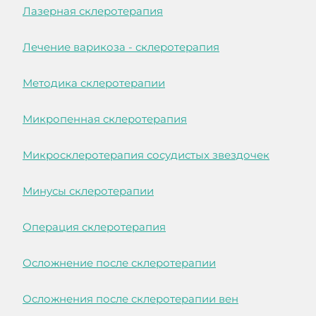
Лазерная склеротерапия
Лечение варикоза - склеротерапия
Методика склеротерапии
Микропенная склеротерапия
Микросклеротерапия сосудистых звездочек
Минусы склеротерапии
Операция склеротерапия
Осложнение после склеротерапии
Осложнения после склеротерапии вен