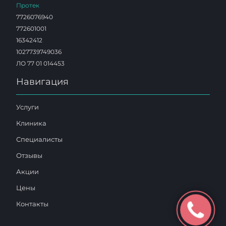
Протек
7726076940
772601001
16342412
1027739749036
ЛО 77 01 014453
Навигация
Услуги
Клиника
Специалисты
Отзывы
Акции
Цены
Контакты