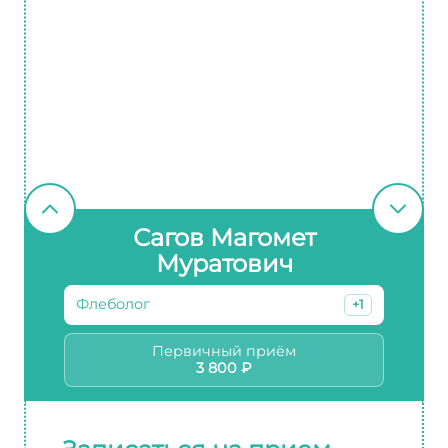
Сагов Магомет
Муратович
Флеболог
+1
Первичный приём
3 800 ₽