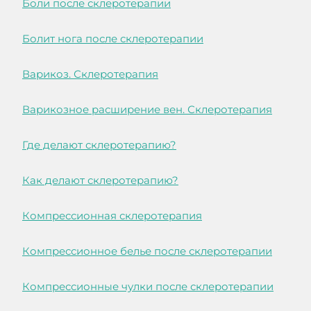
Боли после склеротерапии
Болит нога после склеротерапии
Варикоз. Склеротерапия
Варикозное расширение вен. Склеротерапия
Где делают склеротерапию?
Как делают склеротерапию?
Компрессионная склеротерапия
Компрессионное белье после склеротерапии
Компрессионные чулки после склеротерапии