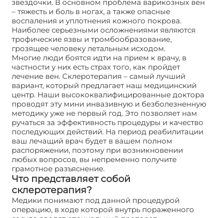
звездочки. В основном проблема варикозных вен
– тяжесть и боль в ногах, а также опасные
воспаления и уплотнения кожного покрова.
Наиболее серьезными осложнениями являются
трофические язвы и тромбообразование,
грозящее человеку летальным исходом.
Многие люди боятся идти на прием к врачу, в
частности у них есть страх того, как пройдет
лечение вен. Склеротерапия – самый лучший
вариант, который предлагает наш медицинский
центр. Наши высококвалифицированные доктора
проводят эту мини инвазивную и безболезненную
методику уже не первый год. Это позволяет нам
ручаться за эффективность процедуры и качество
последующих действий. На период реабилитации
ваш лечащий врач будет в вашем полном
распоряжении, поэтому при возникновении
любых вопросов, вы непременно получите
грамотное разъяснение.
Что представляет собой
склеротерапия?
Медики понимают под данной процедурой
операцию, в ходе которой внутрь пораженного