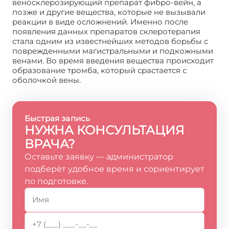
веносклерозирующий препарат фибро-вейн, а
позже и другие вещества, которые не вызывали
реакции в виде осложнений. Именно после
появления данных препаратов склеротерапия
стала одним из известнейших методов борьбы с
поврежденными магистральными и подкожными
венами. Во время введения вещества происходит
образование тромба, который срастается с
оболочкой вены.
Быстрая запись
НУЖНА КОНСУЛЬТАЦИЯ
ВРАЧА?
Оставьте заявку — администратор
подберёт удобное время и сориентирует
по подготовке.