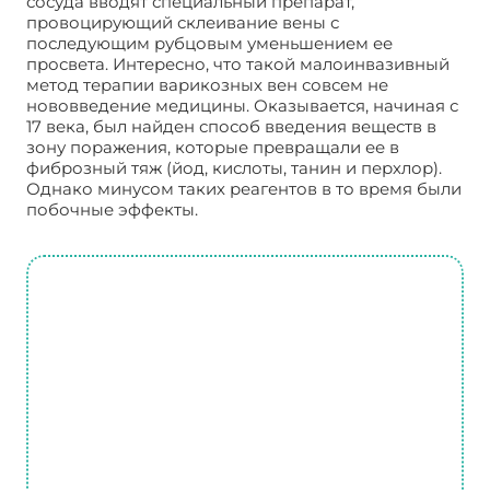
сосуда вводят специальный препарат,
провоцирующий склеивание вены с
последующим рубцовым уменьшением ее
просвета. Интересно, что такой малоинвазивный
метод терапии варикозных вен совсем не
нововведение медицины. Оказывается, начиная с
17 века, был найден способ введения веществ в
зону поражения, которые превращали ее в
фиброзный тяж (йод, кислоты, танин и перхлор).
Однако минусом таких реагентов в то время были
побочные эффекты.