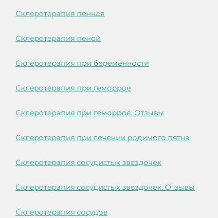
Склеротерапия пенная
Склеротерапия пеной
Склеротерапия при беременности
Склеротерапия при геморрое
Склеротерапия при геморрое. Отзывы
Склеротерапия при лечении родимого пятна
Склеротерапия сосудистых звездочек
Склеротерапия сосудистых звездочек. Отзывы
Склеротерапия сосудов