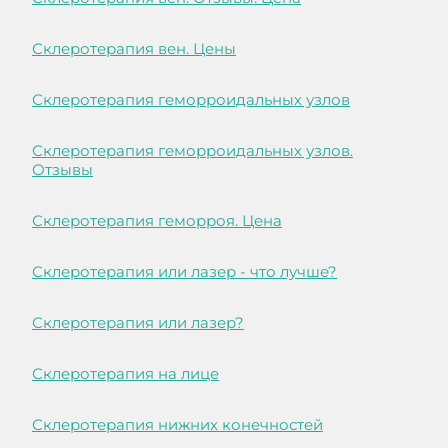
Склеротерапия вен. Цены
Склеротерапия геморроидальных узлов
Склеротерапия геморроидальных узлов.
Отзывы
Склеротерапия геморроя. Цена
Склеротерапия или лазер - что лучше?
Склеротерапия или лазер?
Склеротерапия на лице
Склеротерапия нижних конечностей