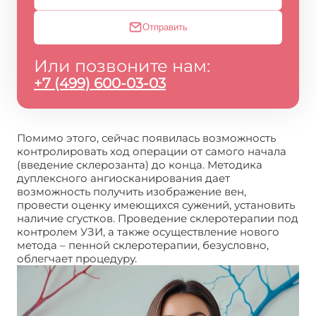
Отправить
Или позвоните нам:
+7 (499) 600-03-03
Помимо этого, сейчас появилась возможность
контролировать ход операции от самого начала
(введение склерозанта) до конца. Методика
дуплексного ангиосканирования дает
возможность получить изображение вен,
провести оценку имеющихся сужений, установить
наличие сгустков. Проведение склеротерапии под
контролем УЗИ, а также осуществление нового
метода – пенной склеротерапии, безусловно,
облегчает процедуру.