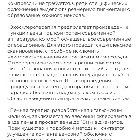
компрессии не требуется. Среди специфических
осложнений выделяют чрезмерную пигментацию,
образование кожного некроза.
• Эхосклеротерапия предполагает произведение
пункции вены под контролем современной
аппаратуры, которой оснащены все современные
операционные. Для этого проводится дуплексное
сканирование, способное исключить
некорректное введение препарата мимо сосуда.
С проведением эхосклеротерапии снижается
риск образования многих осложнений, а это дает
возможность осуществления операций на глубоко
расположенных венах. После проведения
процедуры, ассистент доктора обязан в срочном
порядке обеспечить надежную компрессию
области введения препарата эластичным бинтом.
• Пенная терапия, разработанная итальянским
медиком, заключается во введении склерозанта в
виде пены в просвет вены до 10мм в диаметре.
Преимуществом подобной методики считается
улучшение контакта венозной оболочки с
препаратом за счет увеличенной площади