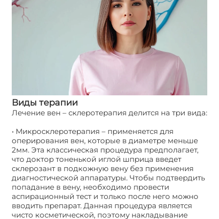
Виды терапии
Лечение вен – склеротерапия делится на три вида:
Лечение вен: склеротерапия
• Микросклеротерапия – применяется для
оперирования вен, которые в диаметре меньше
2мм. Эта классическая процедура предполагает,
что доктор тоненькой иглой шприца введет
склерозант в подкожную вену без применения
диагностической аппаратуры. Чтобы подтвердить
попадание в вену, необходимо провести
аспирационный тест и только после него можно
вводить препарат. Данная процедура является
чисто косметической, поэтому накладывание