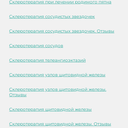
Склеротерапия при лечении родимого пятна
Склеротерапия сосудистых звездочек
Склеротерапия сосудистых звездочек. Отзывы
Склеротерапия сосудов
Склеротерапия телеангиоэктазий
Склеротерапия узлов щитовидной железы
Склеротерапия узлов щитовидной железы.
Отзывы
Склеротерапия щитовидной железы
Склеротерапия щитовидной железы. Отзывы