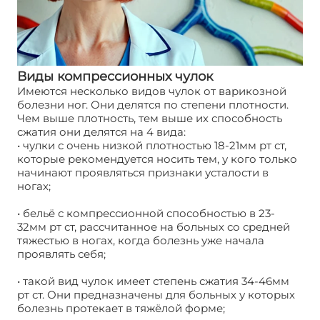
Виды компрессионных чулок
Имеются несколько видов чулок от варикозной
болезни ног. Они делятся по степени плотности.
Чем выше плотность, тем выше их способность
сжатия они делятся на 4 вида:
• чулки с очень низкой плотностью 18-21мм рт ст,
которые рекомендуется носить тем, у кого только
начинают проявляться признаки усталости в
ногах;
• бельё с компрессионной способностью в 23-
32мм рт ст, рассчитанное на больных со средней
тяжестью в ногах, когда болезнь уже начала
проявлять себя;
• такой вид чулок имеет степень сжатия 34-46мм
рт ст. Они предназначены для больных у которых
болезнь протекает в тяжёлой форме;