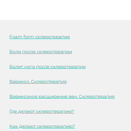
Foam form склеротерапия
Боли после склеротерапии
Болит нога после склеротерапии
Варикоз. Склеротерапия
Варикозное расширение вен. Склеротерапия
Где делают склеротерапию?
Как делают склеротерапию?