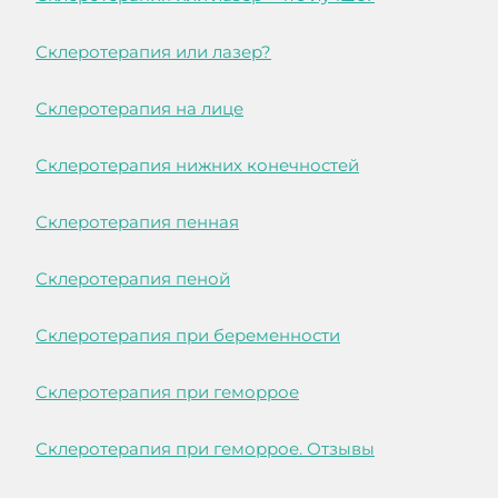
Склеротерапия или лазер?
Склеротерапия на лице
Склеротерапия нижних конечностей
Склеротерапия пенная
Склеротерапия пеной
Склеротерапия при беременности
Склеротерапия при геморрое
Склеротерапия при геморрое. Отзывы