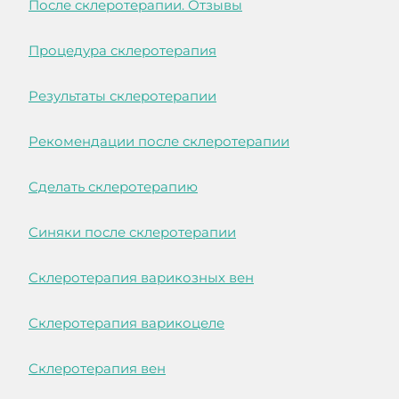
После склеротерапии. Отзывы
Процедура склеротерапия
Результаты склеротерапии
Рекомендации после склеротерапии
Сделать склеротерапию
Синяки после склеротерапии
Склеротерапия варикозных вен
Склеротерапия варикоцеле
Склеротерапия вен