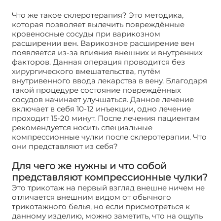
Что же такое склеротерапия? Это методика,
которая позволяет вылечить повреждённые
кровеносные сосуды при варикозном
расширении вен. Варикозное расширение вен
появляется из-за влияния внешних и внутренних
факторов. Данная операция проводится без
хирургического вмешательства, путём
внутривенного ввода лекарства в вену. Благодаря
такой процедуре состояние повреждённых
сосудов начинает улучшаться. Данное лечение
включает в себя 10-12 инъекции, одно лечение
проходит 15-20 минут. После лечения пациентам
рекомендуется носить специальные
компрессионные чулки после склеротерапии. Что
они представляют из себя?
Для чего же нужны и что собой
представляют компрессионные чулки?
Это трикотаж на первый взгляд внешне ничем не
отличается внешним видом от обычного
трикотажного белья, но если присмотреться к
данному изделию, можно заметить, что на ощупь