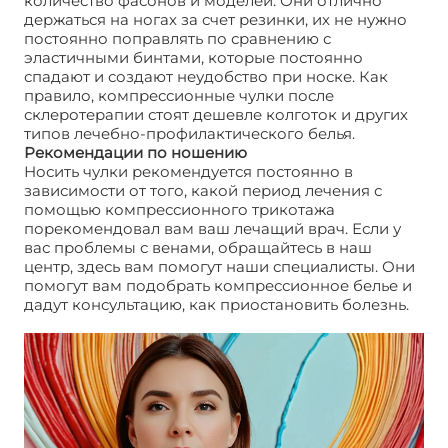
количество фасонов и моделей. Они отлично
держаться на ногах за счет резинки, их не нужно
постоянно поправлять по сравнению с
эластичными бинтами, которые постоянно
спадают и создают неудобство при носке. Как
правило, компрессионные чулки после
склеротерапии стоят дешевле колготок и других
типов лечебно-профилактического белья.
Рекомендации по ношению
Носить чулки рекомендуется постоянно в
зависимости от того, какой период лечения с
помощью компрессионного трикотажа
порекомендовал вам ваш лечащий врач. Если у
вас проблемы с венами, обращайтесь в наш
центр, здесь вам помогут наши специалисты. Они
помогут вам подобрать компрессионное белье и
дадут консультацию, как приостановить болезнь.
Компрессионные чулки после склеротерапии