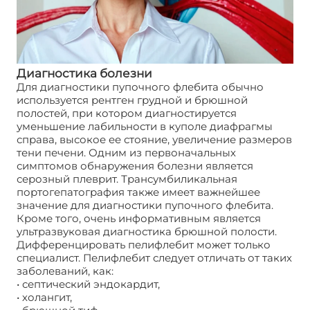
Диагностика болезни
Для диагностики пупочного флебита обычно
используется рентген грудной и брюшной
полостей, при котором диагностируется
уменьшение лабильности в куполе диафрагмы
справа, высокое ее стояние, увеличение размеров
тени печени. Одним из первоначальных
симптомов обнаружения болезни является
серозный плеврит. Трансумбиликальная
портогепатография также имеет важнейшее
значение для диагностики пупочного флебита.
Кроме того, очень информативным является
ультразвуковая диагностика брюшной полости.
Дифференцировать пелифлебит может только
специалист. Пелифлебит следует отличать от таких
заболеваний, как:
• септический эндокардит,
• холангит,