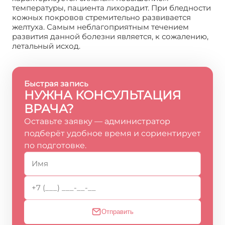
температуры, пациента лихорадит. При бледности
кожных покровов стремительно развивается
желтуха. Самым неблагоприятным течением
развития данной болезни является, к сожалению,
летальный исход.
Быстрая запись
НУЖНА КОНСУЛЬТАЦИЯ
ВРАЧА?
Оставьте заявку — администратор
подберёт удобное время и сориентирует
по подготовке.
Отправить