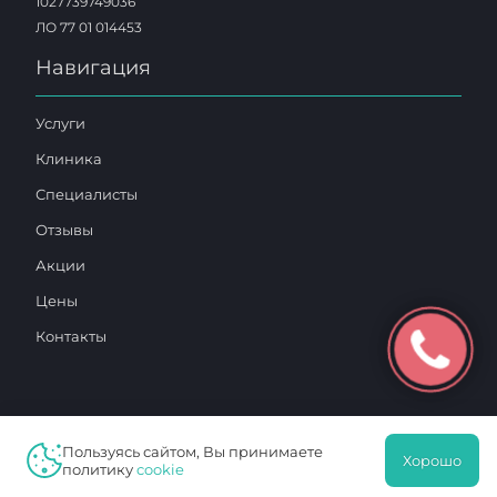
1027739749036
ЛО 77 01 014453
Навигация
Услуги
Клиника
Специалисты
Отзывы
Акции
Цены
Контакты
Пользуясь сайтом, Вы принимаете
Хорошо
2025 © «Московский Доктор»
политику
cookie