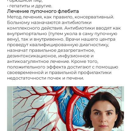
• брюшной тиф,
• гепатиты и другие.
Лечение пупочного флебита
Метод лечения, как правило, консервативный.
Больному назначаются антибиотики
комплексного действия. Антибиотики вводят как
внутрипортально (путем укола в саму пупочную
вену), так и внутривенно. Врачи нашего центра
проведут квалифицированную диагностику,
назначат правильное дезагрегантное,
дезинтоксикационое, инфузионное и
антикоагулянтное лечение. Кроме того,
положительного эффекта достигают с помощью
своевременной и правильной профилактики
недостаточности почек и печени.
Пупочный
флебит