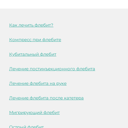
Как лечить флебит?
Компресс при флебите
Кубитальный флебит
Лечение постинъекционного флебита
Лечение флебита на руке
Лечение флебита после катетера
Мигрирующий флебит
Острый флебит