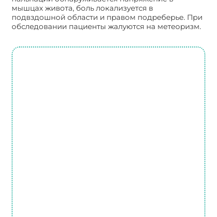
мышцах живота, боль локализуется в
подвздошной области и правом подреберье. При
обследовании пациенты жалуются на метеоризм.