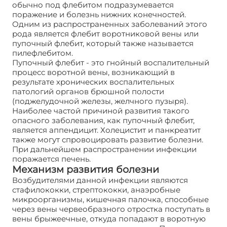
обычно под флебитом подразумевается
поражение и болезнь нижних конечностей.
Одним из распространенных заболеваний этого
рода является флебит воротниковой вены или
пупочный флебит, который также называется
пилефлебитом.
Пупочный флебит - это гнойный воспалительный
процесс воротной вены, возникающий в
результате хронических воспалительных
патологий органов брюшной полости
(поджелудочной железы, желчного пузыря).
Наиболее частой причиной развития такого
опасного заболевания, как пупочный флебит,
является аппендицит. Холецистит и панкреатит
также могут спровоцировать развитие болезни.
При дальнейшем распространении инфекции
поражается печень.
Механизм развития болезни
Возбудителями данной инфекции являются
стафилококки, стрептококки, анаэробные
микроорганизмы, кишечная палочка, способные
через вены червеобразного отростка поступать в
вены брыжеечные, откуда попадают в воротную