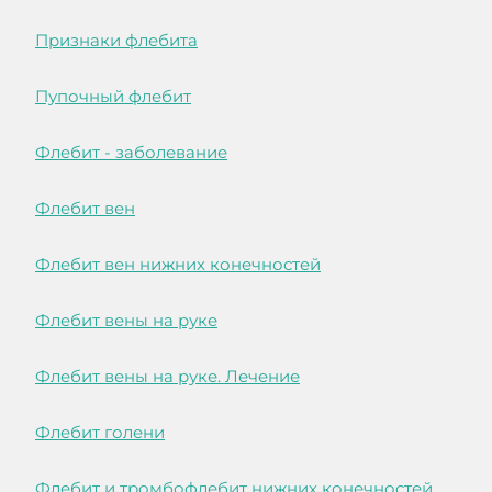
Признаки флебита
Пупочный флебит
Флебит - заболевание
Флебит вен
Флебит вен нижних конечностей
Флебит вены на руке
Флебит вены на руке. Лечение
Флебит голени
Флебит и тромбофлебит нижних конечностей