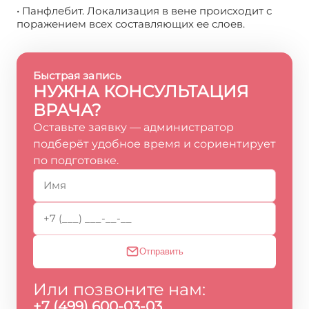
• Панфлебит. Локализация в вене происходит с
поражением всех составляющих ее слоев.
Быстрая запись
НУЖНА КОНСУЛЬТАЦИЯ
ВРАЧА?
Оставьте заявку — администратор
подберёт удобное время и сориентирует
по подготовке.
Отправить
Или позвоните нам:
+7 (499) 600-03-03