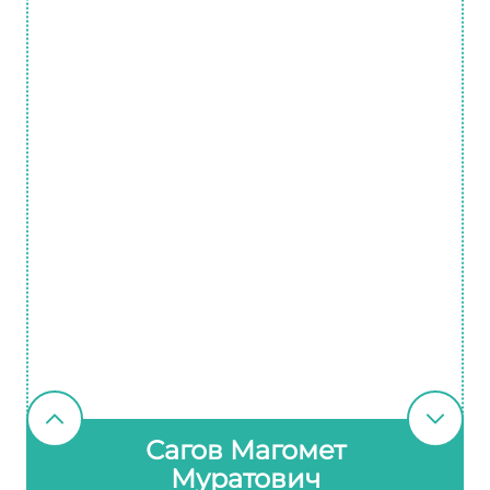
Сагов Магомет
Муратович