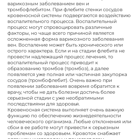
варикозным заболеванием вен и
тромбофлебитом. При флебите стенки сосудов
кровеносной системы подвергаются воздействию
воспалительного процесса. Воспалительный
процесс могут спровоцировать различные
факторы, но чаще всего причиной является
осложненная форма варикозного заболевания
вен. Воспаление может быть хронического или
острого характера. Если и на стадии флебита не
провести надлежащий процесс лечения, то
воспалительный процесс приводит к
образованию тромбов (тромбоз), а далее
появляется уже полная или частичная закупорка
сосудов (тромбофлебит). Очень важно при
появлении заболевания вовремя обратится к
врачу, чтобы не дать болезни достичь более
серьезной стадии с уже необратимыми
последствиями для здоровья.
Кровеносная система выполняет очень важную
функцию по обеспечению жизнедеятельности
человеческого организма. Любые отклонения или
сбои в ее работе могут привести к серьезным
проблемам со здоровьем. Кровоток снабжает