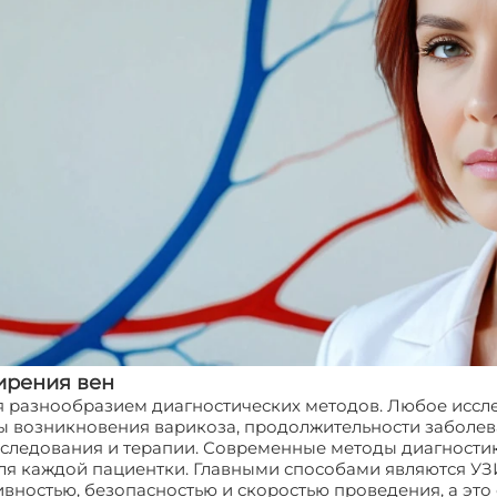
ирения вен
 разнообразием диагностических методов. Любое иссле
 возникновения варикоза, продолжительности заболева
бследования и терапии. Современные методы диагностик
ля каждой пациентки. Главными способами являются УЗ
вностью, безопасностью и скоростью проведения, а это