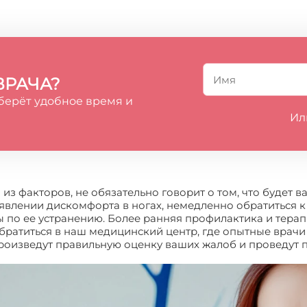
ВРАЧА?
берёт удобное время и
Ил
о из факторов, не обязательно говорит о том, что будет
явлении дискомфорта в ногах, немедленно обратиться к
ы по ее устранению. Более ранняя профилактика и тера
обратиться в наш медицинский центр, где опытные вра
произведут правильную оценку ваших жалоб и проведут