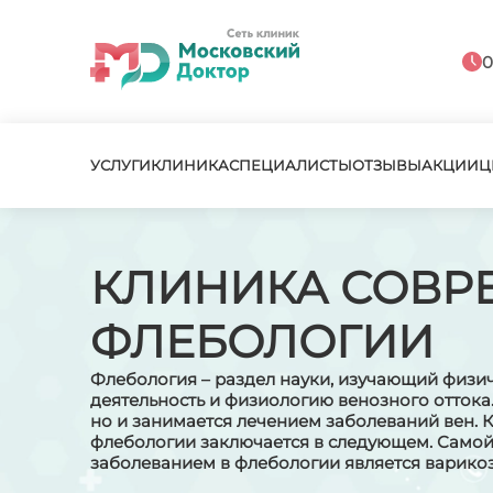
0
УСЛУГИ
КЛИНИКА
СПЕЦИАЛИСТЫ
ОТЗЫВЫ
АКЦИИ
Ц
КЛИНИКА СОВР
ФЛЕБОЛОГИИ
Флебология – раздел науки, изучающий физич
деятельность и физиологию венозного оттока.
но и занимается лечением заболеваний вен.
флебологии заключается в следующем. Само
заболеванием в флебологии является варико