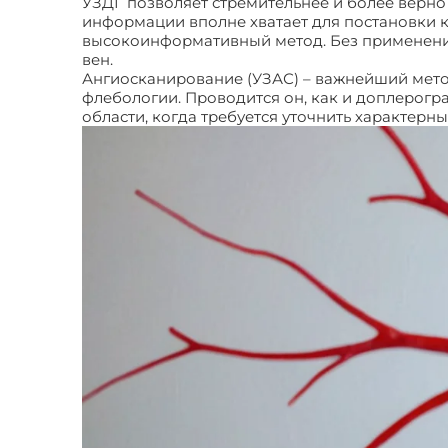
УЗДГ позволяет стремительнее и более верно
информации вполне хватает для постановки к
высокоинформативный метод. Без применения
вен.
Ангиосканирование (УЗАС) – важнейший метод
флебологии. Проводится он, как и доплерогра
области, когда требуется уточнить характер