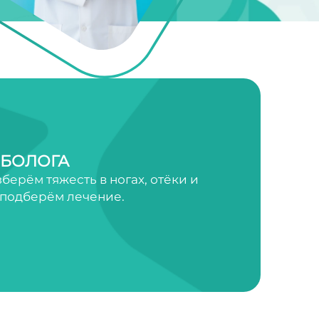
ЕБОЛОГА
ерём тяжесть в ногах, отёки и
 подберём лечение.