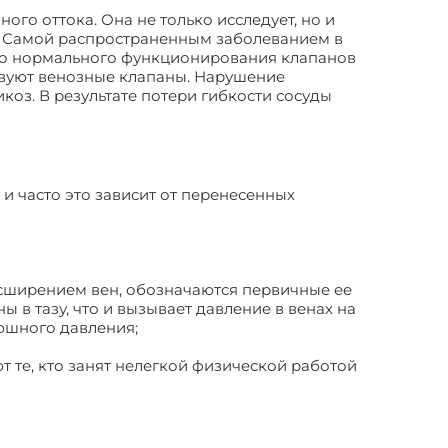
го оттока. Она не только исследует, но и
. Самой распространенным заболеванием в
тво нормального функционирования клапанов
твуют венозные клапаны. Нарушение
коз. В результате потери гибкости сосуды
и часто это зависит от перенесенных
сширением вен, обозначаются первичные ее
 в тазу, что и вызывает давление в венах на
юшного давления;
т те, кто занят нелегкой физической работой