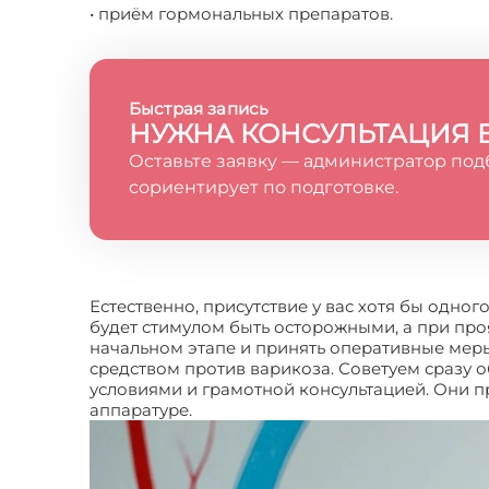
• приём гормональных препаратов.
Быстрая запись
НУЖНА КОНСУЛЬТАЦИЯ 
Оставьте заявку — администратор под
сориентирует по подготовке.
Естественно, присутствие у вас хотя бы одног
будет стимулом быть осторожными, а при про
начальном этапе и принять оперативные мер
средством против варикоза. Советуем сразу 
условиями и грамотной консультацией. Они 
аппаратуре.