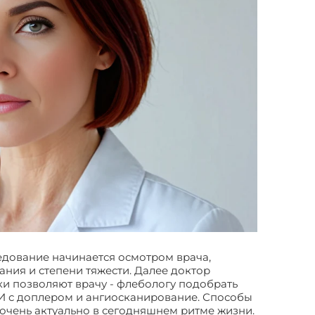
дование начинается осмотром врача,
ния и степени тяжести. Далее доктор
и позволяют врачу - флебологу подобрать
И с доплером и ангиосканирование. Способы
 очень актуально в сегодняшнем ритме жизни.