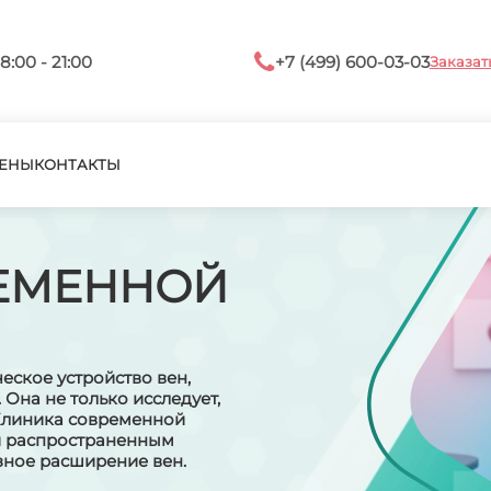
8:00 - 21:00
+7 (499) 600-03-03
Заказат
ЕНЫ
КОНТАКТЫ
ЕМЕННОЙ
еское устройство вен,
 Она не только исследует,
 Клиника современной
й распространенным
зное расширение вен.