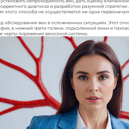
 установить непроходимость вен, дать оценку клапанной
орректного диагноза и разработки разумной стратегии 
 этого способа не осуществляется ни одна первоначал
 обследования вен в осложненных ситуациях. Этот спо
фия, в нижней трети голени, подколенной ямки и пахов
ные черты поражения венозной системы.
Клиника соврем