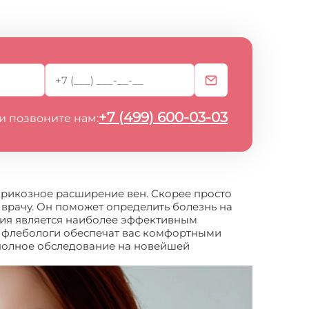
+7 (499) 600-03-03
и позвоните нам:
 варикозное расширение вен. Скорее просто
 врачу. Он поможет определить болезнь на
пия является наиболее эффективным
чи флебологи обеспечат вас комфортными
 полное обследование на новейшей