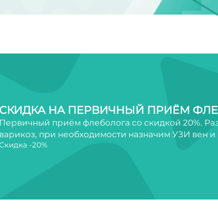
СКИДКА НА ПЕРВИЧНЫЙ ПРИЁМ ФЛ
Первичный приём флеболога со скидкой 20%. Разб
варикоз, при необходимости назначим УЗИ вен и
Скидка -20%