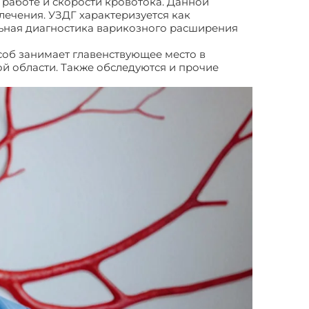
 работе и скорости кровотока. Данной
лечения. УЗДГ характеризуется как
ьная диагностика варикозного расширения
соб занимает главенствующее место в
ой области. Также обследуются и прочие
енной флебологии