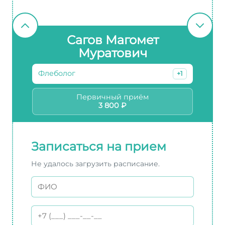
Сагов Магомет
Муратович
Флеболог
+1
Первичный приём
3 800 ₽
Записаться на прием
Не удалось загрузить расписание.