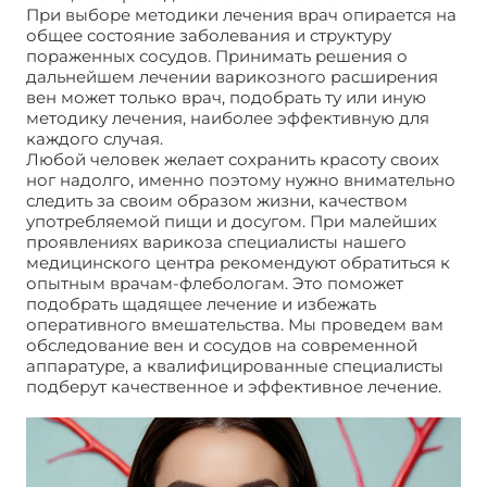
При выборе методики лечения врач опирается на
общее состояние заболевания и структуру
пораженных сосудов. Принимать решения о
дальнейшем лечении варикозного расширения
вен может только врач, подобрать ту или иную
методику лечения, наиболее эффективную для
каждого случая.
Любой человек желает сохранить красоту своих
ног надолго, именно поэтому нужно внимательно
следить за своим образом жизни, качеством
употребляемой пищи и досугом. При малейших
проявлениях варикоза специалисты нашего
медицинского центра рекомендуют обратиться к
опытным врачам-флебологам. Это поможет
подобрать щадящее лечение и избежать
оперативного вмешательства. Мы проведем вам
обследование вен и сосудов на современной
аппаратуре, а квалифицированные специалисты
подберут качественное и эффективное лечение.
Медицинский центр флебологии