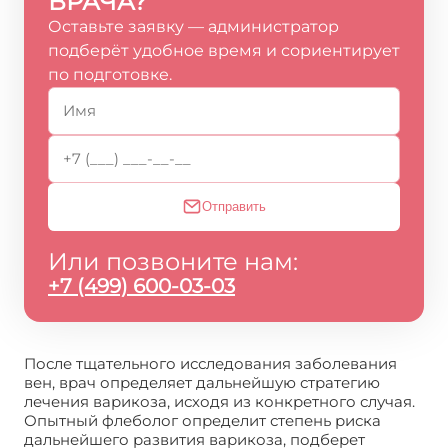
ВРАЧА?
Оставьте заявку — администратор
подберёт удобное время и сориентирует
по подготовке.
Отправить
Или позвоните нам:
+7 (499) 600-03-03
После тщательного исследования заболевания
вен, врач определяет дальнейшую стратегию
лечения варикоза, исходя из конкретного случая.
Опытный флеболог определит степень риска
дальнейшего развития варикоза, подберет