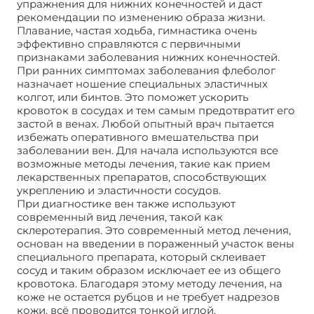
упражнения для нижних конечностей и даст
рекомендации по изменению образа жизни.
Плавание, частая ходьба, гимнастика очень
эффективно справляются с первичными
признаками заболевания нижних конечностей.
При ранних симптомах заболевания флеболог
назначает ношение специальных эластичных
колгот, или бинтов. Это поможет ускорить
кровоток в сосудах и тем самым предотвратит его
застой в венах. Любой опытный врач пытается
избежать оперативного вмешательства при
заболевании вен. Для начала используются все
возможные методы лечения, такие как прием
лекарственных препаратов, способствующих
укреплению и эластичности сосудов.
При диагностике вен также используют
современный вид лечения, такой как
склеротерапия. Это современный метод лечения,
основан на введении в пораженный участок вены
специального препарата, который склеивает
сосуд и таким образом исключает ее из общего
кровотока. Благодаря этому методу лечения, на
коже не остается рубцов и не требует надрезов
кожи, всё проводится тонкой иглой.