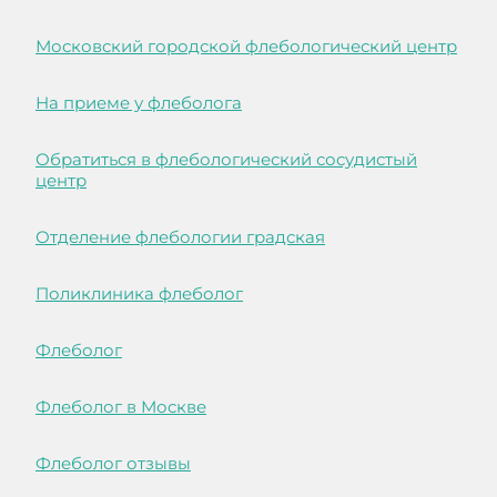
Московский городской флебологический центр
На приеме у флеболога
Обратиться в флебологический сосудистый
центр
Отделение флебологии градская
Поликлиника флеболог
Флеболог
Флеболог в Москве
Флеболог отзывы