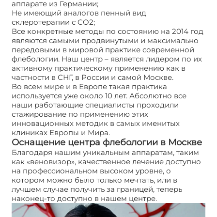
аппарате из Германии;
Не имеющий аналогов пенный вид
склеротерапии с CO2;
Все конкретные методы по состоянию на 2014 год
являются самыми продвинутыми и максимально
передовыми в мировой практике современной
флебологии. Наш центр – является лидером по их
активному практическому применению как в
частности в СНГ, в России и самой Москве.
Во всем мире и в Европе такая практика
используется уже около 10 лет. Абсолютно все
наши работающие специалисты проходили
стажирование по применению этих
инновационных методик в самых именитых
клиниках Европы и Мира.
Оснащение центра флебологии в Москве
Благодаря нашим уникальным аппаратам, таким
как «веновизор», качественное лечение доступно
на профессиональном высоком уровне, о
котором можно было только мечтать, или в
лучшем случае получить за границей, теперь
наконец-то доступно в нашем центре.