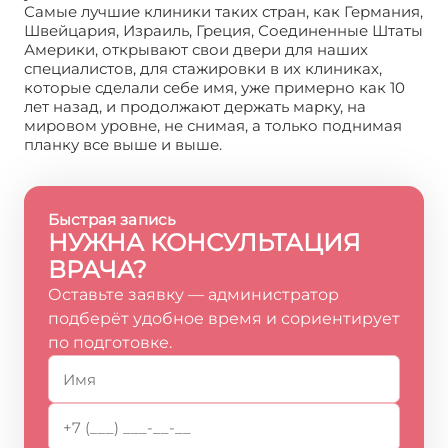
Самые лучшие клиники таких стран, как Германия,
Швейцария, Израиль, Греция, Соединенные Штаты
Америки, открывают свои двери для наших
специалистов, для стажировки в их клиниках,
которые сделали себе имя, уже примерно как 10
лет назад, и продолжают держать марку, на
мировом уровне, не снимая, а только поднимая
планку все выше и выше.
Быстрая запись
НУЖНА КОНСУЛЬТАЦИЯ
ВРАЧА?
Оставьте заявку — администратор
подберёт удобное время и сориентирует
по подготовке.