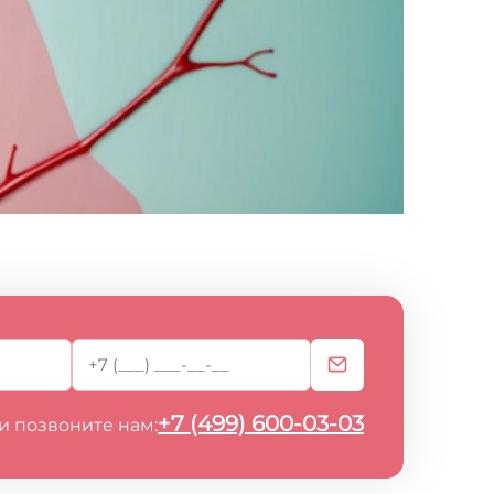
+7 (499) 600-03-03
и позвоните нам: