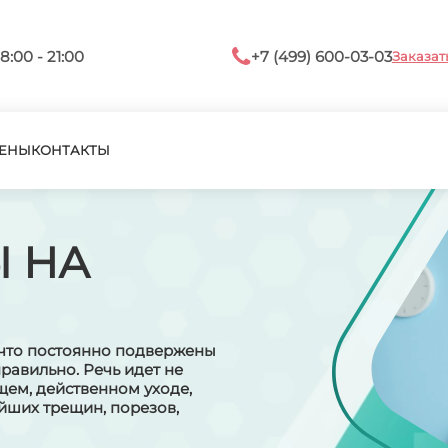
8:00 - 21:00
+7 (499) 600-03-03
Заказат
ЕНЫ
КОНТАКТЫ
 НА
 что постоянно подвержены
равильно. Речь идет не
щем, действенном уходе,
йших трещин, порезов,