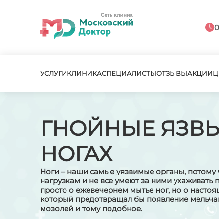
0
УСЛУГИ
КЛИНИКА
СПЕЦИАЛИСТЫ
ОТЗЫВЫ
АКЦИИ
Ц
ГНОЙНЫЕ ЯЗВЫ
НОГАХ
Ноги – наши самые уязвимые органы, потому
нагрузкам и не все умеют за ними ухаживать п
просто о ежевечернем мытье ног, но о настоя
который предотвращал бы появление мельча
мозолей и тому подобное.