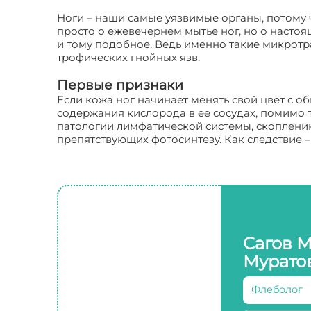
Ноги – наши самые уязвимые органы, потому 
просто о ежевечернем мытье ног, но о насто
и тому подобное. Ведь именно такие микротр
трофических гнойных язв.
Первые признаки
Если кожа ног начинает менять свой цвет с 
содержания кислорода в ее сосудах, помимо 
патологии лимфатической системы, скоплени
препятствующих фотосинтезу. Как следствие 
Сагов 
Мурато
Флеболог