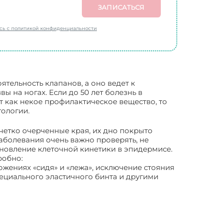
ЗАПИСАТЬСЯ
есь с политикой конфиденциальности
тельность клапанов, а оно ведет к
ы на ногах. Если до 50 лет болезнь в
т как некое профилактическое вещество, то
ологии.
етко очерченные края, их дно покрыто
аболевания очень важно проверять, не
ановление клеточной кинетики в эпидермисе.
робно:
жениях «сидя» и «лежа», исключение стояния
ециального эластичного бинта и другими