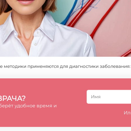
 методики применяются для диагностики заболевания:
ВРАЧА?
берёт удобное время и
Ил