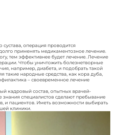
о сустава, операция проводится
долго применять медикаментозное лечение.
гу, тем эффективнее будет лечение. Лечение
ерации. Чтобы уничтожить болезнетворные
чия, например, диабета, и подобрать такой
я такие народные средства, как кора дуба,
рофилактика – своевременное лечение
й кадровый состав, опытных врачей-
е знания специалистов сделают пребывание
в, и пациентов. Иметь возможности выбирать
ашей клиники.
Гнойные язвы на ногах