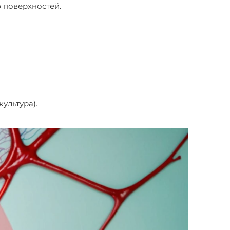
 поверхностей.
ультура).