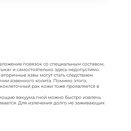
наложение повязок со специальным составом,
ыка» и самостоятельно здесь недопустимо.
 вторичные язвы могут стать следствием
ичии язвенного колита. Помимо этого,
скоклеточный рак кожи тоже проявляется в
омощью вакуума гной можно быстро извлечь
ливается. Для излечения долго не заживающих