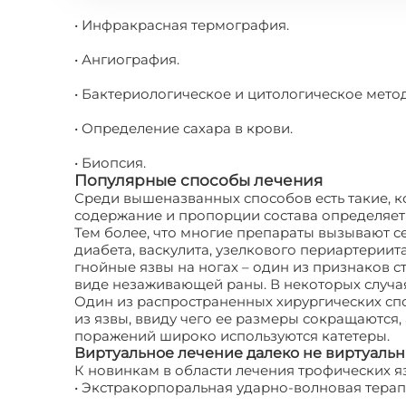
• Инфракрасная термография.
• Ангиография.
• Бактериологическое и цитологическое мето
• Определение сахара в крови.
• Биопсия.
Популярные способы лечения
Среди вышеназванных способов есть такие, к
содержание и пропорции состава определяет 
Тем более, что многие препараты вызывают се
диабета, васкулита, узелкового периартериит
гнойные язвы на ногах – один из признаков 
виде незаживающей раны. В некоторых случа
Один из распространенных хирургических спо
из язвы, ввиду чего ее размеры сокращаются,
поражений широко используются катетеры.
Виртуальное лечение далеко не виртуальн
К новинкам в области лечения трофических я
• Экстракорпоральная ударно-волновая терап