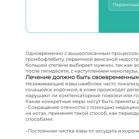
Первичны
Одновременно с вышеописанным процессом в в
тромбофлебиту, первичной венозной недостато
большей степени выбирает мужчин, так как э
после пятидесяти, с наступлением менопауз
Лечение должно быть своевременным
Незаживающие язвы наиболее часто локализу
сочащейся корочкой, в коже происходят деге
нарушают ли компенсаторные повязки или гол
Какие конкретные меры могут быть приняты 
• Сокращение отечности с помощью медицинск
на ногах, применяя такой способ, как пери
способами.
• Постоянная чистка язвы от эксудата и корочк