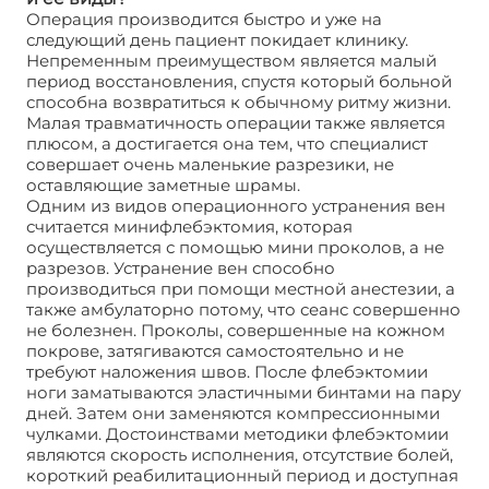
Операция производится быстро и уже на
следующий день пациент покидает клинику.
Непременным преимуществом является малый
период восстановления, спустя который больной
способна возвратиться к обычному ритму жизни.
Малая травматичность операции также является
плюсом, а достигается она тем, что специалист
совершает очень маленькие разрезики, не
оставляющие заметные шрамы.
Одним из видов операционного устранения вен
считается минифлебэктомия, которая
осуществляется с помощью мини проколов, а не
разрезов. Устранение вен способно
производиться при помощи местной анестезии, а
также амбулаторно потому, что сеанс совершенно
не болезнен. Проколы, совершенные на кожном
покрове, затягиваются самостоятельно и не
требуют наложения швов. После флебэктомии
ноги заматываются эластичными бинтами на пару
дней. Затем они заменяются компрессионными
чулками. Достоинствами методики флебэктомии
являются скорость исполнения, отсутствие болей,
короткий реабилитационный период и доступная