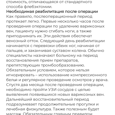
стоимость, отличающаяся от стандартного
способа флебэктомии.
Необходимая реабилитация после операции
Как правило, послеоперационный период
протекает легко. Первые несколько часов после
проведения операции по удалению варикозных
вен, пациенту нужно сгибать ноги, а также
приподнимать их. Эти действия обеспечат
венозный отток. Следующий день реабилитации
начинается с перевязки обеих ног, начиная от
пальцев, и заканчивая суставом колена. Обычно
специалисты назначают больному на период
восстановления прием препаратов,
препятствующих тромбообразованию.
Обязательным условием, которое нельзя
игнорировать – использование компрессионного
белья и регулярное проведение осмотров у врача.
Спустя два месяца после проведения операции,
необходимо пройти УЗИ сосудов с целью
выявления появившихся новых варикозных вен.
Дальнейший восстановительный период
подразумевает продолжительные прогулки и
лечебная физкультура. Также полезным будет
массаж. Обязательным главным правилом