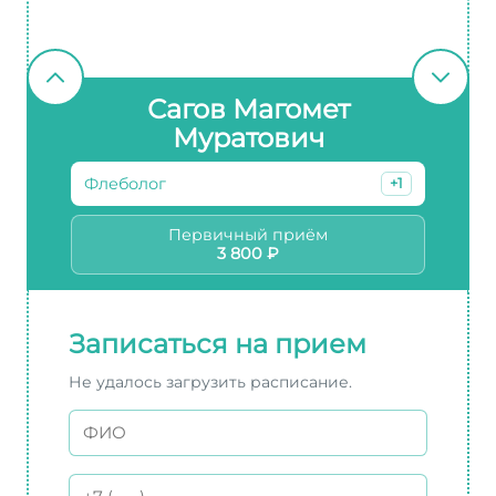
Сагов Магомет
Муратович
Флеболог
+1
Первичный приём
3 800 ₽
Записаться на прием
Не удалось загрузить расписание.