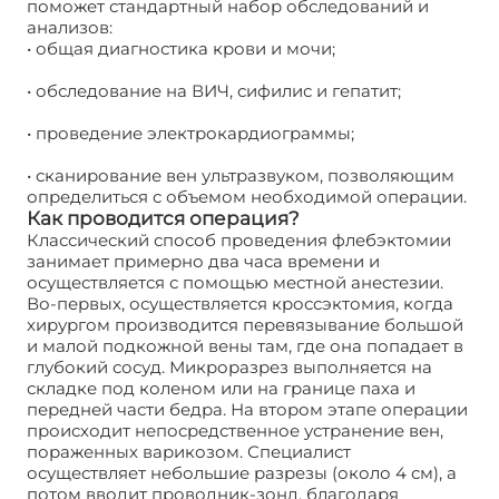
поможет стандартный набор обследований и
анализов:
• общая диагностика крови и мочи;
• обследование на ВИЧ, сифилис и гепатит;
• проведение электрокардиограммы;
• сканирование вен ультразвуком, позволяющим
определиться с объемом необходимой операции.
Как проводится операция?
Классический способ проведения флебэктомии
занимает примерно два часа времени и
осуществляется с помощью местной анестезии.
Во-первых, осуществляется кроссэктомия, когда
хирургом производится перевязывание большой
и малой подкожной вены там, где она попадает в
глубокий сосуд. Микроразрез выполняется на
складке под коленом или на границе паха и
передней части бедра. На втором этапе операции
происходит непосредственное устранение вен,
пораженных варикозом. Специалист
осуществляет небольшие разрезы (около 4 см), а
потом вводит проводник-зонд, благодаря