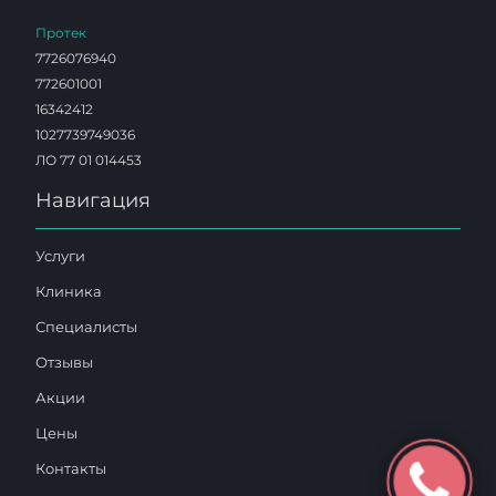
Протек
7726076940
772601001
16342412
1027739749036
ЛО 77 01 014453
Навигация
Услуги
Клиника
Специалисты
Отзывы
Акции
Цены
Контакты