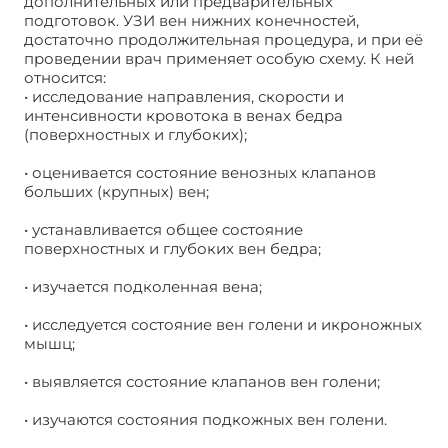
дополнительных или предварительных
подготовок. УЗИ вен нижних конечностей,
достаточно продолжительная процедура, и при её
проведении врач применяет особую схему. К ней
относится:
• исследование направления, скорости и
интенсивности кровотока в венах бедра
(поверхностных и глубоких);
• оценивается состояние венозных клапанов
больших (крупных) вен;
• устанавливается общее состояние
поверхностных и глубоких вен бедра;
• изучается подколенная вена;
• исследуется состояние вен голени и икроножных
мышц;
• выявляется состояние клапанов вен голени;
• изучаются состояния подкожных вен голени.