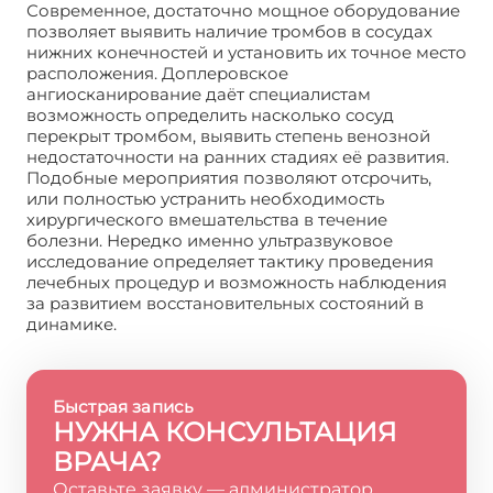
Современное, достаточно мощное оборудование
позволяет выявить наличие тромбов в сосудах
нижних конечностей и установить их точное место
расположения. Доплеровское
ангиосканирование даёт специалистам
возможность определить насколько сосуд
перекрыт тромбом, выявить степень венозной
недостаточности на ранних стадиях её развития.
Подобные мероприятия позволяют отсрочить,
или полностью устранить необходимость
хирургического вмешательства в течение
болезни. Нередко именно ультразвуковое
исследование определяет тактику проведения
лечебных процедур и возможность наблюдения
за развитием восстановительных состояний в
динамике.
Быстрая запись
НУЖНА КОНСУЛЬТАЦИЯ
ВРАЧА?
Оставьте заявку — администратор