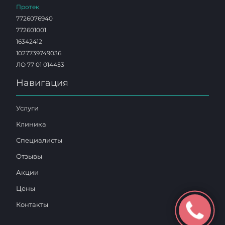
Протек
7726076940
772601001
16342412
1027739749036
ЛО 77 01 014453
Навигация
Услуги
Клиника
Специалисты
Отзывы
Акции
Цены
Контакты