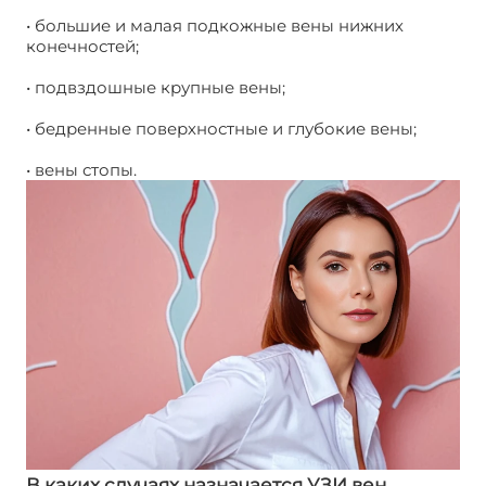
• большие и малая подкожные вены нижних
конечностей;
• подвздошные крупные вены;
• бедренные поверхностные и глубокие вены;
• вены стопы.
В каких случаях назначается УЗИ вен