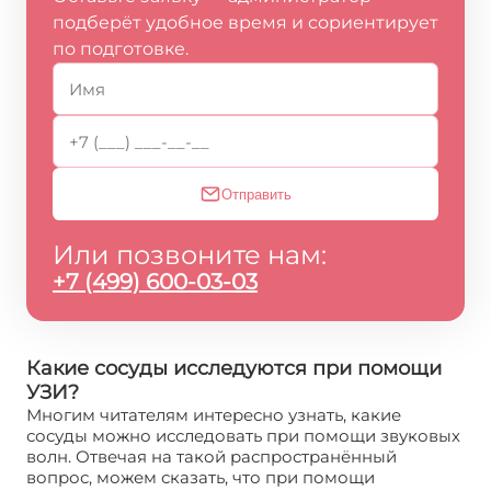
подберёт удобное время и сориентирует
по подготовке.
Отправить
Или позвоните нам:
+7 (499) 600-03-03
Какие сосуды исследуются при помощи
УЗИ?
Многим читателям интересно узнать, какие
сосуды можно исследовать при помощи звуковых
волн. Отвечая на такой распространённый
вопрос, можем сказать, что при помощи