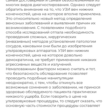
самый достоверный и самый безболезненный из
многих видов диагностирования. Однако следует
обратить внимание на то, что УЗИ вен нижних
конечностей, цена на которое вполне приемлема.
Это относительно новый метод определения
венозных заболеваний и выявления причин их
возникновения. С появлением подобного
способа исследований отпала необходимость
проведения сложных, хирургических
(инвазивных) методов установления патологии
сосудов, каковыми они были до изобретения
ультразвуковых аппаратов. УЗИ вен нижних
конечностей, цена на которое довольно
демократична, не требует применения никаких
агрессивных веществ и излучений.
Немаловажным фактором можно считать и тот,
что безопасность обследования позволяет
проводить подобные манипуляции
неоднократно, с тем, чтобы откинуть все
возможные сомнения о заболевании, не принося
здоровью обследуемого пациента практически
никакого ущерба. Если говорить о цене на
ультразвуковые процедуры, то следует сказать, что
основную часть стоимости процедуры составляет