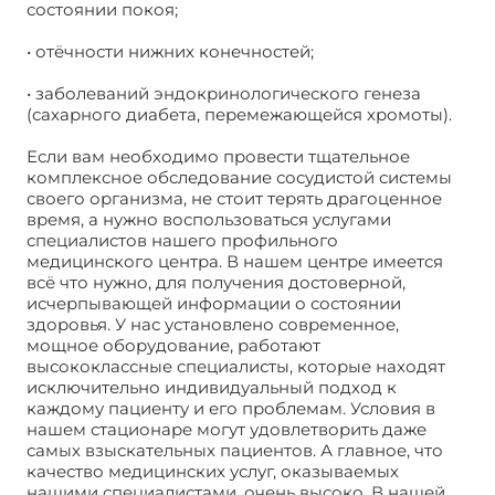
состоянии покоя;
• отёчности нижних конечностей;
• заболеваний эндокринологического генеза
(сахарного диабета, перемежающейся хромоты).
Если вам необходимо провести тщательное
комплексное обследование сосудистой системы
своего организма, не стоит терять драгоценное
время, а нужно воспользоваться услугами
специалистов нашего профильного
медицинского центра. В нашем центре имеется
всё что нужно, для получения достоверной,
исчерпывающей информации о состоянии
здоровья. У нас установлено современное,
мощное оборудование, работают
высококлассные специалисты, которые находят
исключительно индивидуальный подход к
каждому пациенту и его проблемам. Условия в
нашем стационаре могут удовлетворить даже
самых взыскательных пациентов. А главное, что
качество медицинских услуг, оказываемых
нашими специалистами, очень высоко. В нашей