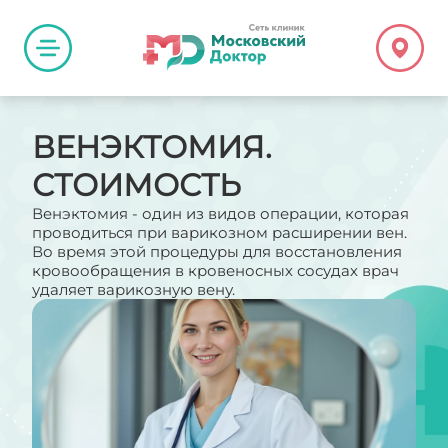
ВЕНЭКТОМИЯ.
СТОИМОСТЬ
Венэктомия - один из видов операции, которая
проводиться при варикозном расширении вен.
Во время этой процедуры для восстановления
кровообращения в кровеносных сосудах врач
удаляет варикозную вену.