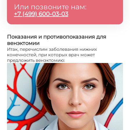
Или позвоните нам:
+7 (499) 600-03-03
Показания и противопоказания для
венэктомии
Итак, перечислим заболевания нижних
конечностей, при которых врач может
предложить венэктомию: