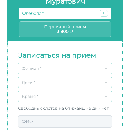
Муратович
Флеболог
+1
Первичный приём
3 800 ₽
Записаться на прием
Филиал *
День *
Время *
Свободных слотов на ближайшие дни нет.