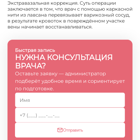
Экстравазальная коррекция. Суть операции
заключается в том, что врач с помощью каркасной
нити из лавсана перевязывает варикозный сосуд,
в результате кровоток в повреждённом участке
вены начинает восстанавливаться.
Быстрая запись
НУЖНА КОНСУЛЬТАЦИЯ
ВРАЧА?
Оставьте заявку — администратор
подберёт удобное время и сориентирует
по подготовке.
Отправить