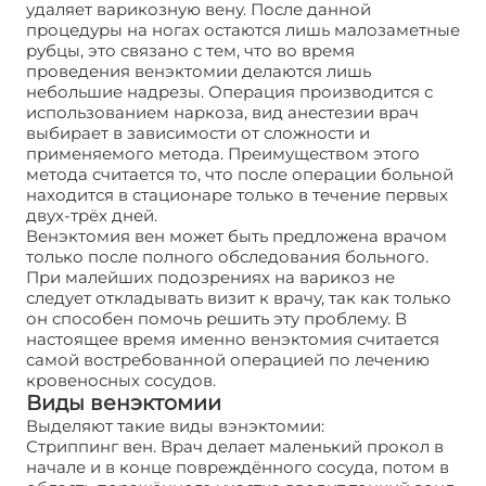
удаляет варикозную вену. После данной
процедуры на ногах остаются лишь малозаметные
рубцы, это связано с тем, что во время
проведения венэктомии делаются лишь
небольшие надрезы. Операция производится с
использованием наркоза, вид анестезии врач
выбирает в зависимости от сложности и
применяемого метода. Преимуществом этого
метода считается то, что после операции больной
находится в стационаре только в течение первых
двух-трёх дней.
Венэктомия вен может быть предложена врачом
только после полного обследования больного.
При малейших подозрениях на варикоз не
следует откладывать визит к врачу, так как только
он способен помочь решить эту проблему. В
настоящее время именно венэктомия считается
самой востребованной операцией по лечению
кровеносных сосудов.
Виды венэктомии
Выделяют такие виды вэнэктомии:
Стриппинг вен. Врач делает маленький прокол в
начале и в конце повреждённого сосуда, потом в