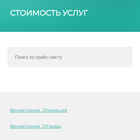
СТОИМОСТЬ УСЛУГ
Венэктомия. Операция
Венэктомия. Отзывы