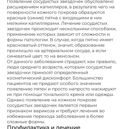
Появление сосудистых звездочек обусловлено
расширением капилляров, в результате чего на
поверхности кожного покрова образуются
красные (синие) пятна с входящими в них
мелкими капиллярами. Лечение сосудистых
звездочек происходит несколькими способами,
применение которых зависит от сложности и
формы патологии. В случае, когда пятно имеет
красноватый оттенок, значит, образование
произошло на артериальном сосуде, а если
синеватый цвет, то на венозном.
От данного заболевания страдают, как правило,
люди среднего возраста, которым сосудистые
звездочки приносят определенный
косметический дискомфорт. Большинство
пациентов не придают особого значения
появлению пятен и просто напросто маскируют
их при помощи тонального крема или одежды.
Однако появление на кожном покрове
сосудистых звездочек является первым
признаком варикоза и требуют лечения во
избежание перехода заболевания в более
сложные формы.
Профилактика и лечение