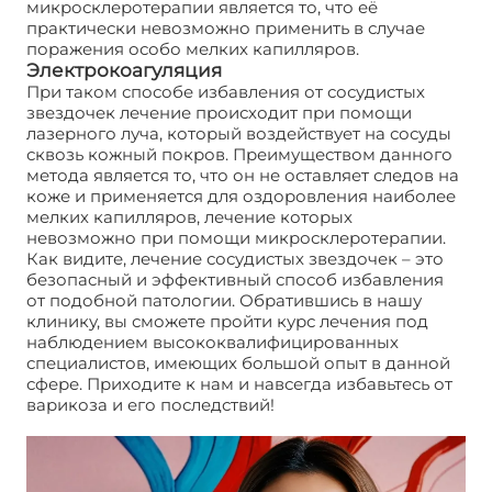
микросклеротерапии является то, что её
практически невозможно применить в случае
поражения особо мелких капилляров.
Электрокоагуляция
При таком способе избавления от сосудистых
звездочек лечение происходит при помощи
лазерного луча, который воздействует на сосуды
сквозь кожный покров. Преимуществом данного
метода является то, что он не оставляет следов на
коже и применяется для оздоровления наиболее
мелких капилляров, лечение которых
невозможно при помощи микросклеротерапии.
Как видите, лечение сосудистых звездочек – это
безопасный и эффективный способ избавления
от подобной патологии. Обратившись в нашу
клинику, вы сможете пройти курс лечения под
наблюдением высококвалифицированных
специалистов, имеющих большой опыт в данной
сфере. Приходите к нам и навсегда избавьтесь от
варикоза и его последствий!
Лечение сосудистых
звездочек