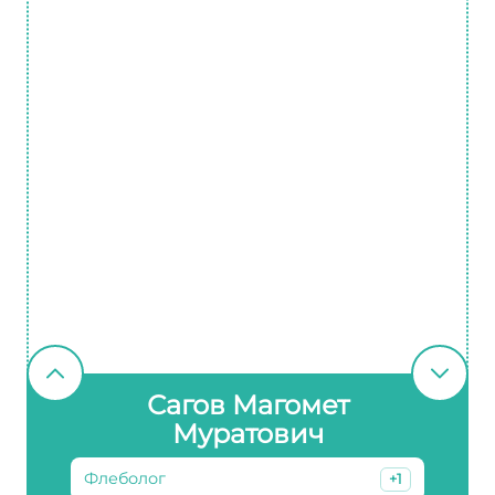
Сагов Магомет
Муратович
Флеболог
+1