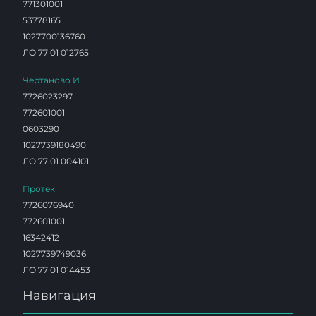
771301001
53778165
1027700136760
ЛО 77 01 012765
Чертаново И
7726023297
772601001
0603290
1027739180490
ЛО 77 01 004101
Протек
7726076940
772601001
16342412
1027739749036
ЛО 77 01 014453
Навигация