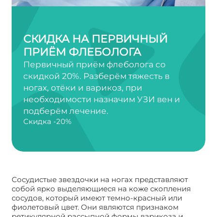
СКИДКА НА ПЕРВИЧНЫЙ
ПРИЁМ ФЛЕБОЛОГА
Первичный приём флеболога со
скидкой 20%. Разберём тяжесть в
ногах, отёки и варикоз, при
необходимости назначим УЗИ вен и
подберём лечение.
Скидка -20%
Сосудистые звездочки на ногах представляют
собой ярко выделяющиеся на коже скопления
сосудов, который имеют темно-красный или
фиолетовый цвет. Они являются признаком
ретикулярной рассыпной формы варикоза и