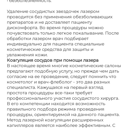
• безболезненность.
Удаление сосудистых звездочек лазером
проводится без применения обезболивающих
препаратов и не доставляет пациенту
дискомфорта. Во время процедуры можно
почувствовать только легкое покалывание. После
обработки лазером врач подбирает
индивидуально для пациента специальные
косметические средства для защиты и
увлажнения кожи.
Коагуляция сосудов при помощи лазера
В настоящее время многие косметические салоны
предлагают подобную услугу, но прежде чем дать
согласие на ее проведение, следует помнить что
косметолог и врач-флеболог - это два разных
специалиста. Кажущаяся на первый взгляд
простота процедуры все-таки требует
профессионального участия сосудистого хирурга.
В его компетенции находится возможность
правильного подбора режима проведения
процедуры, ориентируемой на данного пациента.
Метод лазерной коагуляции расширенных
капилляров является наиболее эффективным. С