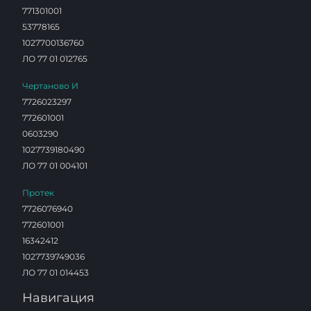
771301001
53778165
1027700136760
ЛО 77 01 012765
Чертаново И
7726023297
772601001
0603290
1027739180490
ЛО 77 01 004101
Протек
7726076940
772601001
16342412
1027739749036
ЛО 77 01 014453
Навигация