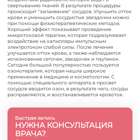
свертыванию тканей. В результате процедуры
происходит "запаивание" сосудов. Улучшить отток
крови и уменьшить сосудистые звездочки можно
при помощи физиотерапевтических методов.
Хороший эффект показывает проведение
микротоковой терапии, которая подразумевает
воздействие на капилляры импульсным
электротоком слабой силы. После лечения
улучшается отток крови, а также наблюдается
исчезновение сеточек, звездочек и паутинок.
Сегодня большой популярностью пользуется
озонотерапия, которая нашла широкое
применение в медицине и косметологии. С
помощью специального аппарата в просвет
сосудов вводится озон, в результате чего, сосуды
расправляются, и восстанавливается кровоток.
Быстрая запись
НУЖНА КОНСУЛЬТАЦИЯ
ВРАЧА?