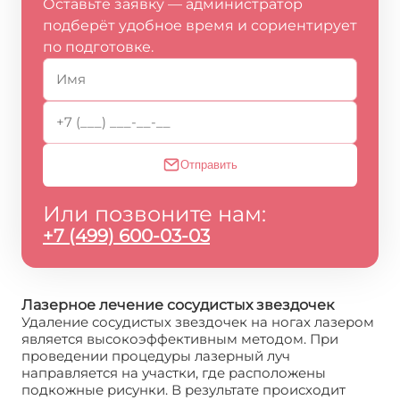
Оставьте заявку — администратор
подберёт удобное время и сориентирует
по подготовке.
Отправить
Или позвоните нам:
+7 (499) 600-03-03
Лазерное лечение сосудистых звездочек
Удаление сосудистых звездочек на ногах лазером
является высокоэффективным методом. При
проведении процедуры лазерный луч
направляется на участки, где расположены
подкожные рисунки. В результате происходит