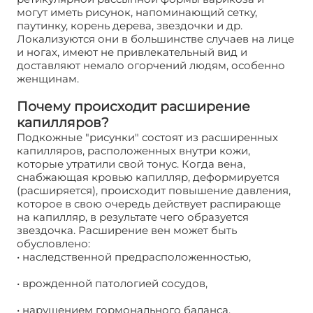
могут иметь рисунок, напоминающий сетку,
паутинку, корень дерева, звездочки и др.
Локализуются они в большинстве случаев на лице
и ногах, имеют не привлекательный вид и
доставляют немало огорчений людям, особенно
женщинам.
Почему происходит расширение
капилляров?
Подкожные "рисунки" состоят из расширенных
капилляров, расположенных внутри кожи,
которые утратили свой тонус. Когда вена,
снабжающая кровью капилляр, деформируется
(расширяется), происходит повышение давления,
которое в свою очередь действует распирающе
на капилляр, в результате чего образуется
звездочка. Расширение вен может быть
обусловлено:
• наследственной предрасположенностью,
• врожденной патологией сосудов,
• нарушением гормонального баланса,