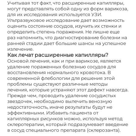
Учитывая тот факт, что расширенные капилляры,
могут представлять собой одну из форм варикоза,
для их исследования используется УЗИ.
Ультразвуковое исследование дает возможность
оценить состояние сосудов, изучить их стенки и
определить степень поражения. Не лишне еще
раз напомнить, что диагностирование болезни на
ранней стадии дает большие шансы на успешное
излечение.
Как лечат расширенные капилляры?
Основой лечения, как и при варикозе, является
удаление пораженных болезнью сосудов для
восстановления нормального кровотока. В
современной флебологии для решения этой
проблемы существуют различные методы
лечения, которые устраняют этот дефект навсегда.
Прежде чем, проводить удаление сосудистых
звездочек, необходимо вылечить венозную
недостаточность, иначе результаты будут не
эффективными. Избавить пациента от
капиллярных рисунков можно, используя метод
склеротерапии, который подразумевает введение
в сосуд специального препарата (склерозанта).