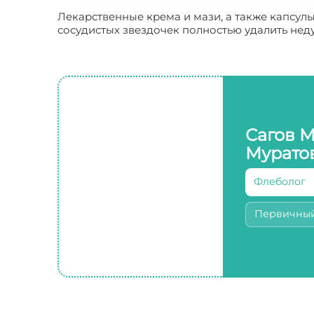
Лекарственные крема и мази, а также капсул
сосудистых звездочек полностью удалить нед
Сагов 
Мурато
Флеболог
Первичны