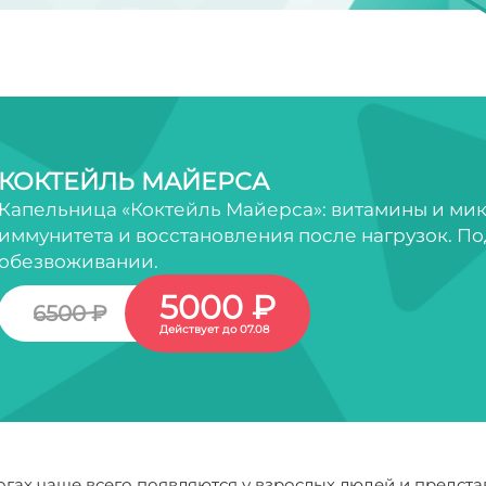
КОКТЕЙЛЬ МАЙЕРСА
Капельница «Коктейль Майерса»: витамины и ми
иммунитета и восстановления после нагрузок. По
обезвоживании.
5000 ₽
6500 ₽
Действует до 07.08
ногах чаще всего появляются у взрослых людей и предс