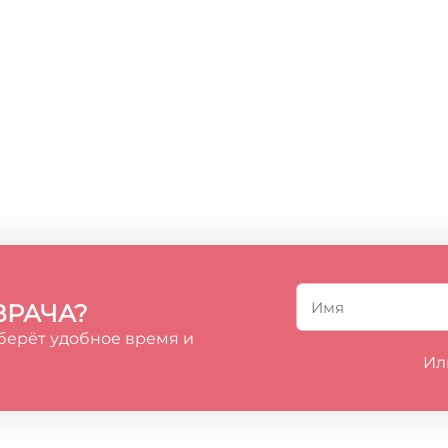
ВРАЧА?
берёт удобное время и
Ил