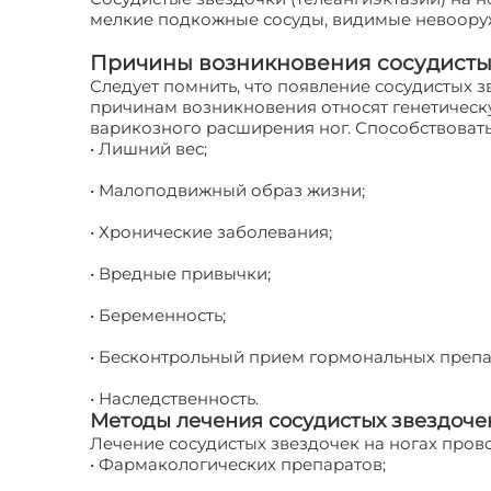
мелкие подкожные сосуды, видимые невооруж
Причины возникновения сосудисты
Следует помнить, что появление сосудистых з
причинам возникновения относят генетическу
варикозного расширения ног. Способствовать
• Лишний вес;
• Малоподвижный образ жизни;
• Хронические заболевания;
• Вредные привычки;
• Беременность;
• Бесконтрольный прием гормональных препа
• Наследственность.
Методы лечения сосудистых звездоче
Лечение сосудистых звездочек на ногах пров
• Фармакологических препаратов;