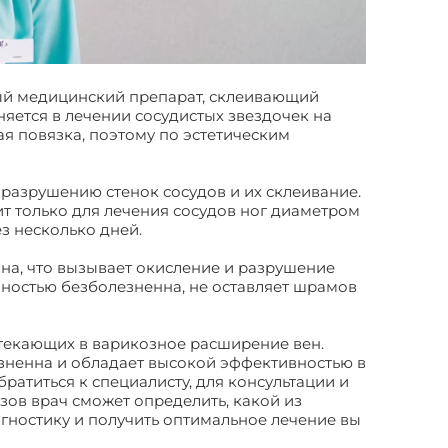
ный медицинский препарат, склеивающий
няется в лечении сосудистых звездочек на
ая повязка, поэтому по эстетическим
к разрушению стенок сосудов и их склеивание.
ит только для лечения сосудов ног диаметром
з несколько дней.
она, что вызывает окисление и разрушение
лностью безболезненна, не оставляет шрамов
етекающих в варикозное расширение вен.
езненна и обладает высокой эффективностью в
ратиться к специалисту, для консультации и
ов врач сможет определить, какой из
агностику и получить оптимальное лечение вы