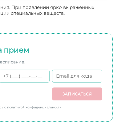
вания. При появлении ярко выраженных
кции специальных веществ.
а прием
расписание.
ЗАПИСАТЬСЯ
есь с политикой конфиденциальности