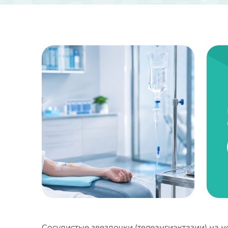
Сосудистые звездочки (телеангиэктазии) на 