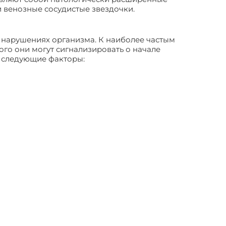
 венозные сосудистые звездочки.
х нарушениях организма. К наиболее частым
го они могут сигнализировать о начале
т следующие факторы: