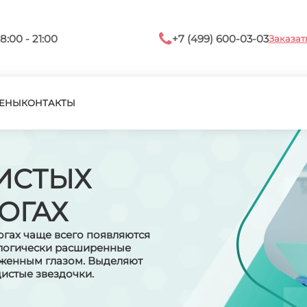
8:00 - 21:00
+7 (499) 600-03-03
Заказат
ЕНЫ
КОНТАКТЫ
ИСТЫХ
ОГАХ
огах чаще всего появляются
ологически расширенные
женным глазом. Выделяют
истые звездочки.