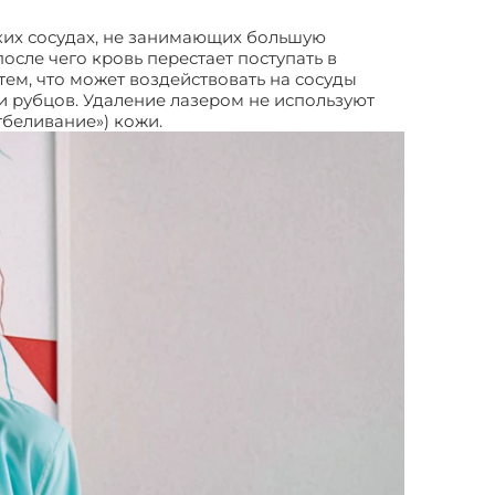
лких сосудах, не занимающих большую
осле чего кровь перестает поступать в
тем, что может воздействовать на сосуды
и рубцов. Удаление лазером не используют
тбеливание») кожи.