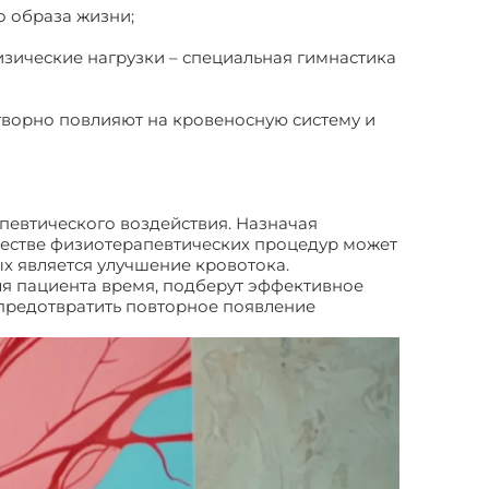
о образа жизни;
изические нагрузки – специальная гимнастика
отворно повлияют на кровеносную систему и
певтического воздействия. Назначая
ачестве физиотерапевтических процедур может
х является улучшение кровотока.
я пациента время, подберут эффективное
 предотвратить повторное появление