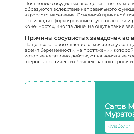
Появление сосудистых звездочек - не только 
образуются вследствие неправильного функц
взрослого населения. Основной причиной поя
происходит формирование сгустков крови и 
конечностях, иногда лице. На ощупь такие з
Причины сосудистых звездочек во
Чаще всего такое явление отмечается у женщ
время беременности, на протяжении которой
которые негативно действуют на венозные со
атеросклеротических бляшек, застою крови и
Сагов 
Мурато
Флеболог