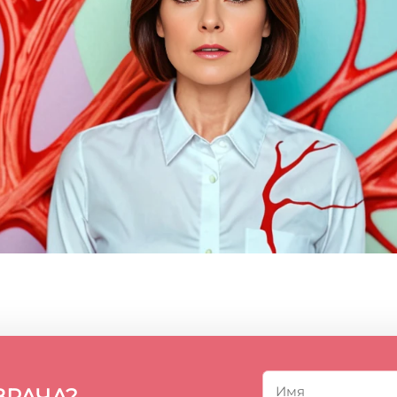
ВРАЧА?