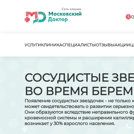
0
УСЛУГИ
КЛИНИКА
СПЕЦИАЛИСТЫ
ОТЗЫВЫ
АКЦИИ
Ц
СОСУДИСТЫЕ ЗВ
ВО ВРЕМЯ БЕРЕ
Появление сосудистых звездочек - не только 
может свидетельствовать о развитии серьезно
Они образуются вследствие неправильного 
кровеносной системы и расширения капилляр
возникает у 30% взрослого населения.