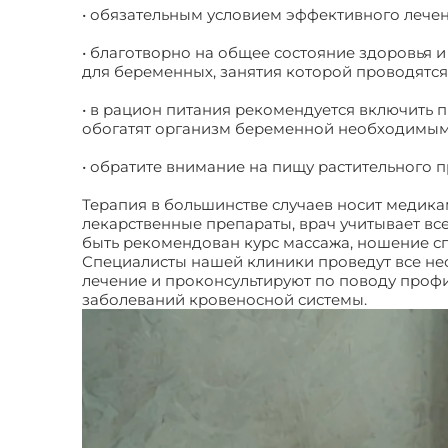
• обязательным условием эффективного лече
• благотворно на общее состояние здоровья 
для беременных, занятия которой проводятся
• в рацион питания рекомендуется включить 
обогатят организм беременной необходимым
• обратите внимание на пищу растительного 
Терапия в большинстве случаев носит медик
лекарственные препараты, врач учитывает вс
быть рекомендован курс массажа, ношение сп
Специалисты нашей клиники проведут все не
лечение и проконсультируют по поводу проф
заболеваний кровеносной системы.
Сосудист