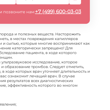
+7 (499) 600-03-03
и позвоните нам:
лорода и полезных веществ. Насторожить
неть, в местах повреждения капилляров
м и сыпью, которые многие воспринимают как
чение категорически запрещено! Для
бследование пациента, в ходе которого
енщин.
ультразвуковое исследование, которое
и образование тромбов. Следует отметить,
 в ходе которых врач уточняет длительность и
ас ознакомит лечащий врач. В случае
ия результатов всех диагностических
ие, эффективность которого во многом
явления;