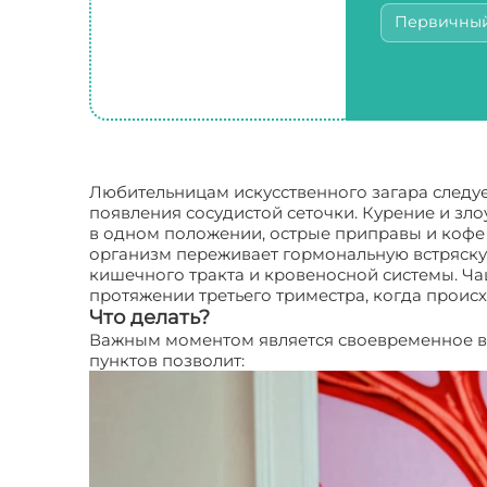
Первичны
Любительницам искусственного загара следуе
появления сосудистой сеточки. Курение и з
в одном положении, острые приправы и кофе
организм переживает гормональную встряску,
кишечного тракта и кровеносной системы. Ча
протяжении третьего триместра, когда проис
Что делать?
Важным моментом является своевременное в
пунктов позволит: