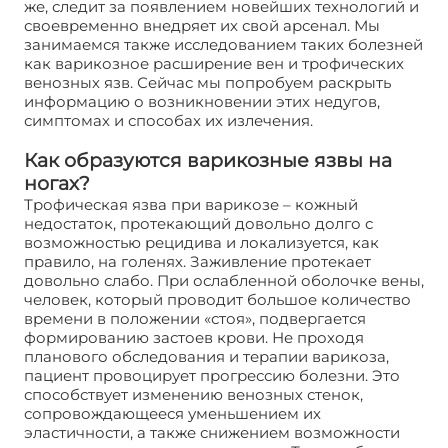
же, следит за появлением новейших технологий и
своевременно внедряет их свой арсенал. Мы
занимаемся также исследованием таких болезней
как варикозное расширение вен и трофических
венозных язв. Сейчас мы попробуем раскрыть
информацию о возникновении этих недугов,
симптомах и способах их излечения.
Как образуются варикозные язвы на
ногах?
Трофическая язва при варикозе – кожный
недостаток, протекающий довольно долго с
возможностью рецидива и локализуется, как
правило, на голенях. Заживление протекает
довольно слабо. При ослабленной оболочке вены,
человек, который проводит большое количество
времени в положении «стоя», подвергается
формированию застоев крови. Не проходя
планового обследования и терапии варикоза,
пациент провоцирует прогрессию болезни. Это
способствует изменению венозных стенок,
сопровождающееся уменьшением их
эластичности, а также снижением возможности