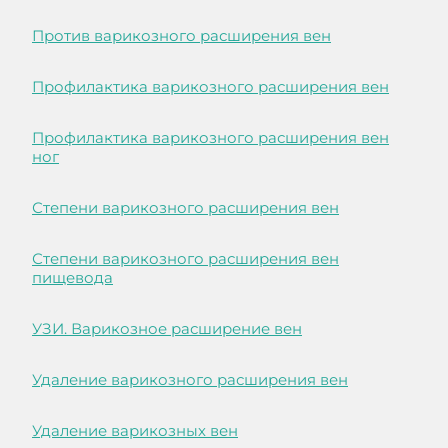
Против варикозного расширения вен
Профилактика варикозного расширения вен
Профилактика варикозного расширения вен
ног
Степени варикозного расширения вен
Степени варикозного расширения вен
пищевода
УЗИ. Варикозное расширение вен
Удаление варикозного расширения вен
Удаление варикозных вен