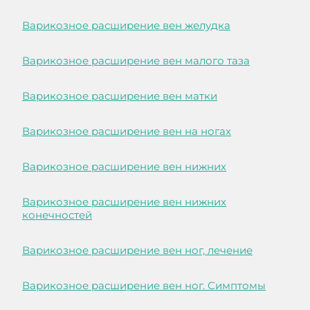
Варикозное расширение вен желудка
Варикозное расширение вен малого таза
Варикозное расширение вен матки
Варикозное расширение вен на ногах
Варикозное расширение вен нижних
Варикозное расширение вен нижних
конечностей
Варикозное расширение вен ног, лечение
Варикозное расширение вен ног. Симптомы