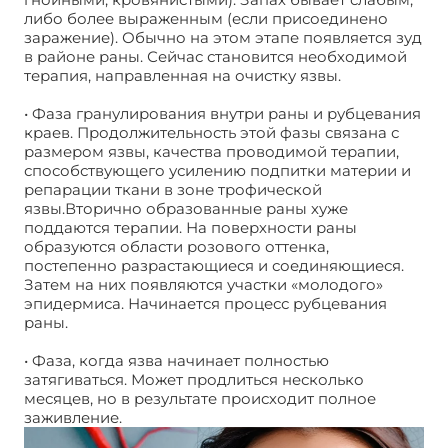
либо более выраженным (если присоединено
заражение). Обычно на этом этапе появляется зуд
в районе раны. Сейчас становится необходимой
терапия, направленная на очистку язвы.
• Фаза гранулирования внутри раны и рубцевания
краев. Продолжительность этой фазы связана с
размером язвы, качества проводимой терапии,
способствующего усилению подпитки материи и
репарации ткани в зоне трофической
язвы.Вторично образованные раны хуже
поддаются терапии. На поверхности раны
образуются области розового оттенка,
постепенно разрастающиеся и соединяющиеся.
Затем на них появляются участки «молодого»
эпидермиса. Начинается процесс рубцевания
раны.
• Фаза, когда язва начинает полностью
затягиваться. Может продлиться несколько
месяцев, но в результате происходит полное
заживление.