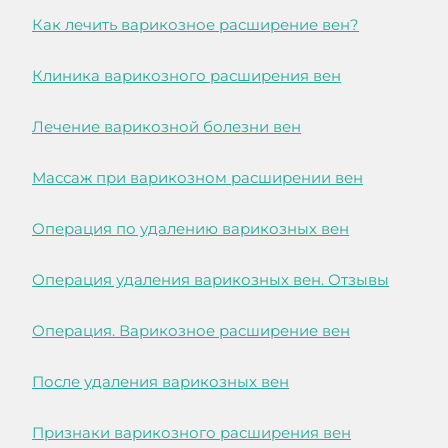
Как лечить варикозное расширение вен?
Клиника варикозного расширения вен
Лечение варикозной болезни вен
Массаж при варикозном расширении вен
Операция по удалению варикозных вен
Операция удаления варикозных вен. Отзывы
Операция. Варикозное расширение вен
После удаления варикозных вен
Признаки варикозного расширения вен