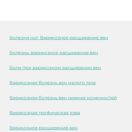
Болезни ног. Варикозное расширение вен
Болезнь: варикозное расширение вен
Боли при варикозном расширении вен
Варикозная болезнь вен малого таза
Варикозная болезнь вен нижних конечностей
Варикозная трофическая язва
Варикозное расширение вен