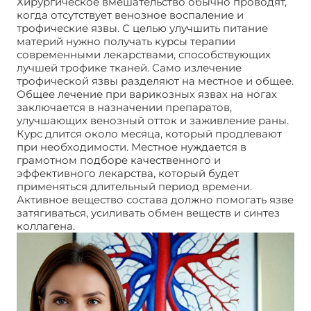
Хирургическое вмешательство обычно проводят,
когда отсутствует венозное воспаление и
трофические язвы. С целью улучшить питание
материй нужно получать курсы терапии
современными лекарствами, способствующих
лучшей трофике тканей. Само излечение
трофической язвы разделяют на местное и общее.
Общее лечение при варикозных язвах на ногах
заключается в назначении препаратов,
улучшающих венозный отток и заживление раны.
Курс длится около месяца, который продлевают
при необходимости. Местное нуждается в
грамотном подборе качественного и
эффективного лекарства, который будет
применяться длительный период времени.
Активное вещество состава должно помогать язве
затягиваться, усиливать обмен веществ и синтез
коллагена.
Варикозные язвы на ногах