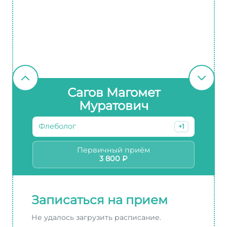
Сагов Магомет
Муратович
Флеболог
+1
Первичный приём
3 800 ₽
Записаться на прием
Не удалось загрузить расписание.