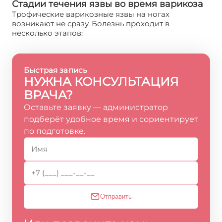
Стадии течения язвы во время варикоза
Трофические варикозные язвы на ногах
возникают не сразу. Болезнь проходит в
несколько этапов:
Быстрая запись
НУЖНА КОНСУЛЬТАЦИЯ
ВРАЧА?
Оставьте заявку — администратор
подберёт удобное время и сориентирует
по подготовке.
Отправить