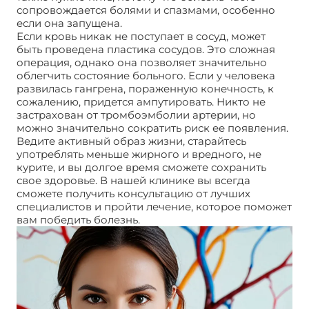
сопровождается болями и спазмами, особенно
если она запущена.
Если кровь никак не поступает в сосуд, может
быть проведена пластика сосудов. Это сложная
операция, однако она позволяет значительно
облегчить состояние больного. Если у человека
развилась гангрена, пораженную конечность, к
сожалению, придется ампутировать. Никто не
застрахован от тромбоэмболии артерии, но
можно значительно сократить риск ее появления.
Ведите активный образ жизни, старайтесь
употреблять меньше жирного и вредного, не
курите, и вы долгое время сможете сохранить
свое здоровье. В нашей клинике вы всегда
сможете получить консультацию от лучших
специалистов и пройти лечение, которое поможет
вам победить болезнь.
Тромбоэмболия артерии