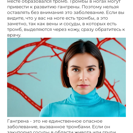
месте образовался тромб. Тромбы в ногах могут
привести к развитию гангрены. Поэтому нельзя
оставлять без внимания это заболевание. Если вы
видите, что у вас на ноге есть тромбы, а это
заметно, так как вены и сосуды, в которых есть
тромб, выделяются через кожу, сразу обратитесь к
врачу.
Гангрена - это не единственное опасное
заболевание, вызванное тромбами. Если он
закупорил сосуды в области живота или груди,