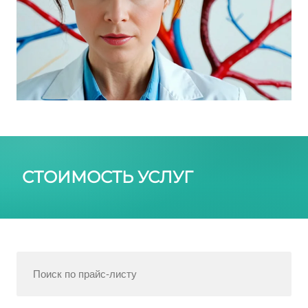
СТОИМОСТЬ УСЛУГ