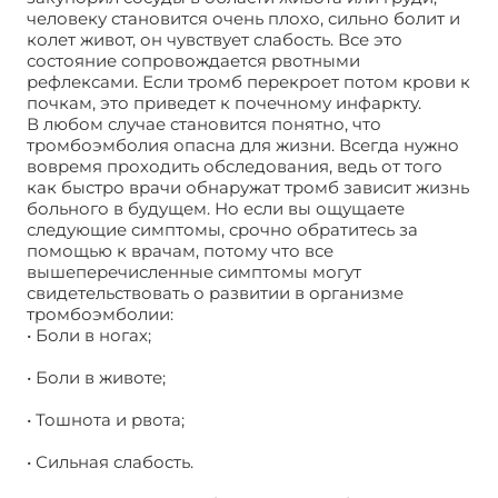
человеку становится очень плохо, сильно болит и
колет живот, он чувствует слабость. Все это
состояние сопровождается рвотными
рефлексами. Если тромб перекроет потом крови к
почкам, это приведет к почечному инфаркту.
В любом случае становится понятно, что
тромбоэмболия опасна для жизни. Всегда нужно
вовремя проходить обследования, ведь от того
как быстро врачи обнаружат тромб зависит жизнь
больного в будущем. Но если вы ощущаете
следующие симптомы, срочно обратитесь за
помощью к врачам, потому что все
вышеперечисленные симптомы могут
свидетельствовать о развитии в организме
тромбоэмболии:
• Боли в ногах;
• Боли в животе;
• Тошнота и рвота;
• Сильная слабость.