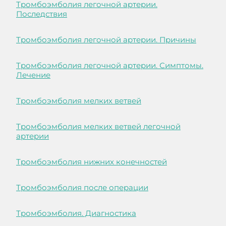
Тромбоэмболия легочной артерии.
Последствия
Тромбоэмболия легочной артерии. Причины
Тромбоэмболия легочной артерии. Симптомы.
Лечение
Тромбоэмболия мелких ветвей
Тромбоэмболия мелких ветвей легочной
артерии
Тромбоэмболия нижних конечностей
Тромбоэмболия после операции
Тромбоэмболия. Диагностика