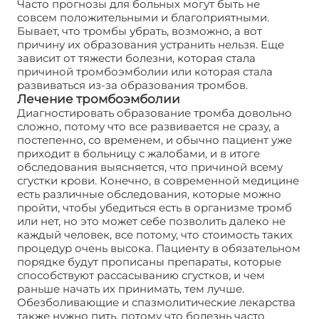
Часто прогнозы для больных могут быть не
совсем положительными и благоприятными.
Бывает, что тромбы убрать, возможно, а вот
причину их образования устранить нельзя. Еще
зависит от тяжести болезни, которая стала
причиной тромбоэмболии или которая стала
развиваться из-за образования тромбов.
Лечение тромбоэмболии
Диагностировать образование тромба довольно
сложно, потому что все развивается не сразу, а
постепенно, со временем, и обычно пациент уже
приходит в больницу с жалобами, и в итоге
обследования выясняется, что причиной всему
сгустки крови. Конечно, в современной медицине
есть различные обследования, которые можно
пройти, чтобы убедиться есть в организме тромб
или нет, но это может себе позволить далеко не
каждый человек, все потому, что стоимость таких
процедур очень высока. Пациенту в обязательном
порядке будут прописаны препараты, которые
способствуют рассасыванию сгустков, и чем
раньше начать их принимать, тем лучше.
Обезболивающие и спазмолитические лекарства
также нужно пить, потому что болезнь часто