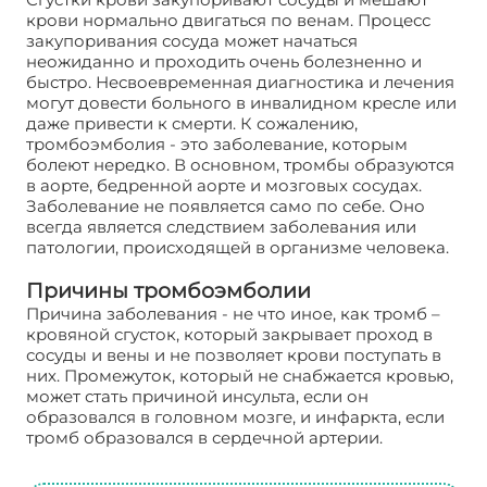
крови нормально двигаться по венам. Процесс
закупоривания сосуда может начаться
неожиданно и проходить очень болезненно и
быстро. Несвоевременная диагностика и лечения
могут довести больного в инвалидном кресле или
даже привести к смерти. К сожалению,
тромбоэмболия - это заболевание, которым
болеют нередко. В основном, тромбы образуются
в аорте, бедренной аорте и мозговых сосудах.
Заболевание не появляется само по себе. Оно
всегда является следствием заболевания или
патологии, происходящей в организме человека.
Причины тромбоэмболии
Причина заболевания - не что иное, как тромб –
кровяной сгусток, который закрывает проход в
сосуды и вены и не позволяет крови поступать в
них. Промежуток, который не снабжается кровью,
может стать причиной инсульта, если он
образовался в головном мозге, и инфаркта, если
тромб образовался в сердечной артерии.