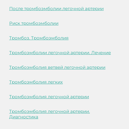
После тромбоэмболии легочной артерии
Риск тромбоэмболии
Тромбоз. Тромбоэмболия
Тромбоэмболии легочной артерии. Лечение
Тромбоэмболия ветвей легочной артерии
Тромбоэмболия легких
Тромбоэмболия легочной артерии
Тромбоэмболия легочной артерии.
Диагностика