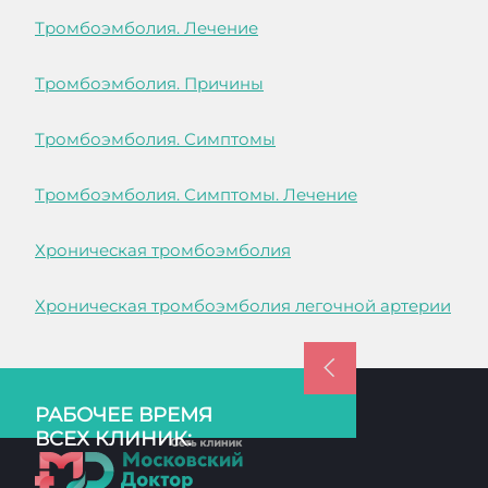
Тромбоэмболия. Лечение
Тромбоэмболия. Причины
Тромбоэмболия. Симптомы
Тромбоэмболия. Симптомы. Лечение
Хроническая тромбоэмболия
Хроническая тромбоэмболия легочной артерии
РАБОЧЕЕ ВРЕМЯ
ВСЕХ КЛИНИК: