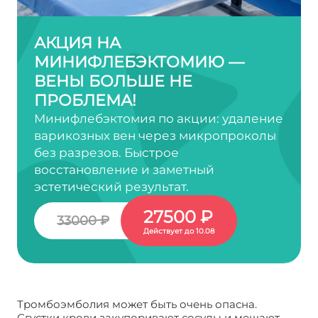
АКЦИЯ НА
МИНИФЛЕБЭКТОМИЮ —
ВЕНЫ БОЛЬШЕ НЕ
ПРОБЛЕМА!
Минифлебэктомия по акции: удаление
варикозных вен через микропроколы
без разрезов. Быстрое
восстановление и заметный
эстетический результат.
27500 ₽
33000 ₽
Действует до 10.08
Тромбоэмболия может быть очень опасна.
Сгустки крови закупоривают сосуды и мешают