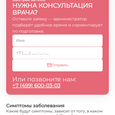
НУЖНА КОНСУЛЬТАЦИЯ
ВРАЧА?
Оставьте заявку — администратор
подберёт удобное время и сориентирует
по подготовке.
Отправить
Или позвоните нам:
+7 (499) 600-03-03
Симптомы заболевания
Какие будут симптомы, зависит от того, в каком