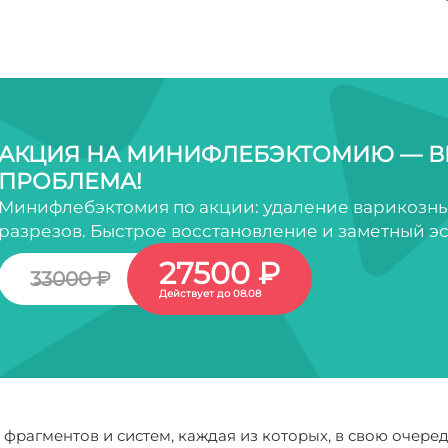
АКЦИЯ НА МИНИФЛЕБЭКТОМИЮ — В
ПРОБЛЕМА!
Минифлебэктомия по акции: удаление варикозны
разрезов. Быстрое восстановление и заметный эс
27500 ₽
33000 ₽
Действует до 08.08
 фрагментов и систем, каждая из которых, в свою очере