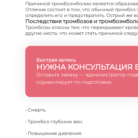
Причиной тромбоэмболии является образован
Отличие состоит в том, что обычный тромбоз
определить его и предотвратить. Острый же в
Последствия тромбозов и тромбоэмбол
Тромбозы опасны тем, что перекрывают кровот
другие места, что может стать причиной след
Быстрая запись
НУЖНА КОНСУЛЬТАЦИЯ 
Оставьте заявку — администратор под
сориентирует по подготовке.
• Смерть.
• Тромбоз глубоких вен.
• Повышение давления.