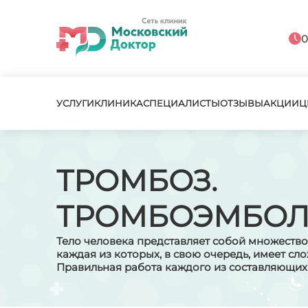
0
УСЛУГИ
КЛИНИКА
СПЕЦИАЛИСТЫ
ОТЗЫВЫ
АКЦИИ
Ц
ТРОМБОЗ.
ТРОМБОЭМБО
Тело человека представляет собой множество
каждая из которых, в свою очередь, имеет с
Правильная работа каждого из составляющих