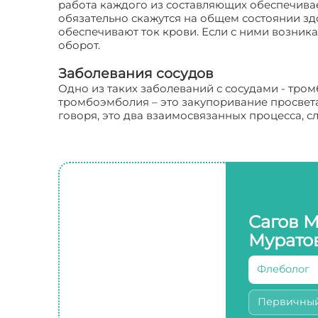
работа каждого из составляющих обеспечивае
обязательно скажутся на общем состоянии зд
обеспечивают ток крови. Если с ними возник
оборот.
Заболевания сосудов
Одно из таких заболеваний с сосудами - тром
тромбоэмболия – это закупоривание просвета
говоря, это два взаимосвязанных процесса, с
Сагов 
Мурато
Флеболог
Первичны