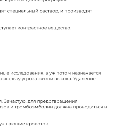
дят специальный раствор, и производят
оступает контрастное вещество.
ные исследования, а уж потом назначается
оскольку угроза жизни высока. Удаление
я. Зачастую, для предотвращения
бозов и тромбоэмболии должна проводиться в
лучшающие кровоток.