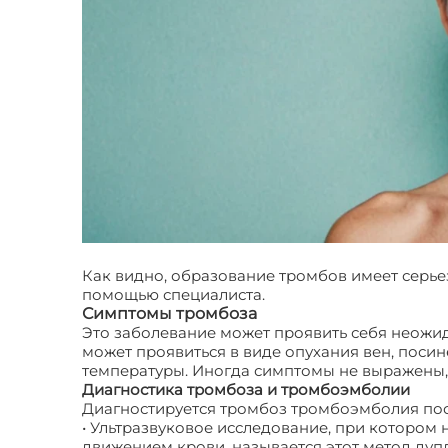
Как видно, образование тромбов имеет серь
помощью специалиста.
Симптомы тромбоза
Это заболевание может проявить себя неожи
может проявиться в виде опухания вен, поси
температуры. Иногда симптомы не выражены, 
Диагностика тромбоза и тромбоэмболии
Диагностируется тромбоз тромбоэмболия пос
• Ультразвуковое исследование, при котором
движением крови, называется этот метод ду