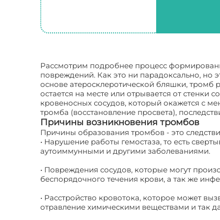
Рассмотрим подробнее процесс формировани
повреждений. Как это ни парадоксально, но э
основе атеросклеротической бляшки, тромб р
остается на месте или отрывается от стенки 
кровеносных сосудов, который окажется с мен
тромба (восстановление просвета), последст
Причины возникновения тромбов
Причины образования тромбов - это следствие
• Нарушение работы гемостаза, то есть свер
аутоиммунными и другими заболеваниями.
• Повреждения сосудов, которые могут произо
беспорядочного течения крови, а так же инфе
• Расстройство кровотока, которое может выз
отравление химическими веществами и так да