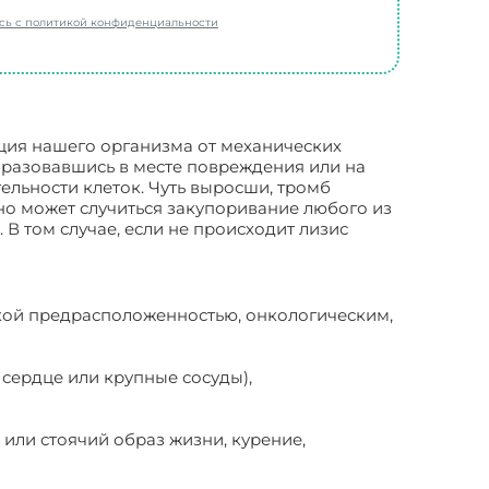
есь с политикой конфиденциальности
ия нашего организма от механических
Образовавшись в месте повреждения или на
ельности клеток. Чуть выросши, тромб
дно может случиться закупоривание любого из
 В том случае, если не происходит лизис
еской предрасположенностью, онкологическим,
 сердце или крупные сосуды),
 или стоячий образ жизни, курение,