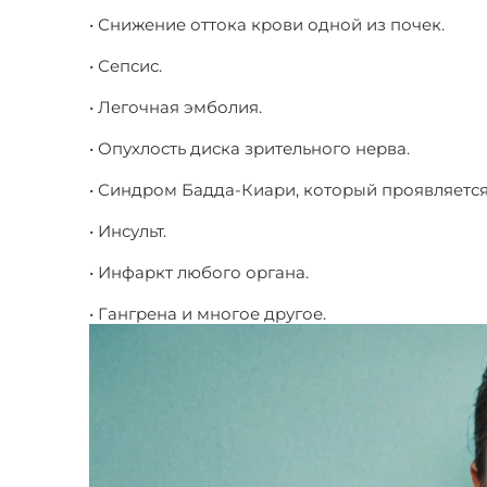
• Снижение оттока крови одной из почек.
• Сепсис.
• Легочная эмболия.
• Опухлость диска зрительного нерва.
• Синдром Бадда-Киари, который проявляется
• Инсульт.
• Инфаркт любого органа.
• Гангрена и многое другое.