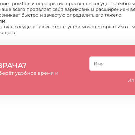
ие тромбов и перекрытие просвета в сосуде. Тромбозы
 чаще всего проявляет себя варикозным расширением ве
озникает быстро и зачастую определить его тяжело.
ии
ок в сосуде, а также этот сгусток может оторваться от 
ующего:
ВРАЧА?
берёт удобное время и
Ил