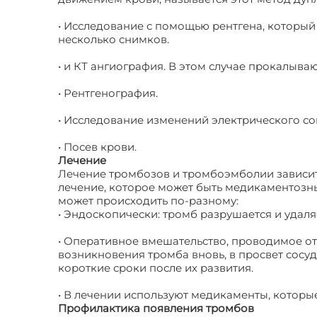
• Исследование с помощью рентгена, который
несколько снимков.
• и КТ ангиография. В этом случае прокалываю
• Рентгенография.
• Исследование изменений электрического с
• Посев крови.
Лечение
Лечение тромбозов и тромбоэмболии зависит 
лечение, которое может быть медикаментозны
может происходить по-разному:
• Эндоскопически: тромб разрушается и удаляе
• Оперативное вмешательство, проводимое от
возникновения тромба вновь, в просвет сос
короткие сроки после их развития.
• В лечении используют медикаменты, котор
Профилактика появления тромбов