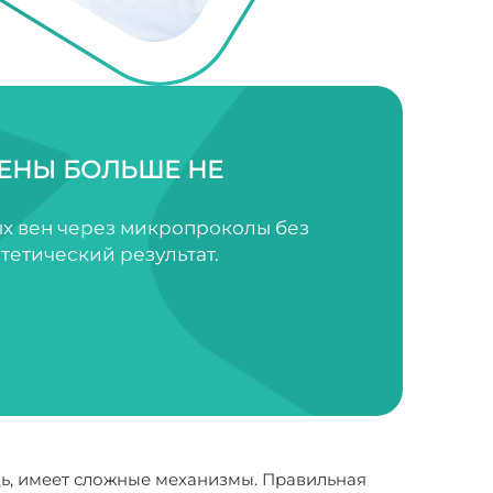
ЕНЫ БОЛЬШЕ НЕ
х вен через микропроколы без
тетический результат.
дь, имеет сложные механизмы. Правильная