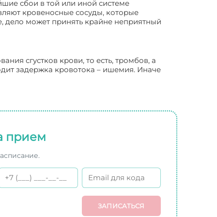
шие сбои в той или иной системе
твляют кровеносные сосуды, которые
е, дело может принять крайне неприятный
ния сгустков крови, то есть, тромбов, а
одит задержка кровотока – ишемия. Иначе
а прием
расписание.
ЗАПИСАТЬСЯ