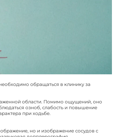
необходимо обращаться в клинику за
раженной области. Помимо ощущений, оно
аблюдаться озноб, слабость и повышение
арактера при ходьбе.
зображение, но и изображение сосудов с
развуковая допплерография.