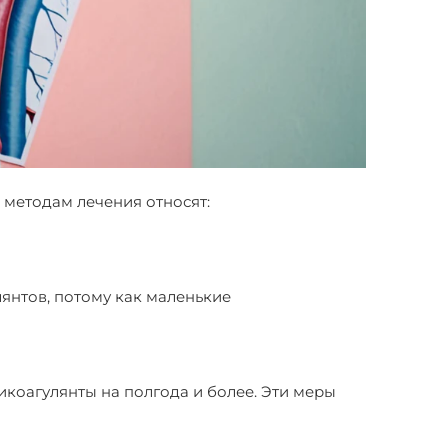
 методам лечения относят:
лянтов, потому как маленькие
икоагулянты на полгода и более. Эти меры