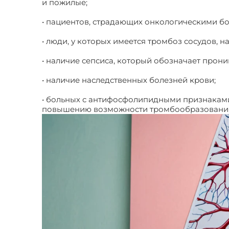
и пожилые;
• пациентов, страдающих онкологическими б
• люди, у которых имеется тромбоз сосудов,
• наличие сепсиса, который обозначает прон
• наличие наследственных болезней крови;
• больных с антифосфолипидными признаками
повышению возможности тромбообразовани