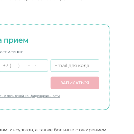
а прием
расписание.
ЗАПИСАТЬСЯ
есь с политикой конфиденциальности
вм, инсультов, а также больные с ожирением