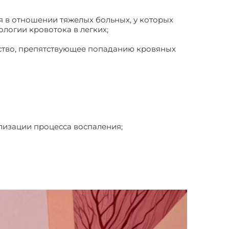
я в отношении тяжелых больных, у которых
ологии кровотока в легких;
йство, препятствующее попаданию кровяных
лизации процесса воспаления;