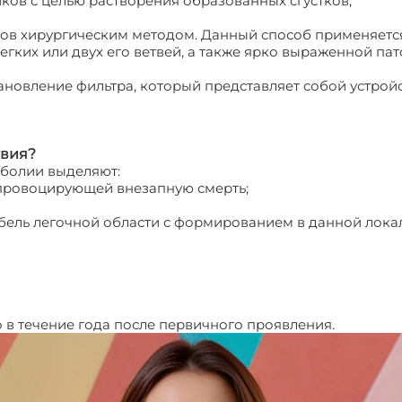
ов с целью растворения образованных сгустков;
ков хирургическим методом. Данный способ применяетс
гких или двух его ветвей, а также ярко выраженной пат
ановление фильтра, который представляет собой устро
твия?
мболии выделяют:
Тромбоэмболия легких
провоцирующей внезапную смерть;
ибель легочной области с формированием в данной лока
 в течение года после первичного проявления.