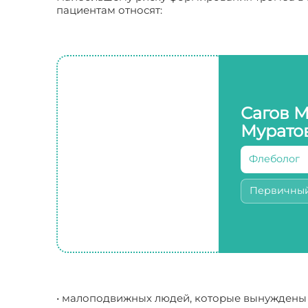
пациентам относят:
Сагов 
Мурато
Флеболог
Первичны
• малоподвижных людей, которые вынуждены с