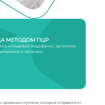
А МЕТОДОМ ПЦР
оз, клещевой энцефалит, эрлихиоз
филактике и лечении.
 кровяным сгустком, который оторвался от