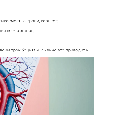
тываемостью крови, варикоз;
ия всех органов;
своим тромбоцитам. Именно это приводит к