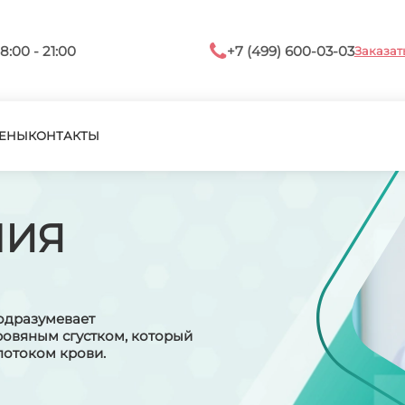
8:00 - 21:00
+7 (499) 600-03-03
Заказат
ЕНЫ
КОНТАКТЫ
ЛИЯ
одразумевает
ровяным сгустком, который
 потоком крови.