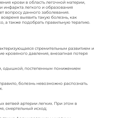
ления крови в область легочной материи,
и инфаркта легкого и образования
ет вопросу данного заболевания.
вовремя выявить такую болезнь, как
о, а также подобрать правильную терапию.
арактеризующаяся стремительным развитием и
е кровяного давления, внезапная потеря
ом, одышкой, постепенным понижением
правило, болезнь невозможно распознать.
х.
х ветвей артерии легких. При этом в
я, смертельный исход;