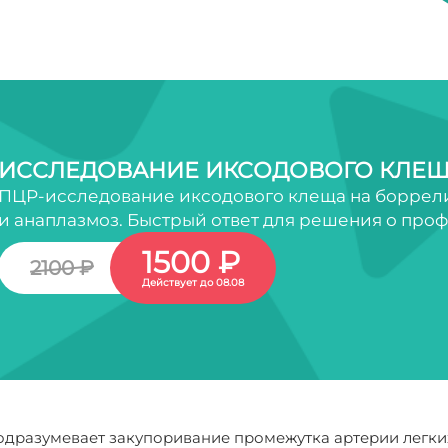
ИССЛЕДОВАНИЕ ИКСОДОВОГО КЛЕЩ
ПЦР-исследование иксодового клеща на боррели
и анаплазмоз. Быстрый ответ для решения о про
1500 ₽
2100 ₽
Действует до 08.08
дразумевает закупоривание промежутка артерии легких