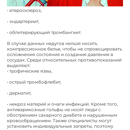
• атеросклероз,
• эндартериит,
• облитерирующий тромбангиит.
В случае данных недугов нельзя носить
компрессионное белье, чтобы не спровоцировать
осложнения состояния и создания давления в
сосудах. Среди относительных противопоказаний
выделяют:
• трофические язвы,
• острый тромбофлебит,
• дерматит,
• некроз материй и очаги инфекций. Кроме того,
антиварикозные гольфы не носят люди с
обострением сахарного диабета и нарушенным
кровообращением. Также специалисты могут
установить индивидуальные запреты, поэтому