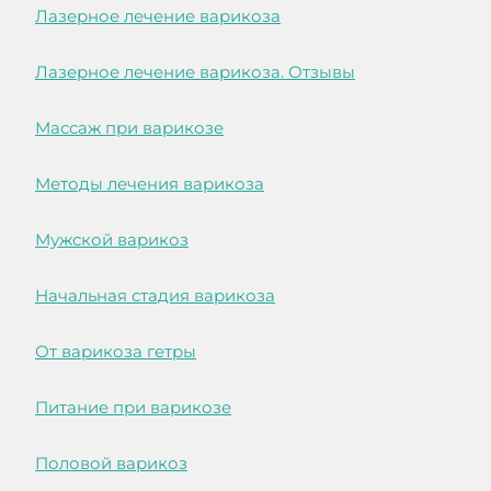
Лазерное лечение варикоза
Лазерное лечение варикоза. Отзывы
Массаж при варикозе
Методы лечения варикоза
Мужской варикоз
Начальная стадия варикоза
От варикоза гетры
Питание при варикозе
Половой варикоз