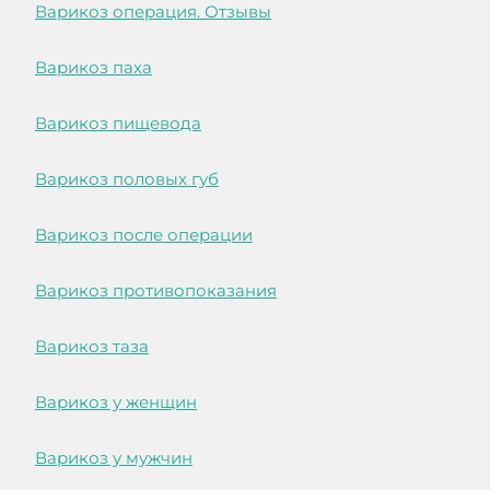
Варикоз операция. Отзывы
Варикоз паха
Варикоз пищевода
Варикоз половых губ
Варикоз после операции
Варикоз противопоказания
Варикоз таза
Варикоз у женщин
Варикоз у мужчин