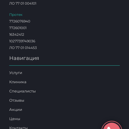
ЛО 77 01 004101
Протек
7726076940
772601001
16342412
1027739749036
ЛО 77 01 014453
Навигация
Услуги
Клиника
Специалисты
Отзывы
Акции
Цены
Контакты