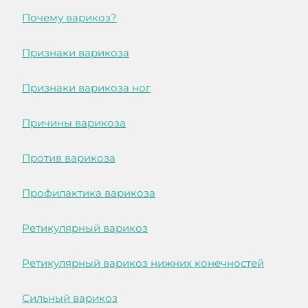
Почему варикоз?
Признаки варикоза
Признаки варикоза ног
Причины варикоза
Против варикоза
Профилактика варикоза
Ретикулярный варикоз
Ретикулярный варикоз нижних конечностей
Сильный варикоз