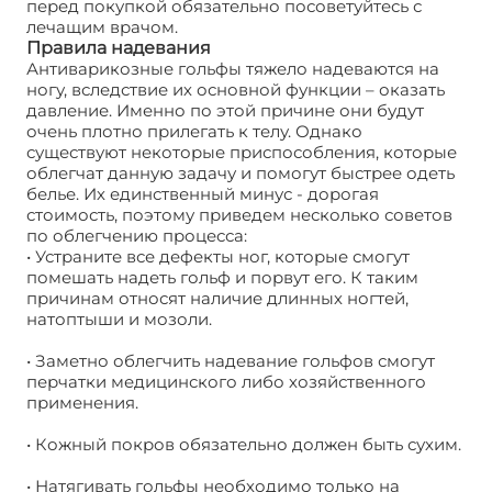
перед покупкой обязательно посоветуйтесь с
лечащим врачом.
Правила надевания
Антиварикозные гольфы тяжело надеваются на
ногу, вследствие их основной функции – оказать
давление. Именно по этой причине они будут
очень плотно прилегать к телу. Однако
существуют некоторые приспособления, которые
облегчат данную задачу и помогут быстрее одеть
белье. Их единственный минус - дорогая
стоимость, поэтому приведем несколько советов
по облегчению процесса:
Гольфы от варикоза
• Устраните все дефекты ног, которые смогут
помешать надеть гольф и порвут его. К таким
причинам относят наличие длинных ногтей,
натоптыши и мозоли.
• Заметно облегчить надевание гольфов смогут
перчатки медицинского либо хозяйственного
применения.
• Кожный покров обязательно должен быть сухим.
• Натягивать гольфы необходимо только на