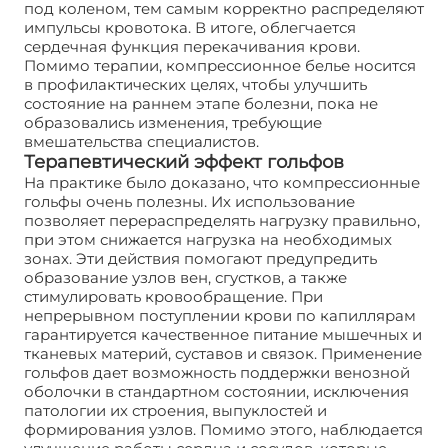
под коленом, тем самым корректно распределяют
импульсы кровотока. В итоге, облегчается
сердечная функция перекачивания крови.
Помимо терапии, компрессионное белье носится
в профилактических целях, чтобы улучшить
состояние на раннем этапе болезни, пока не
образовались изменения, требующие
вмешательства специалистов.
Терапевтический эффект гольфов
На практике было доказано, что компрессионные
гольфы очень полезны. Их использование
позволяет перераспределять нагрузку правильно,
при этом снижается нагрузка на необходимых
зонах. Эти действия помогают предупредить
образование узлов вен, сгустков, а также
стимулировать кровообращение. При
непрерывном поступлении крови по капиллярам
гарантируется качественное питание мышечных и
тканевых материй, суставов и связок. Применение
гольфов дает возможность поддержки венозной
оболочки в стандартном состоянии, исключения
патологии их строения, выпуклостей и
формирования узлов. Помимо этого, наблюдается