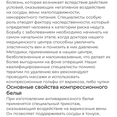
болезнь, которая возникает вследствие действия
условий, оказывающих негативное воздействие
на сосуды, вены: малоподвижности,
некорректного питания. Специалисты особую
роль отводят фактору наследственности, который
определяет человека к категории риска недуга.
Борьбу с заболеванием необходимо начинать на
самом начальном этапе, когда доктора нашего
медицинского центра способны увеличить
эластичность вен и понизить в них давление.
Методики, применяемые в нашем центре,
безболезненные и малоинвазивные, что делает их
более выгодными на фоне операций. Наши
квалифицированные специалисты помимо
терапии по удалению вен рекомендуют
проводить массажи и использовать
компрессионные гольфы от варикоза, либо чулки.
Основные свойства компрессионного
белья
При изготовлении антиварикозного белья
применятся специальный трикотаж,
оказывающий воздействие на варикозные вены.
Он позволяет поддерживать сосуды в тонусе,