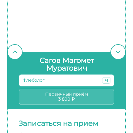
Сагов Магомет
Муратович
Флеболог
+1
Первичный приём
3 800 ₽
Записаться на прием