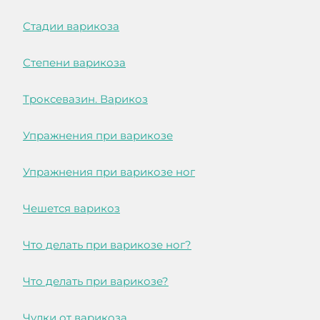
Стадии варикоза
Степени варикоза
Троксевазин. Варикоз
Упражнения при варикозе
Упражнения при варикозе ног
Чешется варикоз
Что делать при варикозе ног?
Что делать при варикозе?
Чулки от варикоза