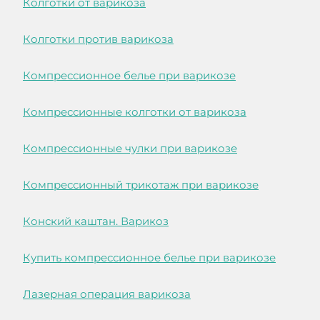
Колготки от варикоза
Колготки против варикоза
Компрессионное белье при варикозе
Компрессионные колготки от варикоза
Компрессионные чулки при варикозе
Компрессионный трикотаж при варикозе
Конский каштан. Варикоз
Купить компрессионное белье при варикозе
Лазерная операция варикоза