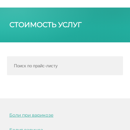
СТОИМОСТЬ УСЛУГ
Боли при варикозе
Болит варикоз