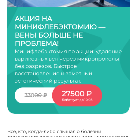
АКЦИЯ НА
МИНИФЛЕБЭКТОМИЮ —
ВЕНЫ БОЛЬШЕ НЕ
ПРОБЛЕМА!
Минифлебэктомия по акции: удаление
варикозных вен через микропроколы
без разрезов. Быстрое
восстановление и заметный
эстетический результат.
27500 ₽
33000 ₽
Действует до 10.08
Все, кто, когда-либо слышал о болезни