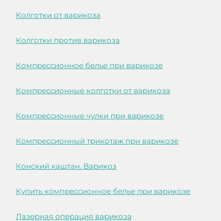
Колготки от варикоза
Колготки против варикоза
Компрессионное белье при варикозе
Компрессионные колготки от варикоза
Компрессионные чулки при варикозе
Компрессионный трикотаж при варикозе
Конский каштан. Варикоз
Купить компрессионное белье при варикозе
Лазерная операция варикоза