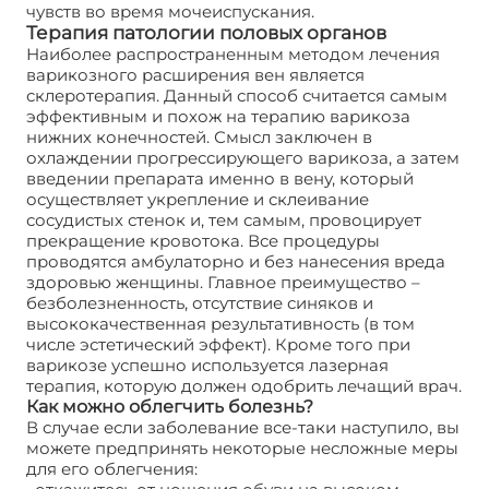
чувств во время мочеиспускания.
Терапия патологии половых органов
Наиболее распространенным методом лечения
варикозного расширения вен является
склеротерапия. Данный способ считается самым
эффективным и похож на терапию варикоза
нижних конечностей. Смысл заключен в
охлаждении прогрессирующего варикоза, а затем
введении препарата именно в вену, который
осуществляет укрепление и склеивание
сосудистых стенок и, тем самым, провоцирует
прекращение кровотока. Все процедуры
проводятся амбулаторно и без нанесения вреда
здоровью женщины. Главное преимущество –
безболезненность, отсутствие синяков и
высококачественная результативность (в том
числе эстетический эффект). Кроме того при
варикозе успешно используется лазерная
терапия, которую должен одобрить лечащий врач.
Как можно облегчить болезнь?
В случае если заболевание все-таки наступило, вы
можете предпринять некоторые несложные меры
для его облегчения: