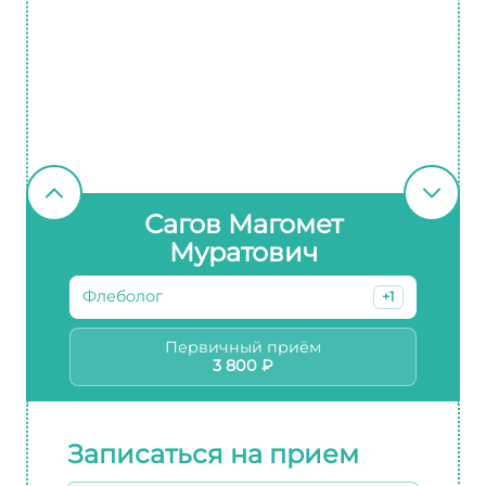
Сагов Магомет
Муратович
Флеболог
+1
Первичный приём
3 800 ₽
Записаться на прием