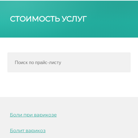
СТОИМОСТЬ УСЛУГ
Боли при варикозе
Болит варикоз