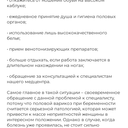
• откажитесь от ношения обуви на высоком
каблуке;
• ежедневное принятие душа и гигиена половых
органов;
• использование лишь высококачественного
белья;
• прием венотонизирующих препаратов;
• больше отдыхать, если работа заключается в
длительном нахождении на ногах;
• обращение за консультацией к специалистам
нашего медцентра.
Самое главное в такой ситуации – своевременное
обращение с данной проблемой к специалисту,
потому что половой варикоз при беременности
считается серьезной патологией, которая может
привести к массе неприятностей женщины в
интересном положении. Однако в случае, когда
болезнь уже проявилась, не стоит сильно