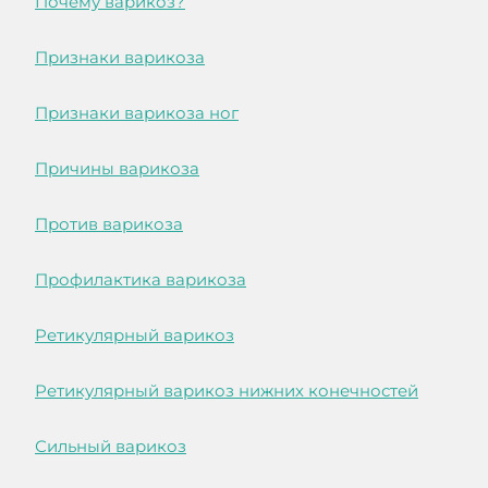
Почему варикоз?
Признаки варикоза
Признаки варикоза ног
Причины варикоза
Против варикоза
Профилактика варикоза
Ретикулярный варикоз
Ретикулярный варикоз нижних конечностей
Сильный варикоз