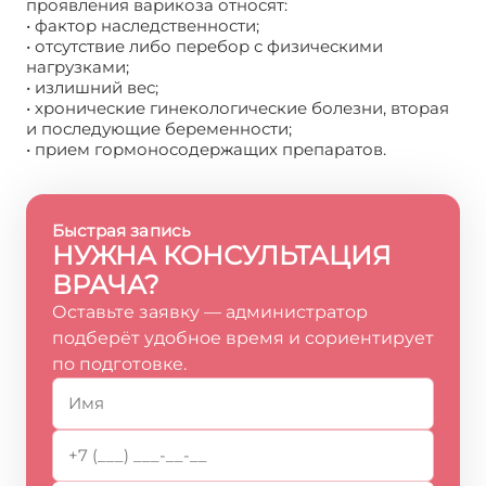
проявления варикоза относят:
• фактор наследственности;
• отсутствие либо перебор с физическими
нагрузками;
• излишний вес;
• хронические гинекологические болезни, вторая
и последующие беременности;
• прием гормоносодержащих препаратов.
Быстрая запись
НУЖНА КОНСУЛЬТАЦИЯ
ВРАЧА?
Оставьте заявку — администратор
подберёт удобное время и сориентирует
по подготовке.