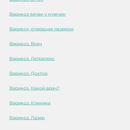
Варикоз яичек у мужчин
Варикоз, операция лазером
Варикоз. Врач
Варикоз. Детралекс
Варикоз. Доктор
Варикоз. Какой врач?
Варикоз. Клиника
Варикоз. Лазер