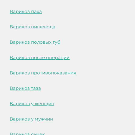
Варикоз паха
Варикоз пищевода
Варикоз половых губ
Варикоз после операции
Варикоз противопоказания
Варикоз таза
Варикоз у женщин
Варикоз у мужчин
Варикоз яичек