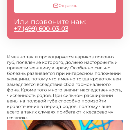
Отправить
Или позвоните нам:
+7 (499) 600-03-03
Именно так и провоцируется варикоз половых
губ, появление которого, должно насторожить и
привести женщину к врачу. Особенно сильно
болезнь развивается при интересном положении
женщины, потому что именно тогда кровоток вен
замедляется вследствие сбоя гормонального
фона. Кроме того много значит наследственность,
численность родов. При сильном расширении
вены на половой губе способно произойти
кровотечение в период родов, поэтому чаще
всего в таких случаях прибегают к кесаревому
сечению.