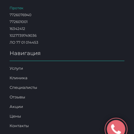
Протек
7726076940
772601001
16342412
1027739749036
ЛО 77 01 014453
Навигация
Услуги
Клиника
Специалисты
Отзывы
Акции
Цены
Контакты