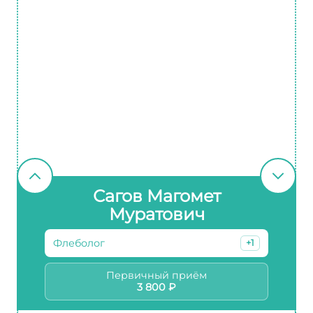
Сагов Магомет
Муратович
Флеболог
+1
Первичный приём
3 800 ₽