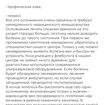
• трофическая язва;
• некроз.
Все эти осложнения очень серьезны и требуют
немедленного медицинского вмешательства.
Осложнения лечить сложнее времени на это
уходит гораздо больше, поэтому нельзя доводить
болезнь до такого состояния. При первом же
проявлении симптомов немедленно обратитесь к
специалистам нашего центра. Только у нас можно
своевременно выявить болезнь вен и быстро ее
устранить. Консультация у флеболога в нашем
центре не займет много времени, для
диагностики используется современное
ультразвуковое оборудование. Если болезнь
будет обнаружена своевременно, лечение
проводится амбулаторно, но если случай
запущенный, проводится госпитализация.
В конце хотелось бы рассказать еще про одно
осложнение, возникающее только у мужчин –
варикоцеле вен гроздевидного сплетения над
яичками, в районе семенного канатика. В
результате его возникновения происходит застой