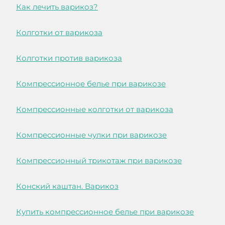
Как лечить варикоз?
Колготки от варикоза
Колготки против варикоза
Компрессионное белье при варикозе
Компрессионные колготки от варикоза
Компрессионные чулки при варикозе
Компрессионный трикотаж при варикозе
Конский каштан. Варикоз
Купить компрессионное белье при варикозе