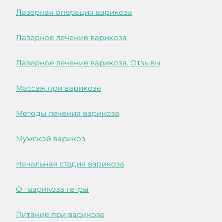
Лазерная операция варикоза
Лазерное лечение варикоза
Лазерное лечение варикоза. Отзывы
Массаж при варикозе
Методы лечения варикоза
Мужской варикоз
Начальная стадия варикоза
От варикоза гетры
Питание при варикозе