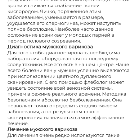
крови и снижается снабжение тканей
кислородом. Яичко, пораженное этим
заболеванием, уменьшается в размере,
ухудшается его спермогинез, может наступить
полное бесплодие. Наиболее часто данное
осложнение возникает у молодых парней в
период полового созревания.
Диагностика мужского варикоза
Для того чтобы диагностировать, необходима
лаборатория, оборудованная по последнему
слову техники. Все это есть в нашем центре. Чаще
всего болезни вен у мужчин успешно выявляются
при использовании цветного дуплексного
сканирования. С его помощью флеболог может
увидеть состояние всей венозной системы,
причем в режиме реального времени. Методика
безопасная и абсолютно безболезненная. Она
позволяет точно определить стадию тяжести
заболевания, а по результатам такого
сканирования назначается самое эффективное
лечение.
Лечение мужского варикоза
Для лечения очень редко используются такие