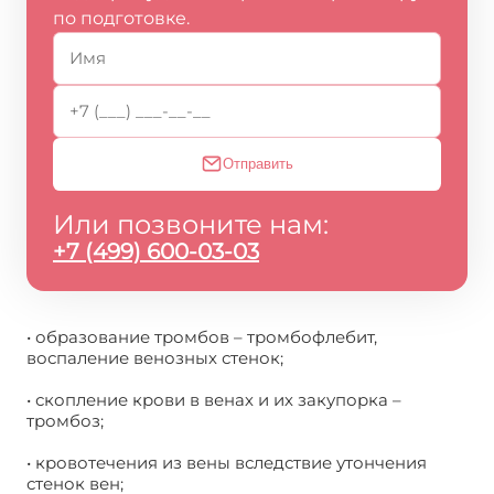
по подготовке.
Отправить
Или позвоните нам:
+7 (499) 600-03-03
• образование тромбов – тромбофлебит,
воспаление венозных стенок;
• скопление крови в венах и их закупорка –
тромбоз;
• кровотечения из вены вследствие утончения
стенок вен;