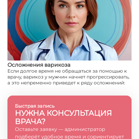
Осложнения варикоза
Если долгое время не обращаться за помощью к
врачу, варикоз у мужчин начнет прогрессировать,
а это непременно приведет к ряду осложнений:
Быстрая запись
НУЖНА КОНСУЛЬТАЦИЯ
ВРАЧА?
Оставьте заявку — администратор
подберёт удобное время и сориентирует