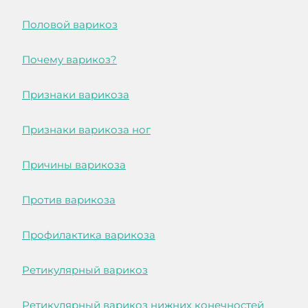
Половой варикоз
Почему варикоз?
Признаки варикоза
Признаки варикоза ног
Причины варикоза
Против варикоза
Профилактика варикоза
Ретикулярный варикоз
Ретикулярный варикоз нижних конечностей