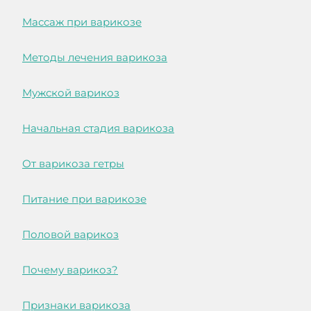
Массаж при варикозе
Методы лечения варикоза
Мужской варикоз
Начальная стадия варикоза
От варикоза гетры
Питание при варикозе
Половой варикоз
Почему варикоз?
Признаки варикоза