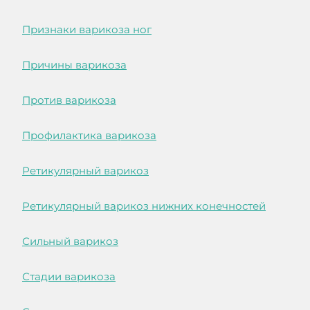
Признаки варикоза ног
Причины варикоза
Против варикоза
Профилактика варикоза
Ретикулярный варикоз
Ретикулярный варикоз нижних конечностей
Сильный варикоз
Стадии варикоза