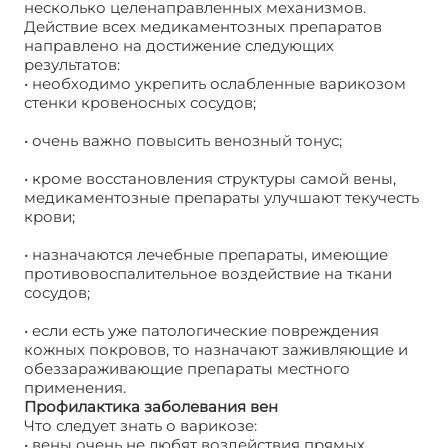
несколько целенаправленных механизмов.
Действие всех медикаментозных препаратов
направлено на достижение следующих
результатов:
• необходимо укрепить ослабленные варикозом
стенки кровеносных сосудов;
• очень важно повысить венозный тонус;
• кроме восстановления структуры самой вены,
медикаментозные препараты улучшают текучесть
крови;
• назначаются лечебные препараты, имеющие
противовоспалительное воздействие на ткани
сосудов;
• если есть уже патологические повреждения
кожных покровов, то назначают заживляющие и
обеззараживающие препараты местного
применения.
Профилактика заболевания вен
Что следует знать о варикозе:
• вены очень не любят воздействия прямых