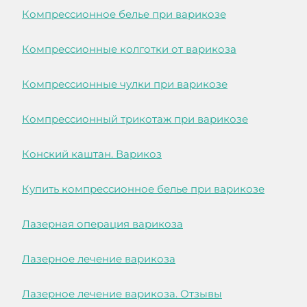
Компрессионное белье при варикозе
Компрессионные колготки от варикоза
Компрессионные чулки при варикозе
Компрессионный трикотаж при варикозе
Конский каштан. Варикоз
Купить компрессионное белье при варикозе
Лазерная операция варикоза
Лазерное лечение варикоза
Лазерное лечение варикоза. Отзывы