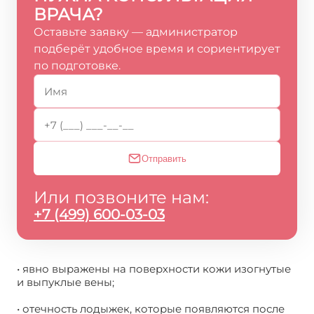
ВРАЧА?
Оставьте заявку — администратор
подберёт удобное время и сориентирует
по подготовке.
Отправить
Или позвоните нам:
+7 (499) 600-03-03
• явно выражены на поверхности кожи изогнутые
и выпуклые вены;
• отечность лодыжек, которые появляются после