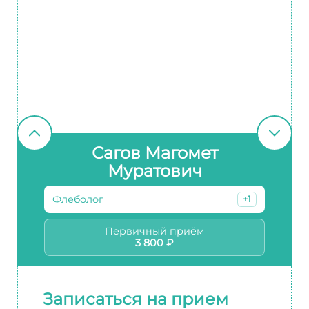
Сагов Магомет
Муратович
Флеболог
+1
Первичный приём
3 800 ₽
Записаться на прием