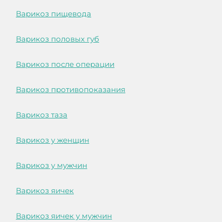
Варикоз пищевода
Варикоз половых губ
Варикоз после операции
Варикоз противопоказания
Варикоз таза
Варикоз у женщин
Варикоз у мужчин
Варикоз яичек
Варикоз яичек у мужчин