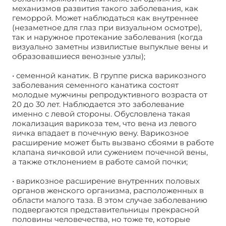
механизмов развития такого заболевания, как
геморрой. Может наблюдаться как внутреннее
(незаметное для глаз при визуальном осмотре),
так и наружное протекание заболевания (когда
визуально заметны извилистые выпуклые вены и
образовавшиеся венозные узлы);
• семенной канатик. В группе риска варикозного
заболевания семенного канатика состоят
молодые мужчины репродуктивного возраста от
20 до 30 лет. Наблюдается это заболевание
именно с левой стороны. Обусловлена такая
локализация варикоза тем, что вена из левого
яичка впадает в почечную вену. Варикозное
расширение может быть вызвано сбоями в работе
клапана яичковой или сужением почечной вены,
а также отклонением в работе самой почки;
• варикозное расширение внутренних половых
органов женского организма, расположенных в
области малого таза. В этом случае заболеванию
подвергаются представительницы прекрасной
половины человечества, но тоже те, которые