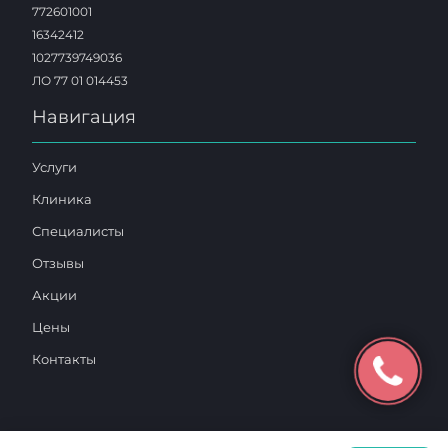
772601001
16342412
1027739749036
ЛО 77 01 014453
Навигация
Услуги
Клиника
Специалисты
Отзывы
Акции
Цены
Контакты