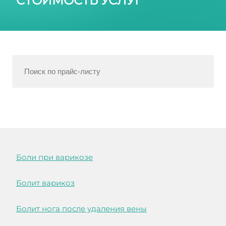
СТОИМОСТЬ УСЛУГ
Боли при варикозе
Болит варикоз
Болит нога после удаления вены