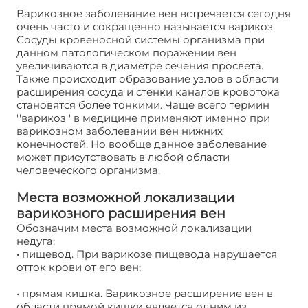
Варикозное заболевание вен встречается сегодня
очень часто и сокращенно называется варикоз.
Сосуды кровеносной системы организма при
данном патологическом поражении вен
увеличиваются в диаметре сечения просвета.
Также происходит образование узлов в области
расширения сосуда и стенки каналов кровотока
становятся более тонкими. Чаще всего термин
''варикоз'' в медицине применяют именно при
варикозном заболевании вен нижних
конечностей. Но вообще данное заболевание
может присутствовать в любой области
человеческого организма.
Места возможной локализации
варикозного расширения вен
Обозначим места возможной локализации
недуга:
• пищевод. При варикозе пищевода нарушается
отток крови от его вен;
• прямая кишка. Варикозное расширение вен в
области прямой кишки является одним из