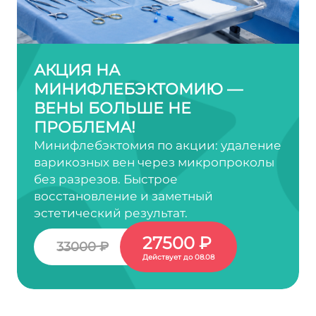
АКЦИЯ НА
МИНИФЛЕБЭКТОМИЮ —
ВЕНЫ БОЛЬШЕ НЕ
ПРОБЛЕМА!
Минифлебэктомия по акции: удаление
варикозных вен через микропроколы
без разрезов. Быстрое
восстановление и заметный
эстетический результат.
27500 ₽
33000 ₽
Действует до 08.08