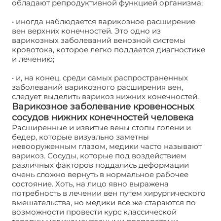
обладают репродуктивной функцией организма;
• иногда наблюдается варикозное расширение
вен верхних конечностей. Это одно из
варикозных заболеваний венозной системы
кровотока, которое легко поддается диагностике
и лечению;
• и, на конец, среди самых распространенных
заболеваний варикозного расширения вен,
следует выделить варикоз нижних конечностей.
Варикозное заболевание кровеносных
сосудов нижних конечностей человека
Расширенные и извитые вены стопы голени и
бедер, которые визуально заметны
невооруженным глазом, медики часто называют
варикоз. Сосуды, которые под воздействием
различных факторов поддались деформации
очень сложно вернуть в нормальное рабочее
состояние. Хоть, на лицо явно выражена
потребность в лечении вен путем хирургического
вмешательства, но медики все же стараются по
возможности провести курс классической