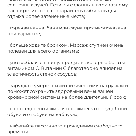
солнечных лучей. Если вы склонны к варикозному
расширению вен, то старайтесь выбирать для
отдыха более затененные места;
• горячая ванна, баня или сауна противопоказана
при варикозе;
• больше ходите босиком. Массаж ступней очень
полезен для всего организма;
• употребляйте в пищу продукты, которые богаты
витамином С. Витамин С благотворно влияет на
эластичность стенок сосудов;
• зарядка с умеренными физическими нагрузками
поможет сохранить здоровыми вены вашей
кровеносной системы на более длительный срок;
• в повседневной жизни откажитесь от неудобной
обуви и от обуви на каблуках;
• избегайте пассивного проведения свободного
времени.