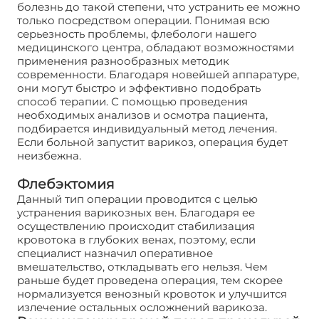
болезнь до такой степени, что устранить ее можно
только посредством операции. Понимая всю
серьезность проблемы, флебологи нашего
медицинского центра, обладают возможностями
применения разнообразных методик
современности. Благодаря новейшей аппаратуре,
они могут быстро и эффективно подобрать
способ терапии. С помощью проведения
необходимых анализов и осмотра пациента,
подбирается индивидуальный метод лечения.
Если больной запустит варикоз, операция будет
неизбежна.
Флебэктомия
Данный тип операции проводится с целью
устранения варикозных вен. Благодаря ее
осуществлению происходит стабилизация
кровотока в глубоких венах, поэтому, если
специалист назначил оперативное
вмешательство, откладывать его нельзя. Чем
раньше будет проведена операция, тем скорее
нормализуется венозный кровоток и улучшится
излечение остальных осложнений варикоза.