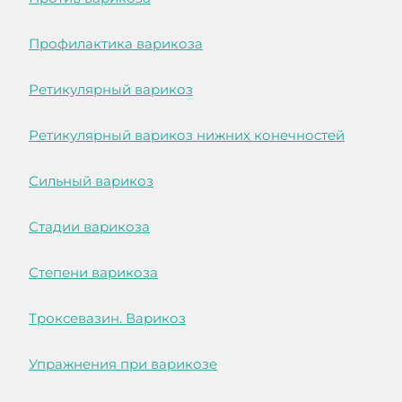
Профилактика варикоза
Ретикулярный варикоз
Ретикулярный варикоз нижних конечностей
Сильный варикоз
Стадии варикоза
Степени варикоза
Троксевазин. Варикоз
Упражнения при варикозе