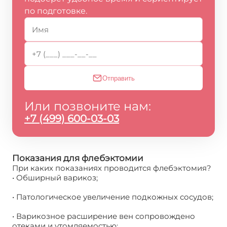
по подготовке.
Отправить
Или позвоните нам:
+7 (499) 600-03-03
Показания для флебэктомии
При каких показаниях проводится флебэктомия?
• Обширный варикоз;
• Патологическое увеличение подкожных сосудов;
• Варикозное расширение вен сопровождено
отеками и утомляемостью;