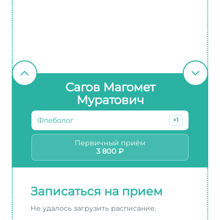
Сагов Магомет
Муратович
Флеболог
+1
Первичный приём
3 800 ₽
Записаться на прием
Не удалось загрузить расписание.