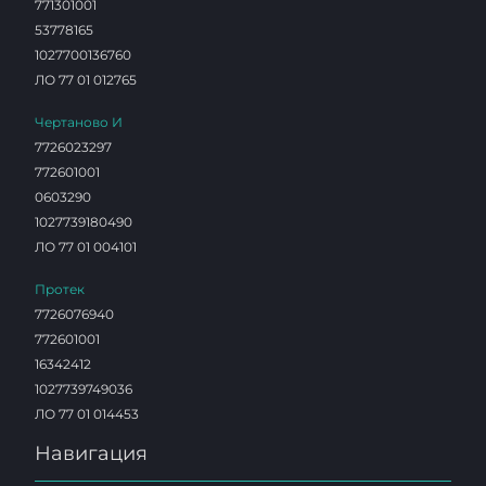
771301001
53778165
1027700136760
ЛО 77 01 012765
Чертаново И
7726023297
772601001
0603290
1027739180490
ЛО 77 01 004101
Протек
7726076940
772601001
16342412
1027739749036
ЛО 77 01 014453
Навигация