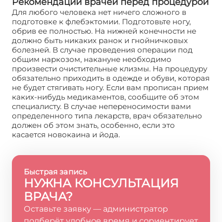
Рекомендации врачей перед процедурой
Для любого человека нет ничего сложного в
подготовке к флебэктомии. Подготовьте ногу,
обрив ее полностью. На нижней конечности не
должно быть никаких ранок и гнойничковых
болезней. В случае проведения операции под
общим наркозом, накануне необходимо
произвести очистительные клизмы. На процедуру
обязательно приходить в одежде и обуви, которая
не будет стягивать ногу. Если вам прописан прием
каких-нибудь медикаментов, сообщите об этом
специалисту. В случае непереносимости вами
определенного типа лекарств, врач обязательно
должен об этом знать, особенно, если это
касается новокаина и йода.
Быстрая запись
НУЖНА КОНСУЛЬТАЦИЯ
ВРАЧА?
Оставьте заявку — администратор
подберёт удобное время и сориентирует