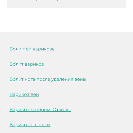
Боли при варикозе
Болит варикоз
Болит нога после удаления вены
Варикоз вен
Варикоз лазером. Отзывы
Варикоз на ногах