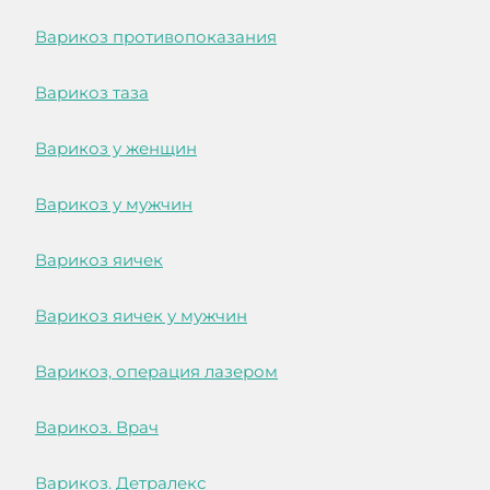
Варикоз противопоказания
Варикоз таза
Варикоз у женщин
Варикоз у мужчин
Варикоз яичек
Варикоз яичек у мужчин
Варикоз, операция лазером
Варикоз. Врач
Варикоз. Детралекс