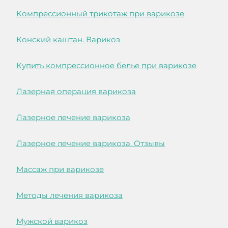
Компрессионный трикотаж при варикозе
Конский каштан. Варикоз
Купить компрессионное белье при варикозе
Лазерная операция варикоза
Лазерное лечение варикоза
Лазерное лечение варикоза. Отзывы
Массаж при варикозе
Методы лечения варикоза
Мужской варикоз