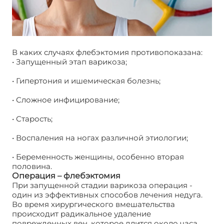
В каких случаях флебэктомия противопоказана:
• Запущенный этап варикоза;
• Гипертония и ишемическая болезнь;
• Сложное инфицирование;
• Старость;
• Воспаления на ногах различной этиологии;
• Беременность женщины, особенно вторая
половина.
Операция – флебэктомия
При запущенной стадии варикоза операция -
один из эффективных способов лечения недуга.
Во время хирургического вмешательства
происходит радикальное удаление
поврежденных вен, которое длится около часа