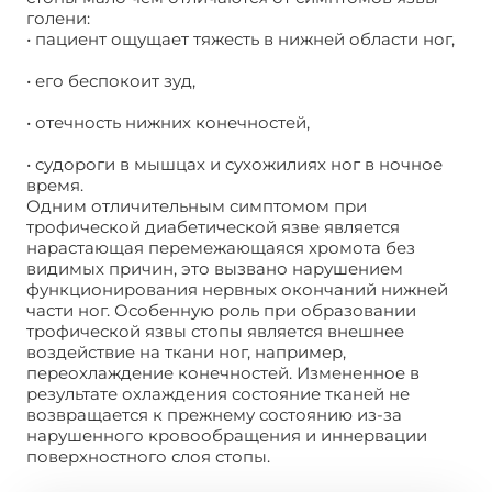
голени:
• пациент ощущает тяжесть в нижней области ног,
• его беспокоит зуд,
• отечность нижних конечностей,
• судороги в мышцах и сухожилиях ног в ночное
время.
Одним отличительным симптомом при
трофической диабетической язве является
нарастающая перемежающаяся хромота без
видимых причин, это вызвано нарушением
функционирования нервных окончаний нижней
части ног. Особенную роль при образовании
трофической язвы стопы является внешнее
воздействие на ткани ног, например,
переохлаждение конечностей. Измененное в
результате охлаждения состояние тканей не
возвращается к прежнему состоянию из-за
нарушенного кровообращения и иннервации
поверхностного слоя стопы.