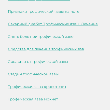
Признаки трофической язвы на ноге
Сахарный диабет. Трофические язвы. Лечение
Снять боль при трофической язве
Средства для лечения трофических язв
Средство от трофической язвы
Стадии трофической язвы
Трофическая язва кровоточит
Трофическая язва мокнет