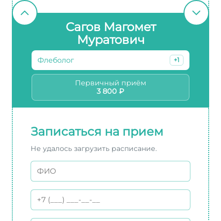
Сагов Магомет
Муратович
Флеболог
+1
Первичный приём
3 800 ₽
Записаться на прием
Не удалось загрузить расписание.