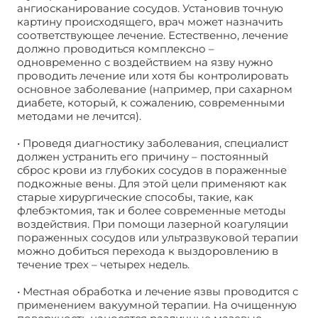
ангиосканирование сосудов. Установив точную
картину происходящего, врач может назначить
соответствующее лечение. Естественно, лечение
должно проводиться комплексно –
одновременно с воздействием на язву нужно
проводить лечение или хотя бы контролировать
основное заболевание (например, при сахарном
диабете, который, к сожалению, современными
методами не лечится).
• Проведя диагностику заболевания, специалист
должен устранить его причину – постоянный
сброс крови из глубоких сосудов в пораженные
подкожные вены. Для этой цели применяют как
старые хирургические способы, такие, как
флебэктомия, так и более современные методы
воздействия. При помощи лазерной коагуляции
пораженных сосудов или ультразвуковой терапии
можно добиться перехода к выздоровлению в
течение трех – четырех недель.
• Местная обработка и лечение язвы проводится с
применением вакуумной терапии. На очищенную