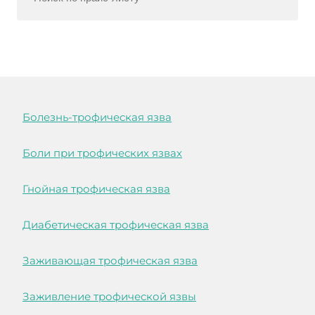
Болезнь-трофическая язва
Боли при трофических язвах
Гнойная трофическая язва
Диабетическая трофическая язва
Заживающая трофическая язва
Заживление трофической язвы