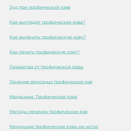
Зуд при трофической язве
Как выглядит трофическая язва?
Как вылечить трофическую язву?
Как лечить трофическую язву?
Лекарства от трофической язвы
Лечение венозных трофических язв
Медицина. Трофическая язва
Методы лечения трофических язв
Мокнущие трофические язвы на ногах