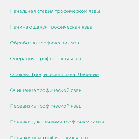
Начальная стадия трофической язвы
Начинающаяся трофическая язва
Обработка трофических язв
Операция. Трофическая язва
Отзывы. Трофическая язва. Лечение
Очищение трофической язвы
Перевязка трофической язвы
Повязки для лечения трофических язв
Повязки при трофических язвах