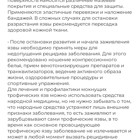
поверхность наносятся различные мазевые
покрытия и специальные средства для защиты.
Применяются эластичные перевязки и наложение
бандажей. В сложных случаях для остановки
разрастания язвы рекомендуется пересадка
здоровой кожной ткани.
• После остановки развития и начала заживления
язвы необходимо принять меры для
недопущения рецидива заболевания. Для этого
рекомендовано ношение компрессионного
белья, прием венотонизирующих препаратов и
транквилизаторов, ведение активного образа
жизни, оздоровительные процедуры и
спортивные упражнения.
Для лечения и профилактики мокнущих
трофических язв можно использовать средства
народной медицины, но не нужно забывать о том,
что народные средства устраняют лишь внешние
признаки заболевания, то есть заживляют и
зарубцовывают сами трофические язвы, в то
время как основное провоцирующее
трофическую язву заболевание не излечивается и
может в любой момент вызвать рецидивные