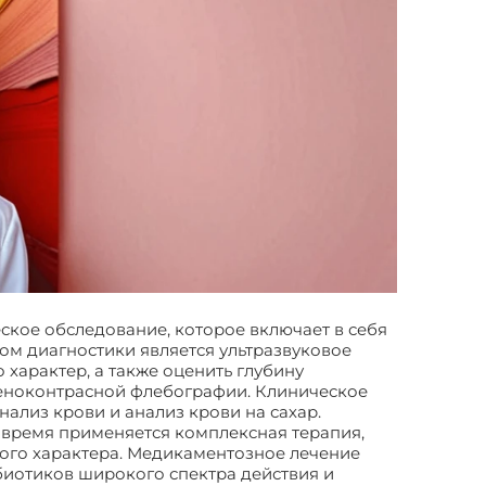
ское обследование, которое включает в себя
м диагностики является ультразвуковое
 характер, а также оценить глубину
геноконтрасной флебографии. Клиническое
ализ крови и анализ крови на сахар.
 время применяется комплексная терапия,
ого характера. Медикаментозное лечение
биотиков широкого спектра действия и