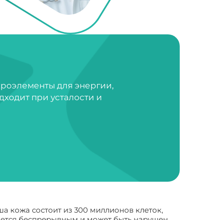
кроэлементы для энергии,
дходит при усталости и
ша кожа состоит из 300 миллионов клеток,
ляется беспрерывным и может быть нарушен