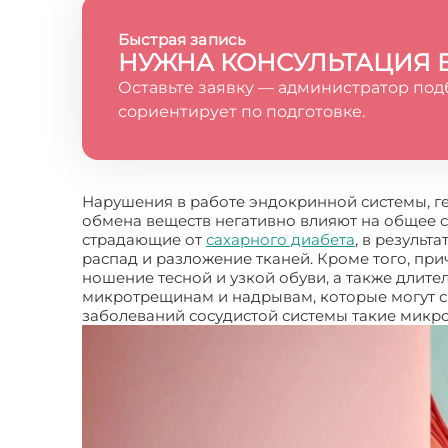
Быстрая запись
НУЖНА КОНСУЛЬТАЦИЯ 
Оставьте заявку — администратор под
сориентирует по подготовке.
Нарушения в работе эндокринной системы, г
обмена веществ негативно влияют на общее с
страдающие от
сахарного диабета
, в результ
распад и разложение тканей. Кроме того, пр
ношение тесной и узкой обуви, а также длит
микротрещинам и надрывам, которые могут с
заболеваний сосудистой системы такие микр