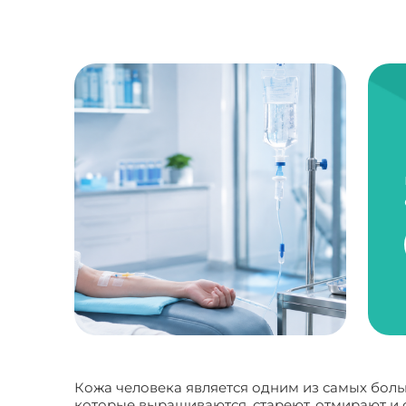
Кожа человека является одним из самых больши
которые выращиваются, стареют, отмирают и