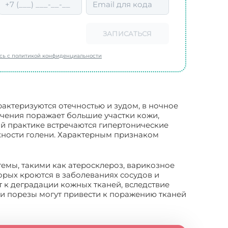
ЗАПИСАТЬСЯ
есь с политикой конфиденциальности
актеризуются отечностью и зудом, в ночное
ечения поражает большие участки кожи,
ой практике встречаются гипертонические
рхности голени. Характерным признаком
емы, такими как атеросклероз, варикозное
орых кроются в заболеваниях сосудов и
 к деградации кожных тканей, вследствие
и порезы могут привести к поражению тканей