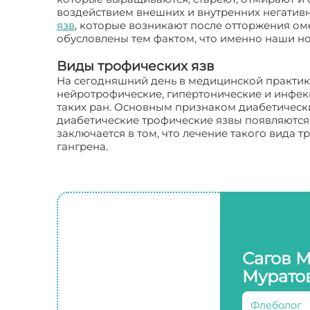
воздействием внешних и внутренних негатив
язв
, которые возникают после отторжения ом
обусловлены тем фактом, что именно наши н
Виды трофических язв
На сегодняшний день в медицинской практике
нейротрофические, гипертонические и инфек
таких ран. Основным признаком диабетически
диабетические трофические язвы появляются в
заключается в том, что лечение такого вида
гангрена.
Сагов 
Мурато
Флеболог