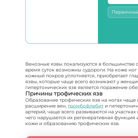
Первичны
Венозные язвы локализуются в большинстве с
время суток возможны судороги. На коже ног
кожный покров уплотняется, приобретает гла
язвы, которые чаще всего возникают у женщи
гипертонических язв является поражение обе
Причины трофических язв
Образование трофических язв на ногах чаще 
расширение вен,
тромбофлебит
и гипертониче
артерий, чаще всего развиваются на участка
чего нарушается их регенеративная функция
кожи и образованию трофических язв.