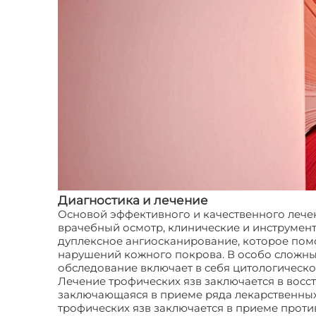
Диагностика и лечение
Основой эффективного и качественного лечен
врачебный осмотр, клинические и инструмен
дуплексное ангиосканирование, которое помог
нарушений кожного покрова. В особо сложны
обследование включает в себя цитологическое
Лечение трофических язв заключается в вос
заключающаяся в приеме ряда лекарственных
трофических язв заключается в приеме проти