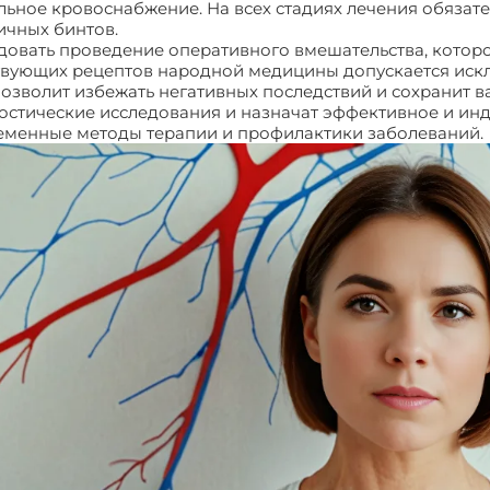
ьное кровоснабжение. На всех стадиях лечения обязате
ичных бинтов.
довать проведение оперативного вмешательства, которо
твующих рецептов народной медицины допускается иск
позволит избежать негативных последствий и сохранит 
стические исследования и назначат эффективное и инд
еменные методы терапии и профилактики заболеваний.