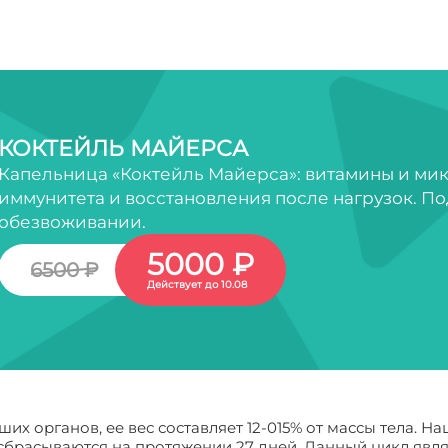
КОКТЕЙЛЬ МАЙЕРСА
Капельница «Коктейль Майерса»: витамины и ми
иммунитета и восстановления после нагрузок. По
обезвоживании.
5000 ₽
6500 ₽
Действует до 10.08
х органов, ее вес составляет 12-015% от массы тела. На
 сбрасываются на протяжении 27 дней. Данный цикл яв