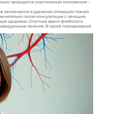
льно проводится эластическая компрессия –
е заключается в удалении отмерших тканей
лючительно после консультации с лечащим
ваше здоровье. Опытные врачи флебологи
ивидуальное лечение. В своей повседневной
Трофические язвы на ногах. Причины