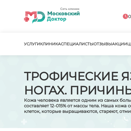
0
УСЛУГИ
КЛИНИКА
СПЕЦИАЛИСТЫ
ОТЗЫВЫ
АКЦИИ
Ц
ТРОФИЧЕСКИЕ Я
НОГАХ. ПРИЧИН
Кожа человека является одним из самых боль
составляет 12-015% от массы тела. Наша кожа 
клеток, которые выращиваются, стареют, отм