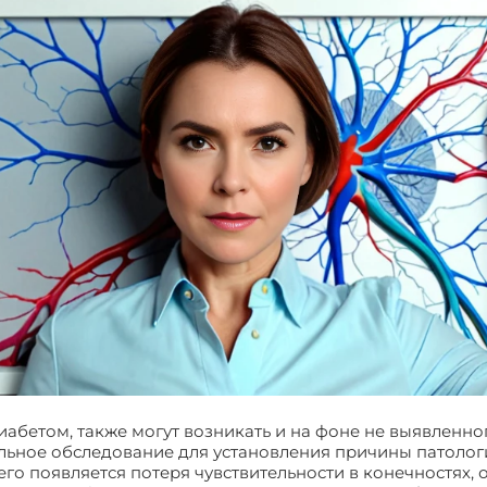
абетом, также могут возникать и на фоне не выявленно
ьное обследование для установления причины патологи
его появляется потеря чувствительности в конечностях, 