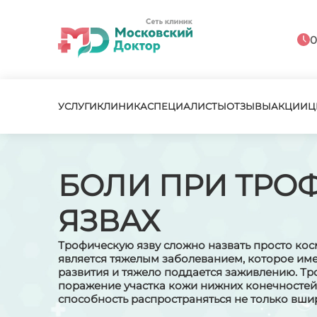
0
УСЛУГИ
КЛИНИКА
СПЕЦИАЛИСТЫ
ОТЗЫВЫ
АКЦИИ
Ц
БОЛИ ПРИ ТРО
ЯЗВАХ
Трофическую язву сложно назвать просто кос
является тяжелым заболеванием, которое им
развития и тяжело поддается заживлению. Тро
поражение участка кожи нижних конечностей.
способность распространяться не только вширь