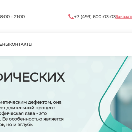
8:00 - 21:00
+7 (499) 600-03-03
Заказат
ЕНЫ
КОНТАКТЫ
ФИЧЕСКИХ
метическим дефектом, она
еет длительный процесс
фическая язва - это
 Ее особенностью является
, но и вглубь.