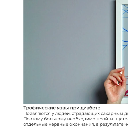
Трофические язвы при диабете
Появляются у людей, страдающих сахарным ди
Поэтому больному необходимо пройти тщател
отдельные нервные окончания, в результате ч