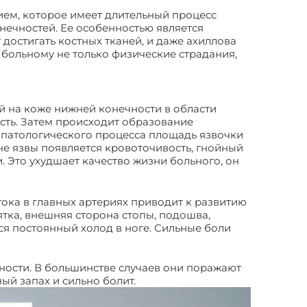
ием, которое имеет длительный процесс
нечностей. Ее особенностью является
 достигать костных тканей, и даже ахиллова
 больному не только физические страдания,
й на коже нижней конечности в области
ость. Затем происходит образование
 патологического процесса площадь язвочки
е язвы появляется кровоточивость, гнойный
 Это ухудшает качество жизни больного, он
ока в главных артериях приводит к развитию
тка, внешняя сторона стопы, подошва,
ся постоянный холод в ноге. Сильные боли
ности. В большинстве случаев они поражают
й запах и сильно болит.