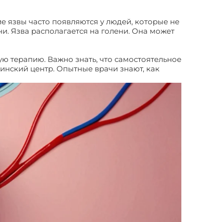
е язвы часто появляются у людей, которые не
и. Язва располагается на голени. Она может
 терапию. Важно знать, что самостоятельное
нский центр. Опытные врачи знают, как
ких язвах