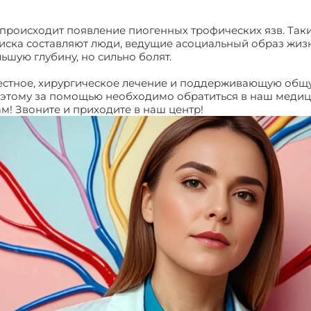
происходит появление пиогенных трофических язв. Таки
иска составляют люди, ведущие асоциальный образ жизн
ьшую глубину, но сильно болят.
естное, хирургическое лечение и поддерживающую общую
этому за помощью необходимо обратиться в наш медици
м! Звоните и приходите в наш центр!
Боли при трофичес