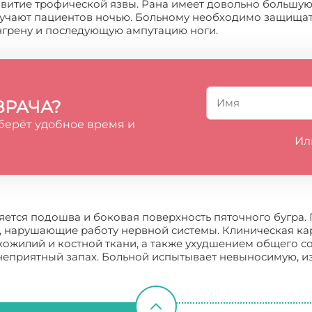
витие трофической язвы. Рана имеет довольно большую 
мучают пациентов ночью. Больному необходимо защищат
нгрену и последующую ампутацию ноги.
ВРАЧА?
берёт удобное время и
Ил
ется подошва и боковая поверхность пяточного бугра.
, нарушающие работу нервной системы. Клиническая ка
жилий и костной ткани, а также ухудшением общего со
неприятный запах. Больной испытывает невыносимую, 