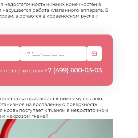
ая недостаточность нижних конечностей в
и нарушается работа клапанного аппарата. В
крови, а остаются в кровеносном русле и
+7 (499) 600-03-03
и позвоните нам:
клетчатка прирастает к нижнему ее слою.
рганизмов на воспаленную поверхность
я кровь поступает к тканям в недостаточном
 и некрозом тканей.