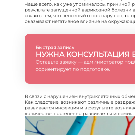
Чаще всего, как уже упоминалось, причиной 
результате запущенной варикозной болезни ве
связи с тем, что венозный отток нарушен, то 
оказывают негативное влияние на окружающи
Быстрая запись
НУЖНА КОНСУЛЬТАЦИЯ 
Оставьте заявку — администратор под
сориентирует по подготовке.
В связи с нарушением внутриклеточных обмен
Как следствие, возникают различные раздра
развивается инфекция и в результате возника
количестве, постепенно развивается ишемия.