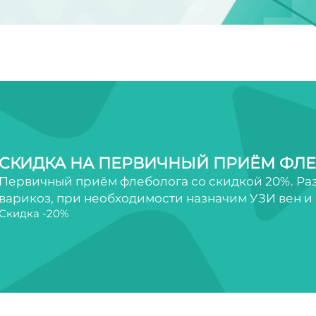
СКИДКА НА ПЕРВИЧНЫЙ ПРИЁМ ФЛ
Первичный приём флеболога со скидкой 20%. Разб
варикоз, при необходимости назначим УЗИ вен и
Скидка -20%