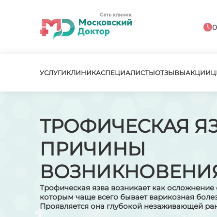
0
УСЛУГИ
КЛИНИКА
СПЕЦИАЛИСТЫ
ОТЗЫВЫ
АКЦИИ
Ц
ТРОФИЧЕСКАЯ ЯЗ
ПРИЧИНЫ
ВОЗНИКНОВЕНИ
Трофическая язва возникает как осложнение 
которым чаще всего бывает варикозная болез
Проявляется она глубокой незаживающей ра