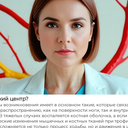
кий центр?
ны возникновения имеет в основном такие, которые свя
распространению, как на поверхности ноги, так и внутри
 тяжелых случаях воспаляется костная оболочка, а если
еские изменения мышечных и костных тканей при трофич
сложняется не только процесс ходьбы, но и движения в 