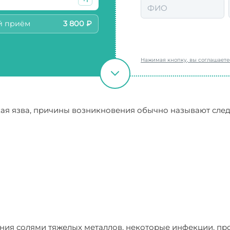
й приём
3 800 ₽
Нажимая кнопку, вы соглашает
ская язва, причины возникновения обычно называют сле
ния солями тяжелых металлов, некоторые инфекции, пр