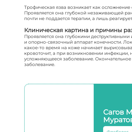
Трофическая язва возникает как осложнение 
Проявляется она глубокой незаживающей ран
почти не поддается терапии, а лишь реагируе
Клиническая картина и причины ра
Проявляется она глубокими деструктивными и
и опорно-связочный аппарат конечности. Лока
какое-то время на коже начинает вырисовыват
кровоточит, а при возникновении инфекции, 
усложняющееся заболевание. Окончательное 
заболевание.
Сагов 
Мурато
Флеболог