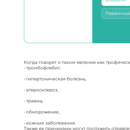
Первичны
Когда говорят о таком явлении как трофиче
• тромбофлебит,
• гипертоническая болезнь,
• атеросклероз,
• травма,
• обморожение,
• кожные заболевания.
Также ее причинами могут послужить отравле