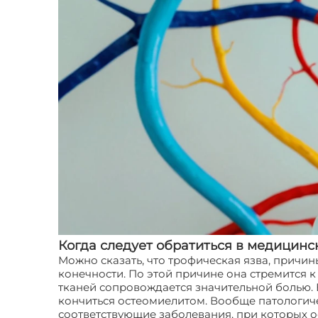
Когда следует обратиться в медицинс
Можно сказать, что трофическая язва, причи
конечности. По этой причине она стремится к 
тканей сопровождается значительной болью. В
кончиться остеомиелитом. Вообще патологич
соответствующие заболевания, при которых о