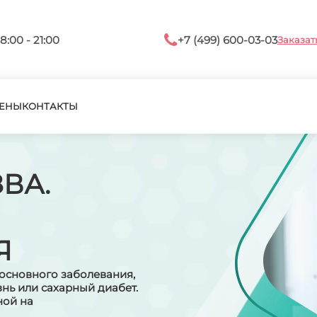
8:00 - 21:00
+7 (499) 600-03-03
Заказат
ЕНЫ
КОНТАКТЫ
ВА.
Я
основного заболевания,
нь или сахарный диабет.
ной на