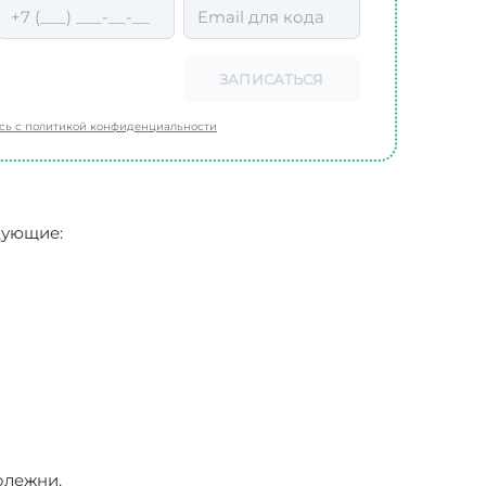
ЗАПИСАТЬСЯ
есь с политикой конфиденциальности
дующие:
олежни.