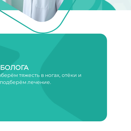
ЕБОЛОГА
ерём тяжесть в ногах, отёки и
 подберём лечение.