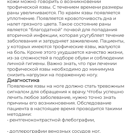
кожи можно говорить о возникновении
трофической язвы. С течением времени размеры
раны увеличиваются. По краям язвы появляется
уплотнение. Появляется кровоточивость дна и
налет грязного цвета. Такое состояние раны
является "благодатной" почвой для попадания
вторичной инфекции, которая усугубляет течение
заболевания и затрудняет заживление. Пациенты,
у которых имеются трофические язвы, жалуются
на боль. Кроме этого ухудшается качество жизни,
из-за сложностей в подборе обуви и соблюдении
личной гигиены. Важно знать, что при лечении
трофической язвы необходимо до минимума
снизить нагрузки на пораженную ногу.
Диагностика
Появление язвы на ноге должно стать тревожным
сигналом для обращения к врачу. Чтобы успешно
лечить любое заболевание, нужно точно знать
причины его возникновения. Обследование
пациента в настоящее время проводится такими
методами:
• рентгеноконтрастной флебографии,
• доплерографии венозных сосудов ног,