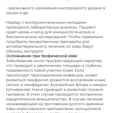
• чрезкожного измерения кислородного уровня в
крови и др.
Наряду с инструментальными методами
проводятся лабораторные анализы. Пациент
сдает кровь и мочу для иммунологических и
биохимических исследований. Чтобы правильно
подобрать лекарственные препараты для
антибактериального лечения, из язвы берут
образец экссудата.
Осложнения при трофической язве
Заболевание носит прогрессирующий характер,
что приводит к увеличению площади и глубины
пораженного язвой участка кожи. Если
происходит присоединение инфекции, может
развиться лимфангит, рожистое воспаление кожи,
сепсис и лимфаденит. Анаэробная флора и некроз
(отмирание) ткани приводят к развитию газовой
гангрены. В этом случае проводится экстренное
хирургическое вмешательство. В случае лечения
незаживающей на протяжении долгого времени
язвы агрессивными препаратами: салициловой