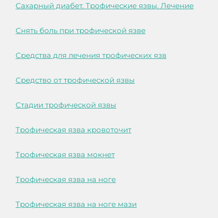
Сахарный диабет. Трофические язвы. Лечение
Снять боль при трофической язве
Средства для лечения трофических язв
Средство от трофической язвы
Стадии трофической язвы
Трофическая язва кровоточит
Трофическая язва мокнет
Трофическая язва на ноге
Трофическая язва на ноге мази