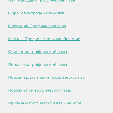
Начинающаяся трофическая язва
Обработка трофических язв
Операция. Трофическая язва
Отзывы. Трофическая язва. Лечение
Очищение трофической язвы
Перевязка трофической язвы
Повязки для лечения трофических язв
Повязки при трофических язвах
Признаки трофической язвы на ноге