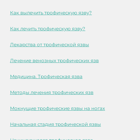
Как вылечить трофическую язву?
Как лечить трофическую язву?
Лекарства от трофической язвы
Лечение венозных трофических язв
Медицина. Трофическая язва
Методы лечения трофических язв
Мокнущие трофические язвы на ногах
Начальная стадия трофической язвы