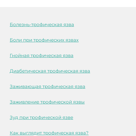
Болезнь-трофическая язва
Боли при трофических язвах
Гнойная трофическая язва
Диабетическая трофическая язва
Заживающая трофическая язва
Заживление трофической язвы
Зуд при трофической язве
Как выглядит трофическая язва?