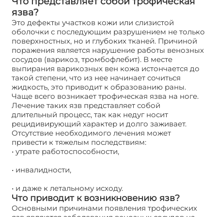
Что представляет собой трофическая
язва?
Это дефекты участков кожи или слизистой
оболочки с последующим разрушением не только
поверхностных, но и глубоких тканей. Причиной
поражения является нарушение работы венозных
сосудов (варикоз, тромбофлебит). В месте
выпирания варикозных вен кожа истончается до
такой степени, что из нее начинает сочиться
жидкость, это приводит к образованию раны.
Чаще всего возникает трофическая язва на ноге.
Лечение таких язв представляет собой
длительный процесс, так как недуг носит
рецидивирующий характер и долго заживает.
Отсутствие необходимого лечения может
привести к тяжелым последствиям:
• утрате работоспособности,
• инвалидности,
• и даже к летальному исходу.
Что приводит к возникновению язв?
Основными причинами появления трофических