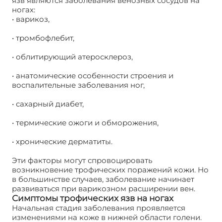
язв являются заболевания венозных сосудов на
ногах:
• варикоз,
• тромбофлебит,
• облитирующий атеросклероз,
• анатомические особенности строения и
воспалительные заболевания ног,
• сахарный диабет,
• термические ожоги и обморожения,
• хронические дерматиты.
Эти факторы могут спровоцировать
возникновение трофических поражений кожи. Но
в большинстве случаев, заболевание начинает
развиваться при варикозном расширении вен.
Симптомы трофических язв на ногах
Начальная стадия заболевания проявляется
изменениями на коже в нижней области голени.