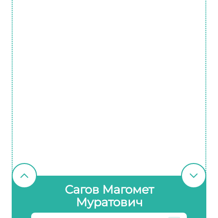
Сагов Магомет
Муратович