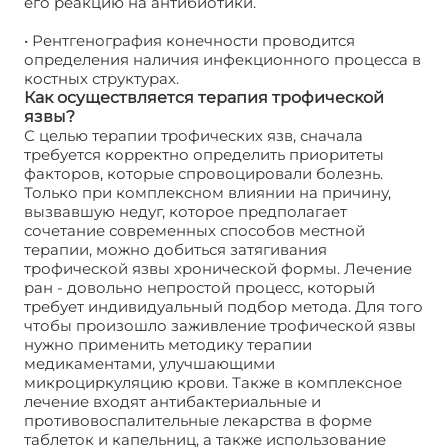
его реакцию на антибиотики.
• Рентгенография конечности проводится
определения наличия инфекционного процесса в
костных структурах.
Как осуществляется терапия трофической
язвы?
С целью терапии трофических язв, сначала
требуется корректно определить приоритеты
факторов, которые спровоцировали болезнь.
Только при комплексном влиянии на причину,
вызвавшую недуг, которое предполагает
сочетание современных способов местной
терапии, можно добиться затягивания
трофической язвы хронической формы. Лечение
ран - довольно непростой процесс, который
требует индивидуальный подбор метода. Для того
чтобы произошло заживление трофической язвы
нужно применить методику терапии
медикаментами, улучшающими
микроциркуляцию крови. Также в комплексное
лечение входят антибактериальные и
противовоспалительные лекарства в форме
таблеток и капельниц, а также использование