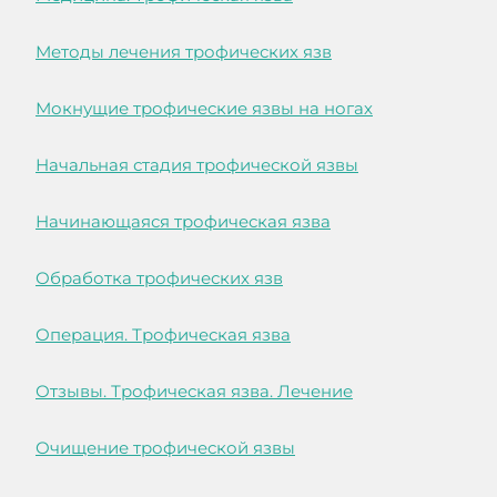
Методы лечения трофических язв
Мокнущие трофические язвы на ногах
Начальная стадия трофической язвы
Начинающаяся трофическая язва
Обработка трофических язв
Операция. Трофическая язва
Отзывы. Трофическая язва. Лечение
Очищение трофической язвы