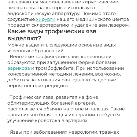
назначаются малоинвазивные хирургические
вмешательства, которые используют
эндоскопическую аппаратуру. Помимо этого
сосудистые
хирурги
нашего медицинского центра
проводят склеротерапию и удаление вен лазером.
Какие виды трофических язв
выделяют?
Можно выделить следующие основные виды
язвенных образований:
• Венозные трофические язвы конечностей
образуются при запущенной форме болезни
варикоза
и тромбофлебита. При использовании
консервативной методики лечения, возможно,
добиться затягивания ран, однако существует
вероятность их рецидива.
• Трофическая язва, развитая на фоне
облитерирующих болезней артерий,
располагается обычно на стопе и пальцах. Такие
раны сильно болят, а для их терапии требуется
улучшение кровотока в артериях.
• Язвы при заболеваниях неврологии, травмах