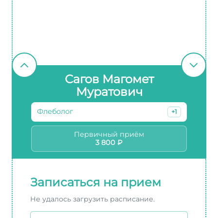
Сагов Магомет
Муратович
Флеболог
+1
Первичный приём
3 800 ₽
Записаться на прием
Не удалось загрузить расписание.