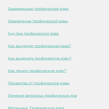
Заживающая трофическая язва
Заживление трофической язвы
Зуд при трофической язве
Как выглядит трофическая язва?
Как вылечить трофическую язву?
Как лечить трофическую язву?
Лекарства от трофической язвы
Лечение венозных трофических язв
Медицина. Трофическая язва