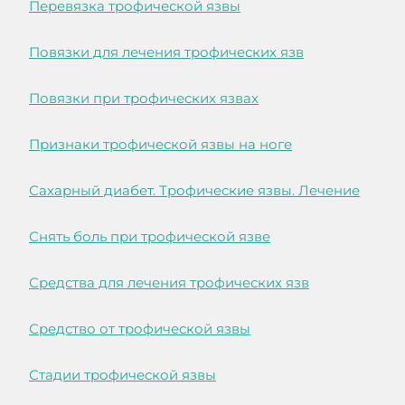
Перевязка трофической язвы
Повязки для лечения трофических язв
Повязки при трофических язвах
Признаки трофической язвы на ноге
Сахарный диабет. Трофические язвы. Лечение
Снять боль при трофической язве
Средства для лечения трофических язв
Средство от трофической язвы
Стадии трофической язвы