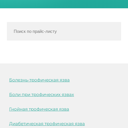
Болезнь-трофическая язва
Боли при трофических язвах
Гнойная трофическая язва
Диабетическая трофическая язва