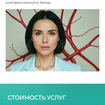
компрессионного белья.
Трофические язвы
конечностей
СТОИМОСТЬ УСЛУГ