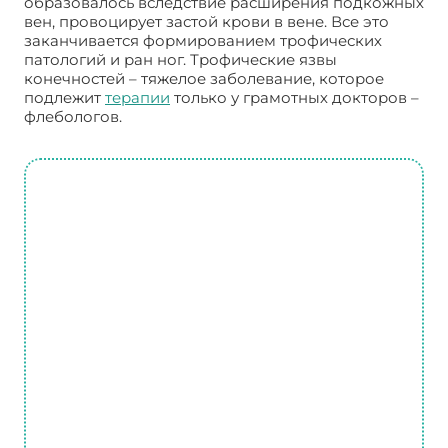
образовалось вследствие расширения подкожных
вен, провоцирует застой крови в вене. Все это
заканчивается формированием трофических
патологий и ран ног. Трофические язвы
конечностей – тяжелое заболевание, которое
подлежит
терапии
только у грамотных докторов –
флебологов.