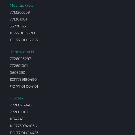
Мос. доктор
7713266359
771301001
53778165
1027700136760
ЛО 77 01 012765
Чертаново И
7726023297
772601001
0603290
1027739180490
ЛО 77 01 004101
Протек
7726076940
772601001
16342412
1027739749036
ЛО 77 01 014453