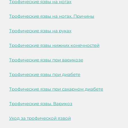
Трофические язвы на ногах
Трофические язвы на ногах. Причины
Трофические язвы на руках
Трофические язвы нижних конечностей
Трофические язвы при варикозе
Трофические язвы при диабете
Трофические язвы при сахарном диабете
Трофические язвы. Варикоз
Уход за трофической язвой