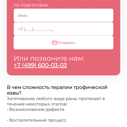
по подготовке.
Отправить
Или позвоните нам:
+7 (499) 600-03-03
В чем сложность терапии трофической
язвы?
Затягивание любого вида раны протекает в
течение некоторых этапов:
• Возникновение дефекта.
• Воспалительный процесс.