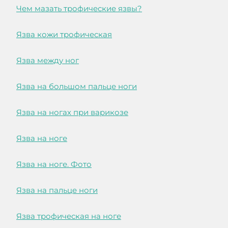
Чем мазать трофические язвы?
Язва кожи трофическая
Язва между ног
Язва на большом пальце ноги
Язва на ногах при варикозе
Язва на ноге
Язва на ноге. Фото
Язва на пальце ноги
Язва трофическая на ноге