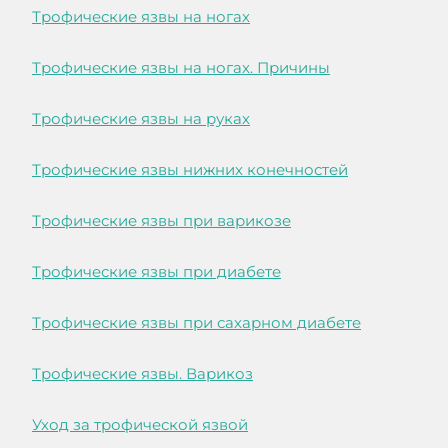
Трофические язвы на ногах
Трофические язвы на ногах. Причины
Трофические язвы на руках
Трофические язвы нижних конечностей
Трофические язвы при варикозе
Трофические язвы при диабете
Трофические язвы при сахарном диабете
Трофические язвы. Варикоз
Уход за трофической язвой