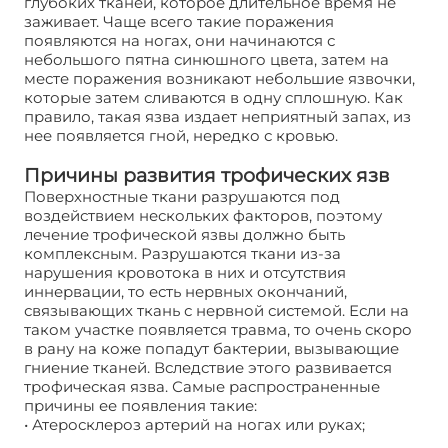
глубоких тканей, которое длительное время не
заживает. Чаще всего такие поражения
появляются на ногах, они начинаются с
небольшого пятна синюшного цвета, затем на
месте поражения возникают небольшие язвочки,
которые затем сливаются в одну сплошную. Как
правило, такая язва издает неприятный запах, из
нее появляется гной, нередко с кровью.
Причины развития трофических язв
Поверхностные ткани разрушаются под
воздействием нескольких факторов, поэтому
лечение трофической язвы должно быть
комплексным. Разрушаются ткани из-за
нарушения кровотока в них и отсутствия
иннервации, то есть нервных окончаний,
связывающих ткань с нервной системой. Если на
таком участке появляется травма, то очень скоро
в рану на коже попадут бактерии, вызывающие
гниение тканей. Вследствие этого развивается
трофическая язва. Самые распространенные
причины ее появления такие:
• Атеросклероз артерий на ногах или руках;