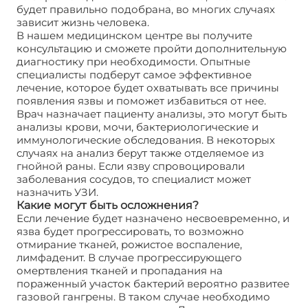
будет правильно подобрана, во многих случаях
зависит жизнь человека.
В нашем медицинском центре вы получите
консультацию и сможете пройти дополнительную
диагностику при необходимости. Опытные
специалисты подберут самое эффективное
лечение, которое будет охватывать все причины
появления язвы и поможет избавиться от нее.
Врач назначает пациенту анализы, это могут быть
анализы крови, мочи, бактериологические и
иммунологические обследования. В некоторых
случаях на анализ берут также отделяемое из
гнойной раны. Если язву спровоцировали
заболевания сосудов, то специалист может
назначить УЗИ.
Какие могут быть осложнения?
Если лечение будет назначено несвоевременно, и
язва будет прогрессировать, то возможно
отмирание тканей, рожистое воспаление,
лимфаденит. В случае прогрессирующего
омертвления тканей и пропадания на
пораженный участок бактерий вероятно развитее
газовой гангрены. В таком случае необходимо