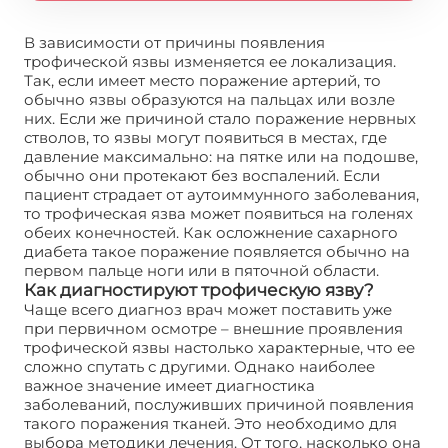
В зависимости от причины появления
трофической язвы изменяется ее локализация.
Так, если имеет место поражение артерий, то
обычно язвы образуются на пальцах или возле
них. Если же причиной стало поражение нервных
стволов, то язвы могут появиться в местах, где
давление максимально: на пятке или на подошве,
обычно они протекают без воспалений. Если
пациент страдает от аутоиммунного заболевания,
то трофическая язва может появиться на голенях
обеих конечностей. Как осложнение сахарного
диабета такое поражение появляется обычно на
первом пальце ноги или в пяточной области.
Как диагностируют трофическую язву?
Чаще всего диагноз врач может поставить уже
при первичном осмотре – внешние проявления
трофической язвы настолько характерные, что ее
сложно спутать с другими. Однако наиболее
важное значение имеет диагностика
заболеваний, послуживших причиной появления
такого поражения тканей. Это необходимо для
выбора методики лечения. От того, насколько она