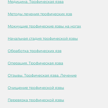
Медицина. Трофическая язва
Методы лечения трофических язв
Мокнущие трофические язвы на ногах
Начальная стадия трофической язвы
Обработка трофических язв
Операция. Трофическая язва
Отзывы. Трофическая язва. Лечение
Очищение трофической язвы
Перевязка трофической язвы