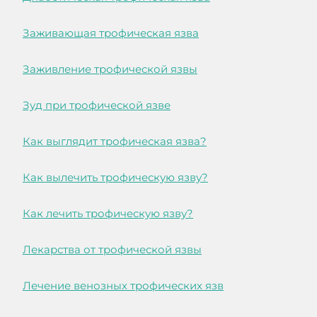
Заживающая трофическая язва
Заживление трофической язвы
Зуд при трофической язве
Как выглядит трофическая язва?
Как вылечить трофическую язву?
Как лечить трофическую язву?
Лекарства от трофической язвы
Лечение венозных трофических язв