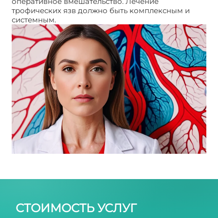
оперативное вмешательство. Лечение
трофических язв должно быть комплексным и
системным.
Начинающаяся трофическая язва
СТОИМОСТЬ УСЛУГ