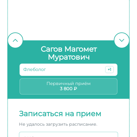
Сагов Магомет
Муратович
Флеболог
+1
Первичный приём
3 800 ₽
Записаться на прием
Не удалось загрузить расписание.