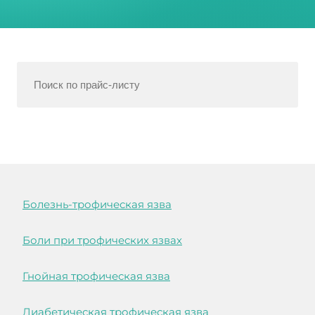
Болезнь-трофическая язва
Боли при трофических язвах
Гнойная трофическая язва
Диабетическая трофическая язва