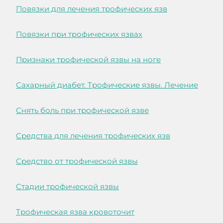
Повязки для лечения трофических язв
Повязки при трофических язвах
Признаки трофической язвы на ноге
Сахарный диабет. Трофические язвы. Лечение
Снять боль при трофической язве
Средства для лечения трофических язв
Средство от трофической язвы
Стадии трофической язвы
Трофическая язва кровоточит