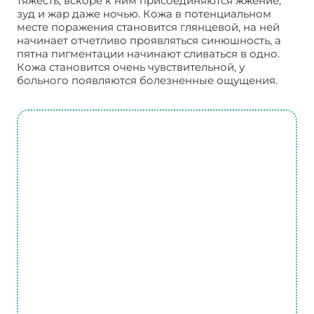
тяжесть, вскоре к ним присоединяются жжение,
зуд и жар даже ночью. Кожа в потенциальном
месте поражения становится глянцевой, на ней
начинает отчетливо проявляться синюшность, а
пятна пигментации начинают сливаться в одно.
Кожа становится очень чувствительной, у
больного появляются болезненные ощущения.