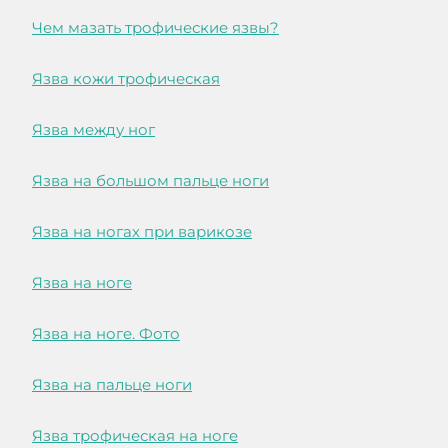
Чем мазать трофические язвы?
Язва кожи трофическая
Язва между ног
Язва на большом пальце ноги
Язва на ногах при варикозе
Язва на ноге
Язва на ноге. Фото
Язва на пальце ноги
Язва трофическая на ноге