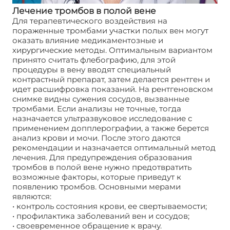
Лечение тромбов в полой вене
Для терапевтического воздействия на
пораженные тромбами участки полых вен могут
оказать влияние медикаментозные и
хирургические методы. Оптимальным вариантом
принято считать флебографию, для этой
процедуры в вену вводят специальный
контрастный препарат, затем делается рентген и
идет расшифровка показаний. На рентгеновском
снимке видны сужения сосудов, вызванные
тромбами. Если анализы не точные, тогда
назначается ультразвуковое исследование с
применением допплерографии, а также берется
анализ крови и мочи. После этого даются
рекомендации и назначается оптимальный метод
лечения. Для предупреждения образования
тромбов в полой вене нужно предотвратить
возможные факторы, которые приведут к
появлению тромбов. Основными мерами
являются:
• контроль состояния крови, ее свертываемости;
• профилактика заболеваний вен и сосудов;
• своевременное обращение к врачу.