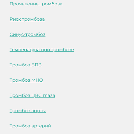
Проявление тромбоза
Риск тромбоза
Синус-тромбоз
Температура при тромбозе
Тромбоз БПВ
Тромбоз МНО
Тромбоз ЦВС глаза
Тромбоз аорты
Тромбоз артерий