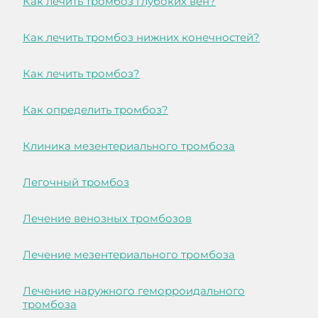
Как лечить тромбоз глубоких вен?
Как лечить тромбоз нижних конечностей?
Как лечить тромбоз?
Как определить тромбоз?
Клиника мезентериального тромбоза
Легочный тромбоз
Лечение венозных тромбозов
Лечение мезентериального тромбоза
Лечение наружного геморроидального
тромбоза