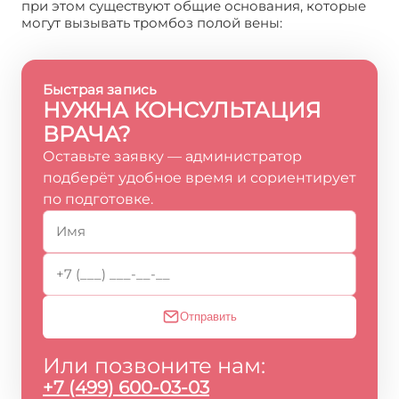
при этом существуют общие основания, которые
могут вызывать тромбоз полой вены:
Быстрая запись
НУЖНА КОНСУЛЬТАЦИЯ
ВРАЧА?
Оставьте заявку — администратор
подберёт удобное время и сориентирует
по подготовке.
Отправить
Или позвоните нам:
+7 (499) 600-03-03