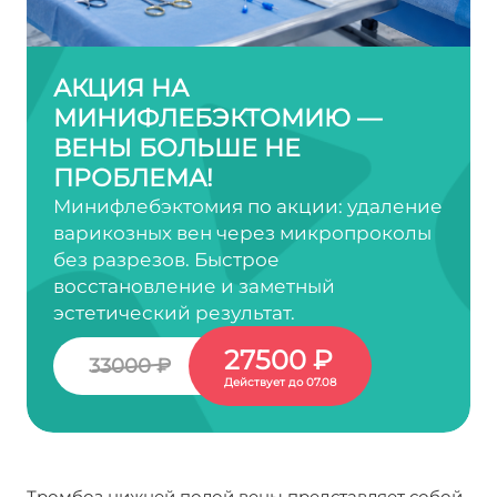
АКЦИЯ НА
МИНИФЛЕБЭКТОМИЮ —
ВЕНЫ БОЛЬШЕ НЕ
ПРОБЛЕМА!
Минифлебэктомия по акции: удаление
варикозных вен через микропроколы
без разрезов. Быстрое
восстановление и заметный
эстетический результат.
27500 ₽
33000 ₽
Действует до 07.08
Тромбоз нижней полой вены представляет собой