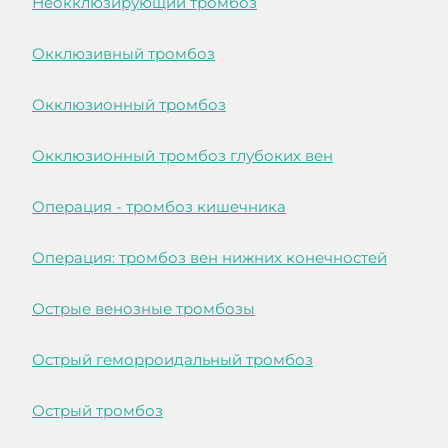
Неокклюзирующий тромбоз
Окклюзивный тромбоз
Окклюзионный тромбоз
Окклюзионный тромбоз глубоких вен
Операция - тромбоз кишечника
Операция: тромбоз вен нижних конечностей
Острые венозные тромбозы
Острый геморроидальный тромбоз
Острый тромбоз