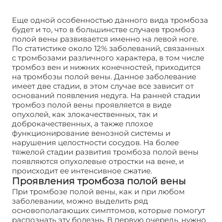
Еще одной особенностью данного вида тромбоза
будет и то, что в большинстве случаев тромбоз
полой вены развивается именно на левой ноге.
По статистике около 12% заболеваний, связанных
с тромбозами различного характера, в том числе
тромбоз вен и нижних конечностей, приходится
на тромбозы полой вены. Данное заболевание
имеет две стадии, в этом случае все зависит от
оснований появления недуга. На ранней стадии
тромбоз полой вены проявляется в виде
опухолей, как злокачественных, так и
доброкачественных, а также плохое
функционирование венозной системы и
нарушения целостности сосудов. На более
тяжелой стадии развития тромбоза полой вены
появляются опухолевые отростки на вене, и
происходит ее интенсивное сжатие.
Проявления тромбоза полой вены
При тромбозе полой вены, как и при любом
заболевании, можно выделить ряд
основополагающих симптомов, которые помогут
распознать эту болезнь. В первую очередь, нужно