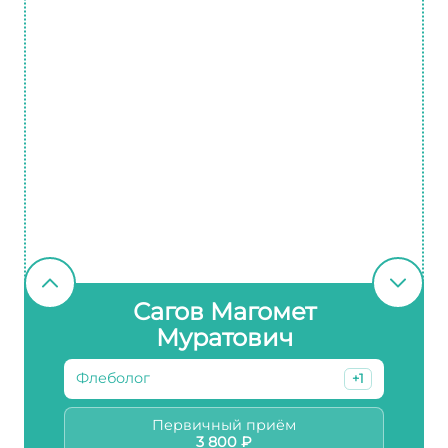
Сагов Магомет
Муратович
Флеболог
+1
Первичный приём
3 800 ₽