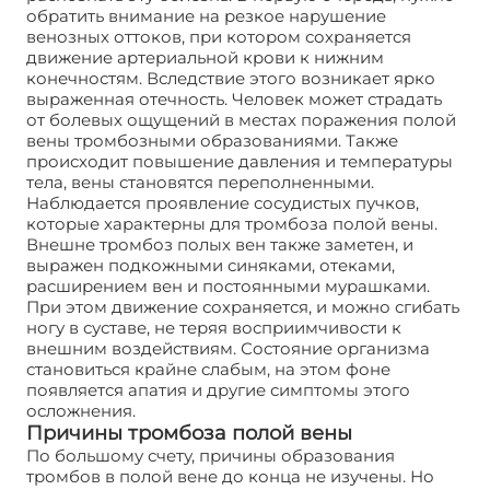
обратить внимание на резкое нарушение
венозных оттоков, при котором сохраняется
движение артериальной крови к нижним
конечностям. Вследствие этого возникает ярко
выраженная отечность. Человек может страдать
от болевых ощущений в местах поражения полой
вены тромбозными образованиями. Также
происходит повышение давления и температуры
тела, вены становятся переполненными.
Наблюдается проявление сосудистых пучков,
которые характерны для тромбоза полой вены.
Внешне тромбоз полых вен также заметен, и
выражен подкожными синяками, отеками,
расширением вен и постоянными мурашками.
При этом движение сохраняется, и можно сгибать
ногу в суставе, не теряя восприимчивости к
внешним воздействиям. Состояние организма
становиться крайне слабым, на этом фоне
появляется апатия и другие симптомы этого
осложнения.
Причины тромбоза полой вены
По большому счету, причины образования
тромбов в полой вене до конца не изучены. Но