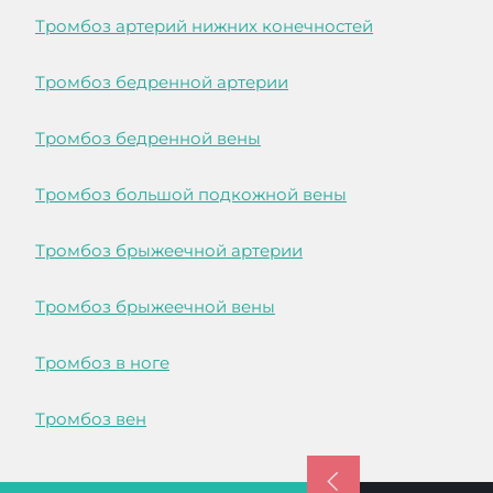
Тромбоз артерий нижних конечностей
Тромбоз бедренной артерии
Тромбоз бедренной вены
Тромбоз большой подкожной вены
Тромбоз брыжеечной артерии
Тромбоз брыжеечной вены
Тромбоз в ноге
Тромбоз вен