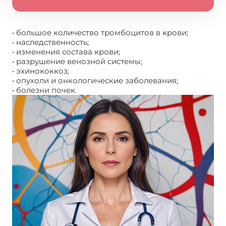
• большое количество тромбоцитов в крови;
• наследственность;
• изменения состава крови;
• разрушение венозной системы;
• эхинококкоз;
• опухоли и онкологические заболевания;
• болезни почек.