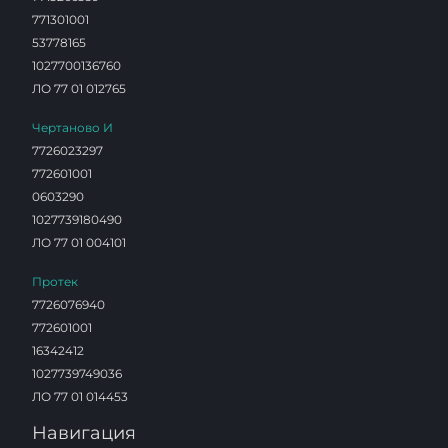
771301001
53778165
1027700136760
ЛО 77 01 012765
Чертаново И
7726023297
772601001
0603290
1027739180490
ЛО 77 01 004101
Протек
7726076940
772601001
16342412
1027739749036
ЛО 77 01 014453
Навигация