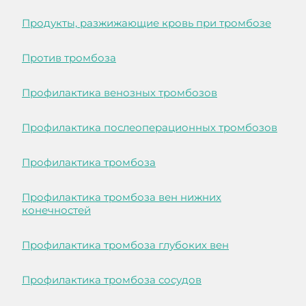
Продукты, разжижающие кровь при тромбозе
Против тромбоза
Профилактика венозных тромбозов
Профилактика послеоперационных тромбозов
Профилактика тромбоза
Профилактика тромбоза вен нижних
конечностей
Профилактика тромбоза глубоких вен
Профилактика тромбоза сосудов