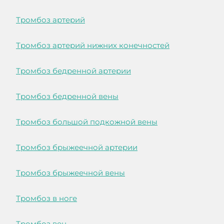
Тромбоз артерий
Тромбоз артерий нижних конечностей
Тромбоз бедренной артерии
Тромбоз бедренной вены
Тромбоз большой подкожной вены
Тромбоз брыжеечной артерии
Тромбоз брыжеечной вены
Тромбоз в ноге
Тромбоз вен