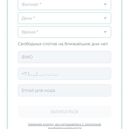
Филиал *
День *
Время *
Свободных слотов на ближайшие дни нет.
ЗАПИСАТЬСЯ
Нажимая кнопку, вы соглашаетесь с политикой
конфиденциальности