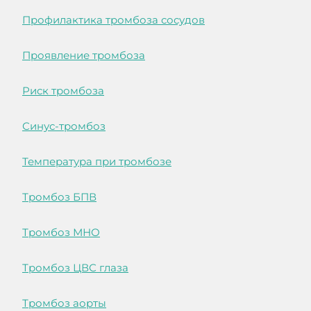
Профилактика тромбоза сосудов
Проявление тромбоза
Риск тромбоза
Синус-тромбоз
Температура при тромбозе
Тромбоз БПВ
Тромбоз МНО
Тромбоз ЦВС глаза
Тромбоз аорты