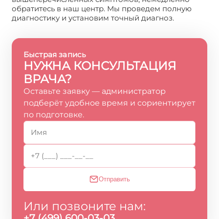
обратитесь в наш центр. Мы проведем полную
диагностику и установим точный диагноз.
Быстрая запись
НУЖНА КОНСУЛЬТАЦИЯ
ВРАЧА?
Оставьте заявку — администратор
подберёт удобное время и сориентирует
по подготовке.
Отправить
Или позвоните нам:
+7 (499) 600-03-03