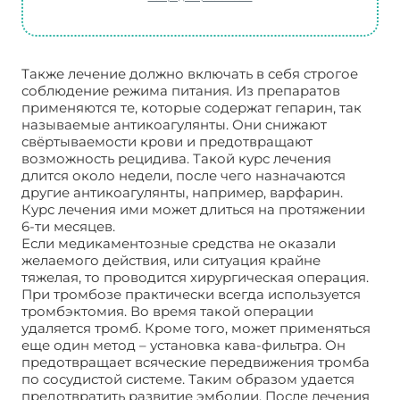
Также лечение должно включать в себя строгое
соблюдение режима питания. Из препаратов
применяются те, которые содержат гепарин, так
называемые антикоагулянты. Они снижают
свёртываемости крови и предотвращают
возможность рецидива. Такой курс лечения
длится около недели, после чего назначаются
другие антикоагулянты, например, варфарин.
Курс лечения ими может длиться на протяжении
6-ти месяцев.
Если медикаментозные средства не оказали
желаемого действия, или ситуация крайне
тяжелая, то проводится хирургическая операция.
При тромбозе практически всегда используется
тромбэктомия. Во время такой операции
удаляется тромб. Кроме того, может применяться
еще один метод – установка кава-фильтра. Он
предотвращает всяческие передвижения тромба
по сосудистой системе. Таким образом удается
предотвратить развитие эмболии. После лечения