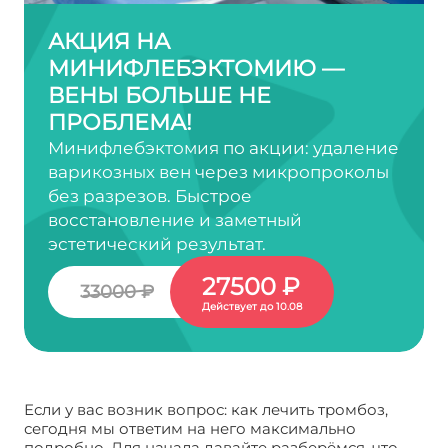
АКЦИЯ НА
МИНИФЛЕБЭКТОМИЮ —
ВЕНЫ БОЛЬШЕ НЕ
ПРОБЛЕМА!
Минифлебэктомия по акции: удаление
варикозных вен через микропроколы
без разрезов. Быстрое
восстановление и заметный
эстетический результат.
27500 ₽
33000 ₽
Действует до 10.08
Если у вас возник вопрос: как лечить тромбоз,
сегодня мы ответим на него максимально
подробно. Для начала давайте разберёмся, что