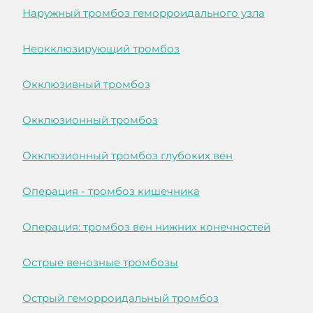
Наружный тромбоз геморроидального узла
Неокклюзирующий тромбоз
Окклюзивный тромбоз
Окклюзионный тромбоз
Окклюзионный тромбоз глубоких вен
Операция - тромбоз кишечника
Операция: тромбоз вен нижних конечностей
Острые венозные тромбозы
Острый геморроидальный тромбоз