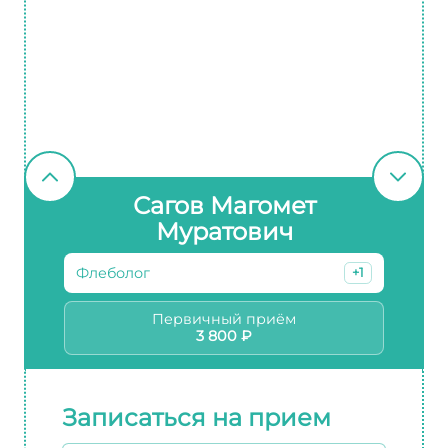
Сагов Магомет
Муратович
Флеболог
+1
Первичный приём
3 800 ₽
Записаться на прием