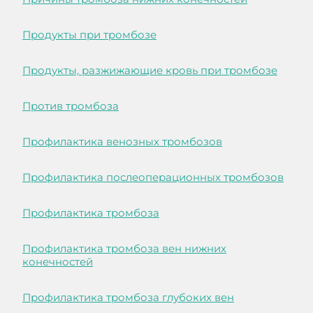
Продукты при тромбозе
Продукты, разжижающие кровь при тромбозе
Против тромбоза
Профилактика венозных тромбозов
Профилактика послеоперационных тромбозов
Профилактика тромбоза
Профилактика тромбоза вен нижних
конечностей
Профилактика тромбоза глубоких вен