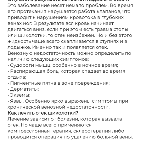
Это заболевание несет немало проблем. Во время
его протекания нарушается работа клапанов, что
приводит к нарушениям кровотока в глубоких
венах ног. В результате вся кровь начинает
двигаться вниз, если при этом есть травма стопы
или щиколотки, то отек неизбежен. Но и без этого
жидкость чаще всего скапливается в ступнях и в
лодыжке. Именно так и появляется отек.
Венозную недостаточность можно определить по
наличию следующих симптомов:
• Судороги мышц, особенно в ночное время;
• Распирающая боль, которая спадает во время
отдыха;
• Пигментные пятна в зоне повреждения;
• Дерматиты;
• Экземы;
• Язвы. Особенно ярко выражены симптомы при
хронической венозной недостаточности.
Как лечить отек щиколотки?
Лечение зависит от болезни, которая вызвала
отек. Но чаще всего применяются
компрессионная терапия, склеротерапия либо
проводится операция по удалению больной вены.