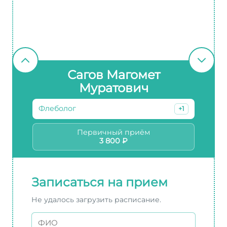
Сагов Магомет
Муратович
Флеболог
+1
Первичный приём
3 800 ₽
Записаться на прием
Не удалось загрузить расписание.