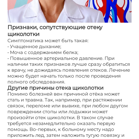
Признаки, сопутствующие отеку
щиколотки
Симптоматика может быть такая:
• Учащенное дыхание;
• Моча с содержанием белка;
• Повышенное артериальное давление. При
наличии таких признаков лучше сразу обратиться
к врачу, не дожидаясь появления отеков. Лечение
можно будет начать только после проведения
полного обследования.
Другие причины отека щиколотки
Помимо болезней вен причиной отёка может
стать и травма. Так, например, при растяжении
связок, переломе или вывихе, при любом другом
повреждении стопы или лодыжки может
произойти отек щиколотки. В таком случае
требуется незамедлительно оказать первую
помощь. Во-первых, к больному месту надо
приложить лед, затем наложить тугую повязку и