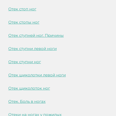
Отек стоп ног
Отек стопы ног
Отек ступней ног. Причины
Отек ступни левой ноги
Отек ступни ног
Отек щиколотки левой ноги
Отек щиколоток ног
Отек. Боль в ногах
Отеки на ногах у пожилых