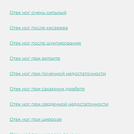
Отек ног очень сильный
Отек ног после кесарева
Отек ног после шунтирования
Отек ног при артрите
Отек ног при почечной недостаточности
Отек ног при сахарном диабете
Отек ног при сердечной недостаточности
Отек ног при циррозе