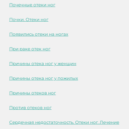
Почечные отеки ног
Почки. Отеки ног
Появились отеки на ногах
При раке отек ног
Причины отека ног у женщин
Причины отека ног у пожилых
Причины отеков ног
Против отеков ног
Сердечная недостаточность. Отеки ног. Лечение