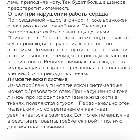
лечь, приподняв ногу. Так будет больше шансов
предотвратить отечность.
Отеки при нарушении работы сердца
При сердечной недостаточности тоже возможен
отек щиколотки правой ноги. Он всегда
сопровождается болевыми ощущениями.
Причина – слабость сердечных мышц, в результате
чего происходят нарушения кровотока по
артериям. Помимо этого, происходит повышение
артериального давления, что приводит к застою
крови в ногах. Вены увеличиваются, а жидкость,
содержащаяся в крови, просачивается в тканевые
клетки. Это и приводит к отекам.
Лимфатическая система
Из-за проблем в лимфатической системе тоже
может образоваться отек. При нарушенном токе
лимфы происходит скапливание жидкости в
тканях, появляются опухоли. Первоначально отек
маленький, но со временем он начинает
увеличиваться в размерах. Если отек появился не
в результате травмы, требуется пройти полную
диагностику и лечение.