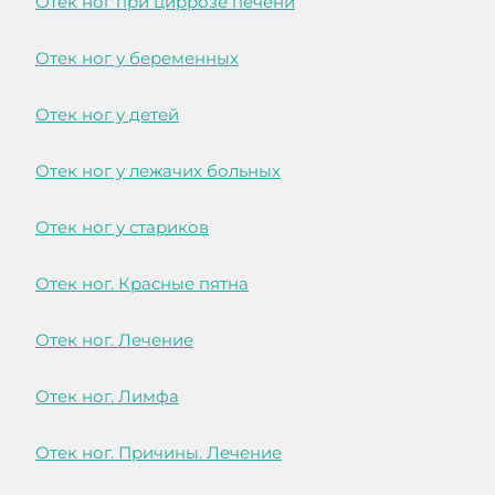
Отек ног при циррозе печени
Отек ног у беременных
Отек ног у детей
Отек ног у лежачих больных
Отек ног у стариков
Отек ног. Красные пятна
Отек ног. Лечение
Отек ног. Лимфа
Отек ног. Причины. Лечение