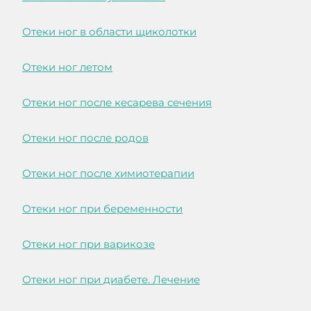
Отеки ног в области щиколотки
Отеки ног летом
Отеки ног после кесарева сечения
Отеки ног после родов
Отеки ног после химиотерапии
Отеки ног при беременности
Отеки ног при варикозе
Отеки ног при диабете. Лечение