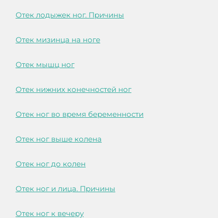
Отек лодыжек ног. Причины
Отек мизинца на ноге
Отек мышц ног
Отек нижних конечностей ног
Отек ног во время беременности
Отек ног выше колена
Отек ног до колен
Отек ног и лица. Причины
Отек ног к вечеру