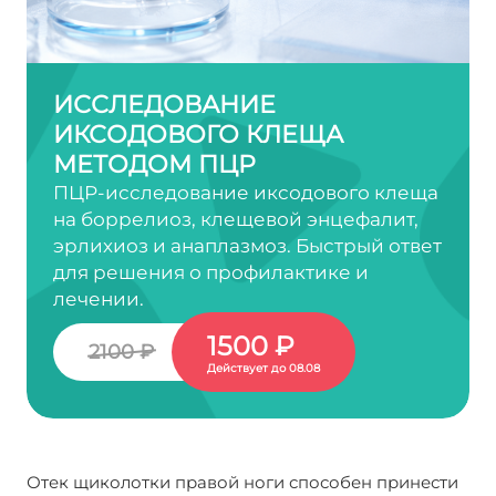
ИССЛЕДОВАНИЕ
ИКСОДОВОГО КЛЕЩА
МЕТОДОМ ПЦР
ПЦР-исследование иксодового клеща
на боррелиоз, клещевой энцефалит,
эрлихиоз и анаплазмоз. Быстрый ответ
для решения о профилактике и
лечении.
1500 ₽
2100 ₽
Действует до 08.08
Отек щиколотки правой ноги способен принести