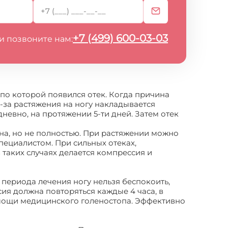
+7 (499) 600-03-03
и позвоните нам:
по которой появился отек. Когда причина
з-за растяжения на ногу накладывается
невно, на протяжении 5-ти дней. Затем отек
на, но не полностью. При растяжении можно
пециалистом. При сильных отеках,
 таких случаях делается компрессия и
 периода лечения ногу нельзя беспокоить,
ия должна повторяться каждые 4 часа, в
омощи медицинского голеностопа. Эффективно