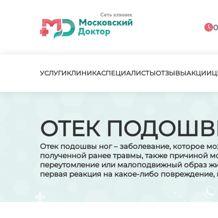
0
УСЛУГИ
КЛИНИКА
СПЕЦИАЛИСТЫ
ОТЗЫВЫ
АКЦИИ
Ц
ОТЕК ПОДОШВ
Отек подошвы ног – заболевание, которое мож
полученной ранее травмы, также причиной мо
переутомление или малоподвижный образ жиз
первая реакция на какое-либо повреждение, н