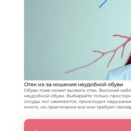
Отек из-за ношения неудобной обуви
Обувь тоже может вызвать отек. Высокий каб
неудобной обуви. Выбирайте только просторн
сосуды ног сжимаются, происходит нарушение 
много, но практически все они требуют свое