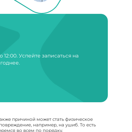
о 12:00. Успейте записаться на
годнее.
также причиной может стать физическое
овреждение, например, на ушиб. То есть
еремся во всем по порядку.