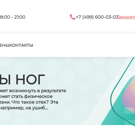
8:00 - 21:00
+7 (499) 600-03-03
Заказат
ЕНЫ
КОНТАКТЫ
Ы НОГ
ет возникнуть в результате
жет стать физическое
ни. Что такое отек? Эта
апример, на ушиб...