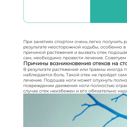
При занятиях спортом очень легко получить р
результате неосторожной ходьбы, особенно в
причиной растяжения и вызвать отек подошвы н
сам, необходимо провести лечение. Советуем
Причины возникновения отеков на ст
В результате растяжения или травмы иногда п
наблюдается боль. Такой отек не пройдет сам
лечение. Подошва ноги может опухнуть полно
повреждении движения ноги полностью огран
случае отек неизбежен и его обязательно надо