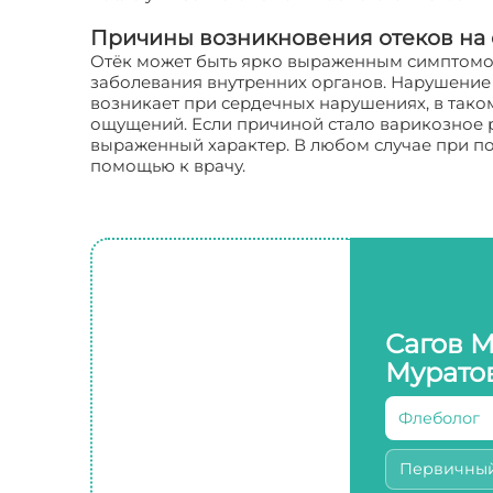
Причины возникновения отеков на 
Отёк может быть ярко выраженным симптомом 
заболевания внутренних органов. Нарушение 
возникает при сердечных нарушениях, в таком
ощущений. Если причиной стало варикозное ра
выраженный характер. В любом случае при по
помощью к врачу.
Сагов 
Мурато
Флеболог
Первичны