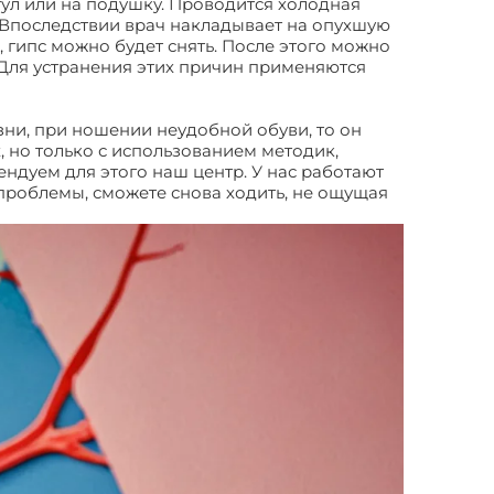
ул или на подушку. Проводится холодная
 Впоследствии врач накладывает на опухшую
я, гипс можно будет снять. После этого можно
. Для устранения этих причин применяются
зни, при ношении неудобной обуви, то он
, но только с использованием методик,
ндуем для этого наш центр. У нас работают
 проблемы, сможете снова ходить, не ощущая