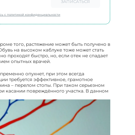
ЗАПИСАТЬСЯ
есь с политикой конфиденциальности
Кроме того, растяжение может быть получено в
Обувь на высоком каблуке тоже может стать
но проходят быстро, но, если отек не спадает
нием опытных врачей.
епременно опухнет, при этом всегда
ации требуется эффективное, грамотное
чина – перелом стопы. При таком серьезном
ри касании повреждённого участка. В данном