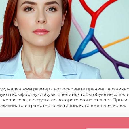
лук, маленький размер - вот основные причины возник
ую и комфортную обувь. Следите, чтобы обувь не сдавли
кровотока, в результате которого стопа отекает. Прич
временного и грамотного медицинского вмешательства.