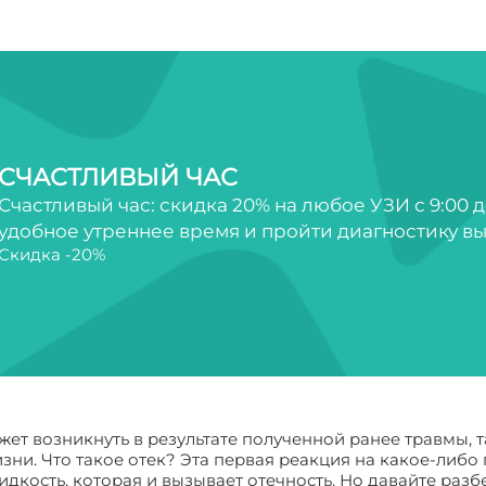
СЧАСТЛИВЫЙ ЧАС
Счастливый час: скидка 20% на любое УЗИ с 9:00 д
удобное утреннее время и пройти диагностику вы
Скидка -20%
жет возникнуть в результате полученной ранее травмы, 
и. Что такое отек? Эта первая реакция на какое-либо п
идкость, которая и вызывает отечность. Но давайте разб