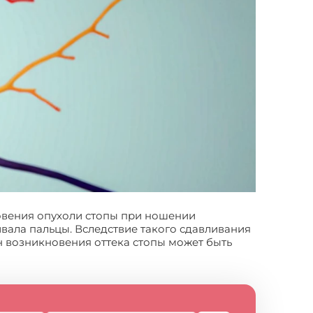
новения опухоли стопы при ношении
вала пальцы. Вследствие такого сдавливания
ин возникновения оттека стопы может быть