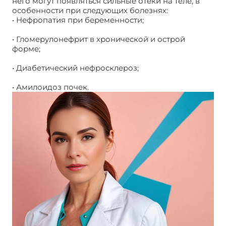
него могут появляться сильные отеки на теле, в
особенности при следующих болезнях:
• Нефропатия при беременности;
• Гломерулонефрит в хронической и острой
форме;
• Диабетический нефросклероз;
• Амилоидоз почек.