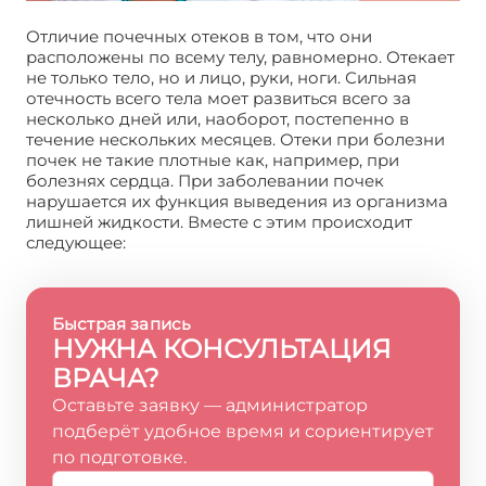
Отличие почечных отеков в том, что они
расположены по всему телу, равномерно. Отекает
не только тело, но и лицо, руки, ноги. Сильная
отечность всего тела моет развиться всего за
несколько дней или, наоборот, постепенно в
течение нескольких месяцев. Отеки при болезни
почек не такие плотные как, например, при
болезнях сердца. При заболевании почек
нарушается их функция выведения из организма
лишней жидкости. Вместе с этим происходит
следующее:
Быстрая запись
НУЖНА КОНСУЛЬТАЦИЯ
ВРАЧА?
Оставьте заявку — администратор
подберёт удобное время и сориентирует
по подготовке.