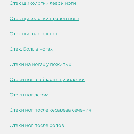
Отек щиколотки левой ноги
Отек щиколотки правой ноги
Отек щиколоток ног
Отек. Боль в ногах
Отеки на ногах у пожилых
Отеки ног в области щиколотки
Отеки ног летом
Отеки ног после кесарева сечения
Отеки ног после родов