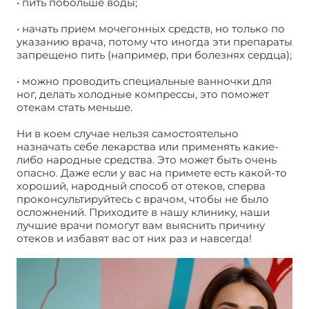
• пить побольше воды;
• начать прием мочегонных средств, но только по
указанию врача, потому что иногда эти препараты
запрещено пить (например, при болезнях сердца);
• можно проводить специальные ванночки для
ног, делать холодные компрессы, это поможет
отекам стать меньше.
Ни в коем случае нельзя самостоятельно
назначать себе лекарства или применять какие-
либо народные средства. Это может быть очень
опасно. Даже если у вас на примете есть какой-то
хороший, народный способ от отеков, сперва
проконсультируйтесь с врачом, чтобы не было
осложнений. Приходите в нашу клинику, наши
лучшие врачи помогут вам выяснить причину
отеков и избавят вас от них раз и навсегда!
Почечные отеки ног