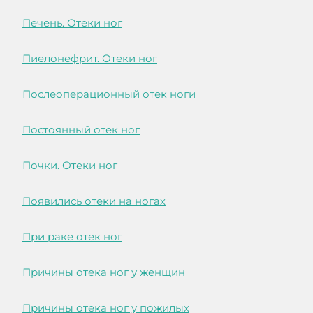
Печень. Отеки ног
Пиелонефрит. Отеки ног
Послеоперационный отек ноги
Постоянный отек ног
Почки. Отеки ног
Появились отеки на ногах
При раке отек ног
Причины отека ног у женщин
Причины отека ног у пожилых