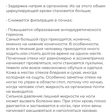
• Задержка натрия в организме. Из-за этого объем
циркулирующей крови становится больше;
• Снижается фильтрация в почках;
• Повышается образование антидиуретического
гормона.
Самый большой груз приходится, конечно,
именно на нижние конечности. В особенности,
если в течение дня человеку приходится много
ходить или стоять долгое время на одном месте.
Почечные отеки ног равномерно и ассиметрично
начинают проявляться, ноги становятся пухлыми,
тяжело или вовсе невозможно обуться и одеться.
Кожа в местах отеков бледная и сухая, иногда
холодная на ощупь. Особенно заметны отеки на
ногах по утрам в области стоп, потому что ночью,
когда человек спит, жидкость из организма почти
не выводится.
Сильное давление лишней жидкости на ноги
может вызвать болезни вен. При этом кровь плохо
двигается и застаивается в ногах, при этом вены
начинают расширяться и наполняться кровью.