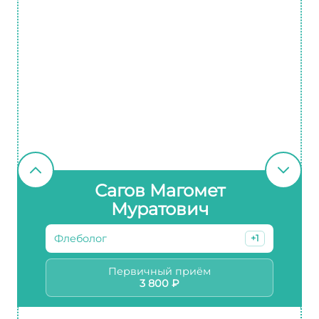
Сагов Магомет
Муратович
Флеболог
+1
Первичный приём
3 800 ₽