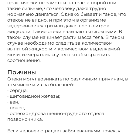
практически не заметны на теле, а порой они
такие сильные, что человеку даже трудно
нормально двигаться. Однако бывает и такое, что
отеков не видно, и при этом в организме
задерживается три или даже шесть литров
жидкости. Такие отеки называются скрытыми. В
таком случае начинает расти масса тела. В таком
случае необходимо следить за количеством
выпитой жидкости и количеством выделяемой
мочи, измерять массу тела, чтобы сравнить
соотношения.
Причины
Отеки могут возникать по различным причинам, в
том числе и из-за болезней:
• сердца;
• щитовидной железы;
• вен,
• почек,
• остеохондроза шейно-грудного отдела
позвоночника.
Если человек страдает заболеваниями почек, у