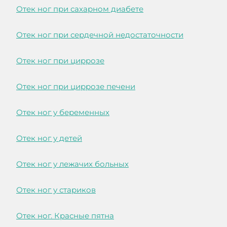
Отек ног при сахарном диабете
Отек ног при сердечной недостаточности
Отек ног при циррозе
Отек ног при циррозе печени
Отек ног у беременных
Отек ног у детей
Отек ног у лежачих больных
Отек ног у стариков
Отек ног. Красные пятна