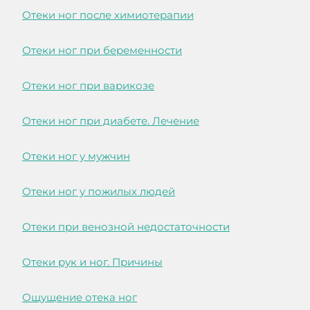
Отеки ног после химиотерапии
Отеки ног при беременности
Отеки ног при варикозе
Отеки ног при диабете. Лечение
Отеки ног у мужчин
Отеки ног у пожилых людей
Отеки при венозной недостаточности
Отеки рук и ног. Причины
Ощущение отека ног