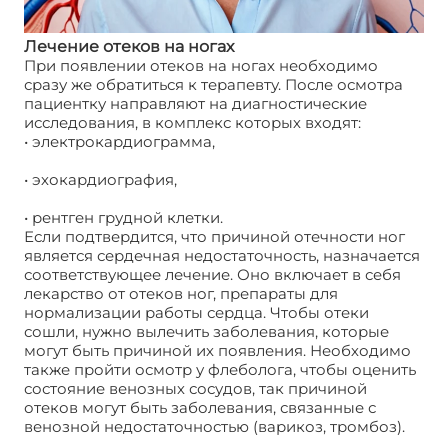
Лечение отеков на ногах
При появлении отеков на ногах необходимо
сразу же обратиться к терапевту. После осмотра
пациентку направляют на диагностические
исследования, в комплекс которых входят:
• электрокардиограмма,
• эхокардиография,
• рентген грудной клетки.
Если подтвердится, что причиной отечности ног
является сердечная недостаточность, назначается
соответствующее лечение. Оно включает в себя
лекарство от отеков ног, препараты для
нормализации работы сердца. Чтобы отеки
сошли, нужно вылечить заболевания, которые
могут быть причиной их появления. Необходимо
также пройти осмотр у флеболога, чтобы оценить
состояние венозных сосудов, так причиной
отеков могут быть заболевания, связанные с
венозной недостаточностью (варикоз, тромбоз).