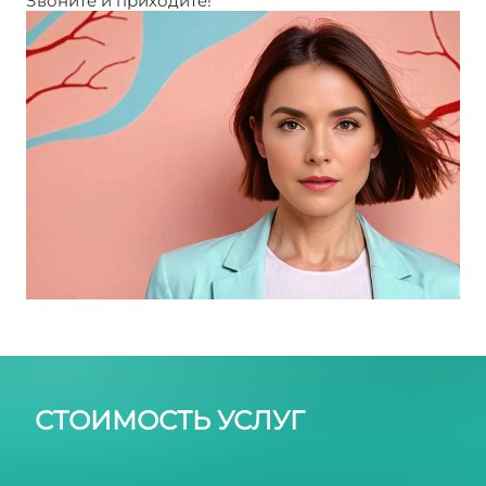
Звоните и приходите!
Лекарство от отеков ног
СТОИМОСТЬ УСЛУГ