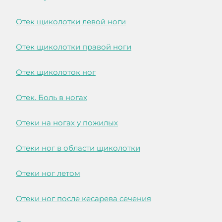
Отек щиколотки левой ноги
Отек щиколотки правой ноги
Отек щиколоток ног
Отек. Боль в ногах
Отеки на ногах у пожилых
Отеки ног в области щиколотки
Отеки ног летом
Отеки ног после кесарева сечения