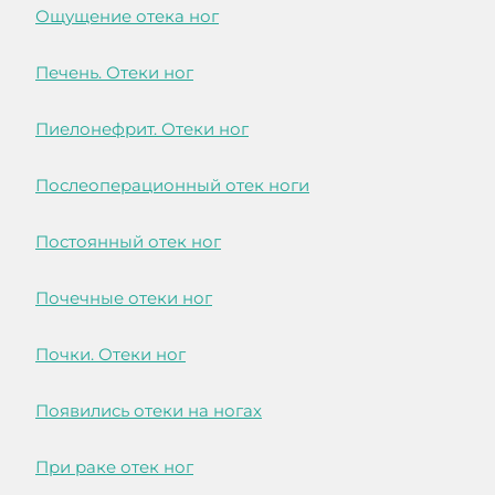
Ощущение отека ног
Печень. Отеки ног
Пиелонефрит. Отеки ног
Послеоперационный отек ноги
Постоянный отек ног
Почечные отеки ног
Почки. Отеки ног
Появились отеки на ногах
При раке отек ног