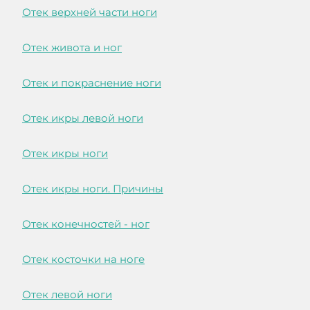
Отек верхней части ноги
Отек живота и ног
Отек и покраснение ноги
Отек икры левой ноги
Отек икры ноги
Отек икры ноги. Причины
Отек конечностей - ног
Отек косточки на ноге
Отек левой ноги