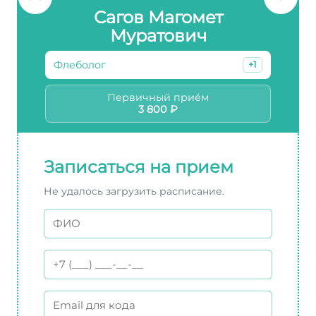
Сагов Магомет
Муратович
Флеболог
+1
Первичный приём
3 800 ₽
Записаться на прием
Не удалось загрузить расписание.