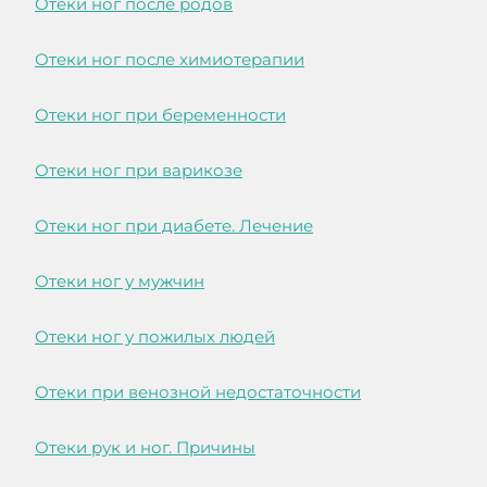
Отеки ног после родов
Отеки ног после химиотерапии
Отеки ног при беременности
Отеки ног при варикозе
Отеки ног при диабете. Лечение
Отеки ног у мужчин
Отеки ног у пожилых людей
Отеки при венозной недостаточности
Отеки рук и ног. Причины