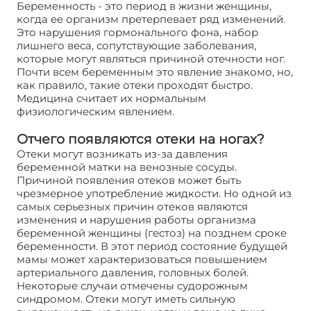
Беременность - это период в жизни женщины,
когда ее организм претерпевает ряд изменений.
Это нарушения гормонального фона, набор
лишнего веса, сопутствующие заболевания,
которые могут являться причиной отечности ног.
Почти всем беременным это явление знакомо, но,
как правило, такие отеки проходят быстро.
Медицина считает их нормальным
физиологическим явлением.
Отчего появляются отеки на ногах?
Отеки могут возникать из-за давления
беременной матки на венозные сосуды.
Причиной появления отеков может быть
чрезмерное употребление жидкости. Но одной из
самых серьезных причин отеков являются
изменения и нарушения работы организма
беременной женщины (гестоз) на позднем сроке
беременности. В этот период состояние будущей
мамы может характеризоваться повышением
артериального давления, головных болей.
Некоторые случаи отмечены судорожным
синдромом. Отеки могут иметь сильную