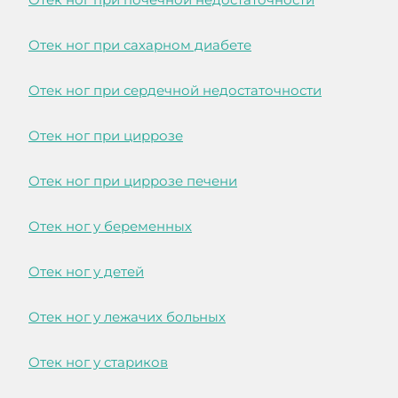
Отек ног при сахарном диабете
Отек ног при сердечной недостаточности
Отек ног при циррозе
Отек ног при циррозе печени
Отек ног у беременных
Отек ног у детей
Отек ног у лежачих больных
Отек ног у стариков