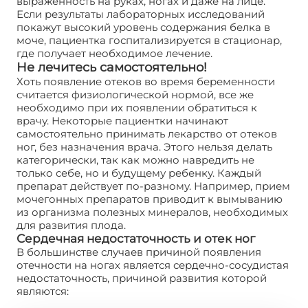
выраженность на руках, ногах и даже на лице.
Если результаты лабораторных исследований
покажут высокий уровень содержания белка в
моче, пациентка госпитализируется в стационар,
где получает необходимое лечение.
Не лечитесь самостоятельно!
Хоть появление отеков во время беременности
считается физиологической нормой, все же
необходимо при их появлении обратиться к
врачу. Некоторые пациентки начинают
самостоятельно принимать лекарство от отеков
ног, без назначения врача. Этого нельзя делать
категорически, так как можно навредить не
только себе, но и будущему ребенку. Каждый
препарат действует по-разному. Например, прием
мочегонных препаратов приводит к вымыванию
из организма полезных минералов, необходимых
для развития плода.
Сердечная недостаточность и отек ног
В большинстве случаев причиной появления
отечности на ногах является сердечно-сосудистая
недостаточность, причиной развития которой
являются: