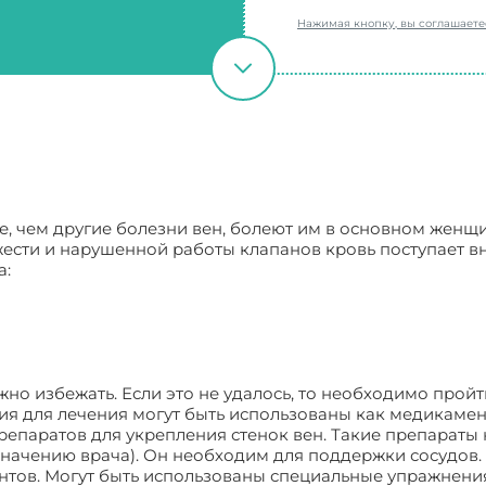
Нажимая кнопку, вы соглашает
, чем другие болезни вен, болеют им в основном женщи
жести и нарушенной работы клапанов кровь поступает вн
а:
но избежать. Если это не удалось, то необходимо пройт
ния для лечения могут быть использованы как медикамен
репаратов для укрепления стенок вен. Такие препараты
ачению врача). Он необходим для поддержки сосудов. И
тов. Могут быть использованы специальные упражнения. 