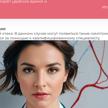
берёт удобное время и
Ил
ции
отека. В данном случае могут появиться такие симптомы,
ься за помощью к квалифицированному специалисту.