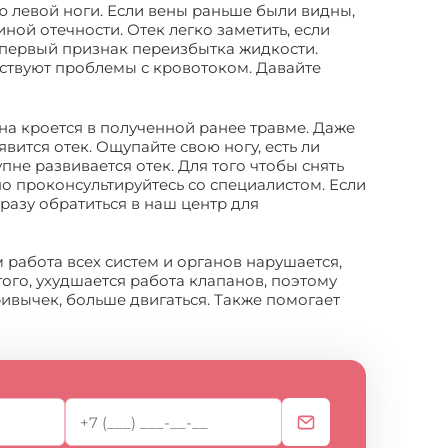
ю левой ноги. Если вены раньше были видны,
иной отечности. Отек легко заметить, если
о первый признак переизбытка жидкости.
тствуют проблемы с кровотоком. Давайте
ина кроется в полученной ранее травме. Даже
ится отек. Ощупайте свою ногу, есть ли
пне развивается отек. Для того чтобы снять
но проконсультируйтесь со специалистом. Если
разу обратиться в наш центр для
м работа всех систем и органов нарушается,
того, ухудшается работа клапанов, поэтому
ривычек, больше двигаться. Также помогает