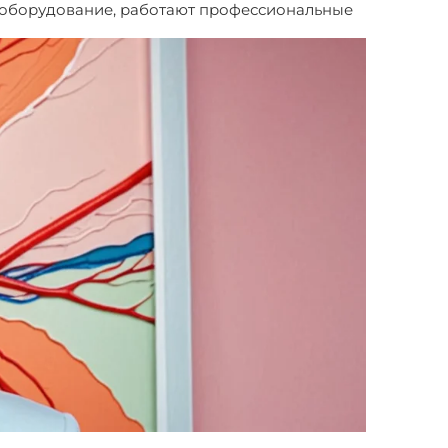
е оборудование, работают профессиональные
 ступни левой ноги