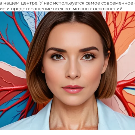
в нашем центре. У нас используется самое современно
ние и предотвращение всех возможных осложнений.
Отек