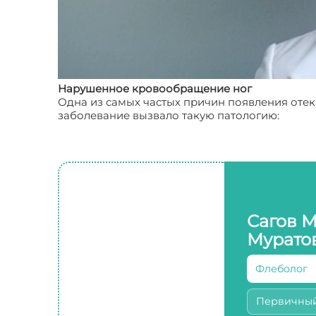
Нарушенное кровообращение ног
Одна из самых частых причин появления отека
заболевание вызвало такую патологию:
Сагов 
Мурато
Флеболог
Первичны