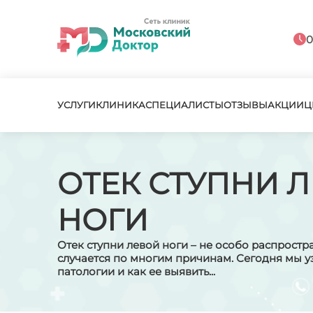
0
УСЛУГИ
КЛИНИКА
СПЕЦИАЛИСТЫ
ОТЗЫВЫ
АКЦИИ
Ц
ОТЕК СТУПНИ 
НОГИ
Отек ступни левой ноги – не особо распростр
случается по многим причинам. Сегодня мы 
патологии и как ее выявить...