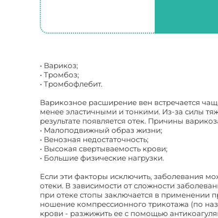
• Варикоз;
• Тромбоз;
• Тромбофлебит.
Варикозное расширение вен встречается чаще
менее эластичными и тонкими. Из-за силы тя
результате появляется отек. Причины варикоз
• Малоподвижный образ жизни;
• Венозная недостаточность;
• Высокая свертываемость крови;
• Большие физические нагрузки.
Если эти факторы исключить, заболевания мож
отеки. В зависимости от сложности заболева
при отеке стопы заключается в применении п
ношение компрессионного трикотажа (по назн
крови - разжижить ее с помощью антикоагулян