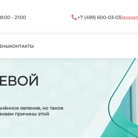
8:00 - 21:00
+7 (499) 600-03-03
Заказат
ЕНЫ
КОНТАКТЫ
ЛЕВОЙ
анённое явление, но такое
узнаем причины этой