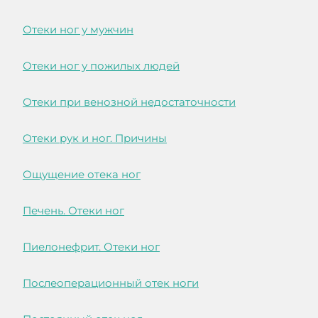
Отеки ног у мужчин
Отеки ног у пожилых людей
Отеки при венозной недостаточности
Отеки рук и ног. Причины
Ощущение отека ног
Печень. Отеки ног
Пиелонефрит. Отеки ног
Послеоперационный отек ноги