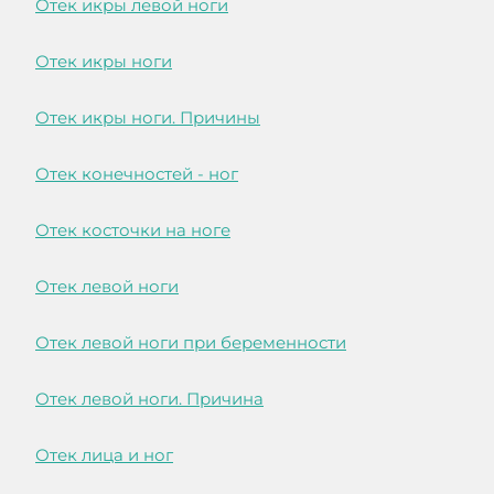
Отек икры левой ноги
Отек икры ноги
Отек икры ноги. Причины
Отек конечностей - ног
Отек косточки на ноге
Отек левой ноги
Отек левой ноги при беременности
Отек левой ноги. Причина
Отек лица и ног