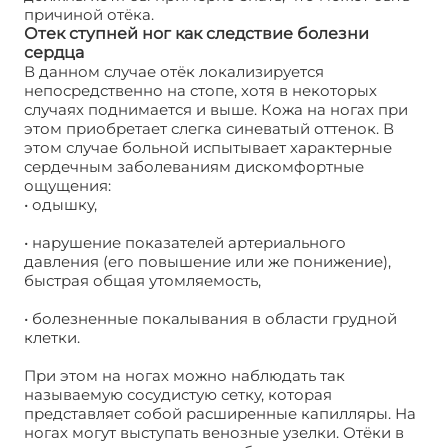
причиной отёка.
Отек ступней ног как следствие болезни
сердца
В данном случае отёк локализируется
непосредственно на стопе, хотя в некоторых
случаях поднимается и выше. Кожа на ногах при
этом приобретает слегка синеватый оттенок. В
этом случае больной испытывает характерные
сердечным заболеваниям дискомфортные
ощущения:
• одышку,
• нарушение показателей артериального
давления (его повышение или же понижение),
быстрая общая утомляемость,
• болезненные покалывания в области грудной
клетки.
При этом на ногах можно наблюдать так
называемую сосудистую сетку, которая
представляет собой расширенные капилляры. На
ногах могут выступать венозные узелки. Отёки в