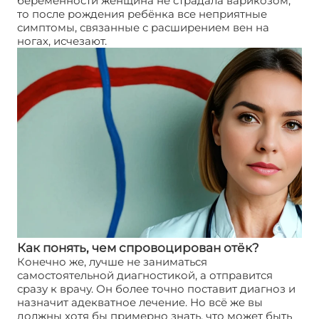
беременности женщина не страдала варикозом,
то после рождения ребёнка все неприятные
симптомы, связанные с расширением вен на
ногах, исчезают.
Как понять, чем спровоцирован отёк?
Конечно же, лучше не заниматься
самостоятельной диагностикой, а отправится
сразу к врачу. Он более точно поставит диагноз и
назначит адекватное лечение. Но всё же вы
должны хотя бы примерно знать, что может быть