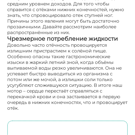
средним уровнем доходов. Для того чтобы
справится с отёками нижних конечностей, нужно
знать, что спровоцировало отек ступней ног.
Причины этого явления могут быть достаточно
прозаичными. Давайте рассмотрим наиболее
распространённые из них.
Чрезмерное потребление жидкости
Довольно часто отёчность провоцируется
излишним пристрастием к солёной пище.
Особенно опасны такие гастрономические
изыски в жаркий летний зной, когда объёмы
выпиваемой воды резко увеличиваются. Она не
успевает быстро выводиться из организма с
потом или же мочой, а излишки соли только
усугубляют сложившуюся ситуацию. В итоге наш
мотор – сердце перестаёт справляться с
перекачкой крови и она застаивается в первую
очередь в нижних конечностях, что и провоцирует
отёк.