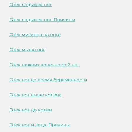
Отек лодыжек ног
Отек лодыжек ног. Причины
Отек мизинца на ноге
Отек мышц ног
Отек нижних конечностей ног
Отек ног во время беременности
Отек ног выше колена
Отек ног до колен
Отек ног и лица. Причины