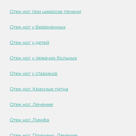
Отек ног при циррозе печени
Отек ног у беременных
Отек ног у детей
Отек ног у лежачих больных
Отек ног у стариков
Отек ног. Красные пятна
Отек ног. Лечение
Отек ног. Лимфа
Отек ног. Причины. Лечение