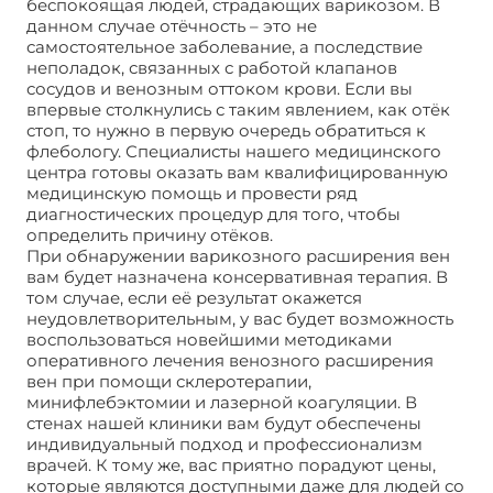
беспокоящая людей, страдающих варикозом. В
данном случае отёчность – это не
самостоятельное заболевание, а последствие
неполадок, связанных с работой клапанов
сосудов и венозным оттоком крови. Если вы
впервые столкнулись с таким явлением, как отёк
стоп, то нужно в первую очередь обратиться к
флебологу. Специалисты нашего медицинского
центра готовы оказать вам квалифицированную
медицинскую помощь и провести ряд
диагностических процедур для того, чтобы
определить причину отёков.
При обнаружении варикозного расширения вен
вам будет назначена консервативная терапия. В
том случае, если её результат окажется
неудовлетворительным, у вас будет возможность
воспользоваться новейшими методиками
оперативного лечения венозного расширения
вен при помощи склеротерапии,
минифлебэктомии и лазерной коагуляции. В
стенах нашей клиники вам будут обеспечены
индивидуальный подход и профессионализм
врачей. К тому же, вас приятно порадуют цены,
которые являются доступными даже для людей со