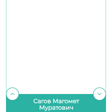
Сагов Магомет
Муратович