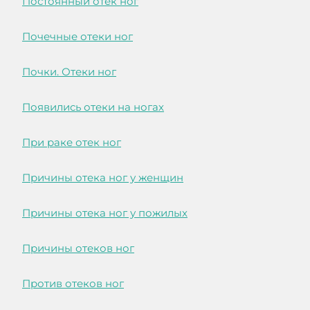
Постоянный отек ног
Почечные отеки ног
Почки. Отеки ног
Появились отеки на ногах
При раке отек ног
Причины отека ног у женщин
Причины отека ног у пожилых
Причины отеков ног
Против отеков ног