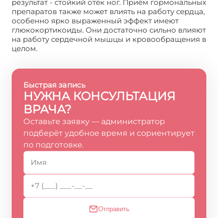
результат - стойкий отёк ног. Приём гормональных
препаратов также может влиять на работу сердца,
особенно ярко выраженный эффект имеют
глюкокортикоиды. Они достаточно сильно влияют
на работу сердечной мышцы и кровообращения в
целом.
Быстрая запись
НУЖНА КОНСУЛЬТАЦИЯ
ВРАЧА?
Оставьте заявку — администратор
подберёт удобное время и сориентирует
по подготовке.
Отправить