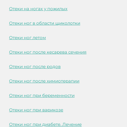
Отеки на ногах у пожилых
Отеки ног в области щиколотки
Отеки ног летом
Отеки ног после кесарева сечения
Отеки ног после родов
Отеки ног после химиотерапии
Отеки ног при беременности
Отеки ног при варикозе
Отеки ног при диабете. Лечение