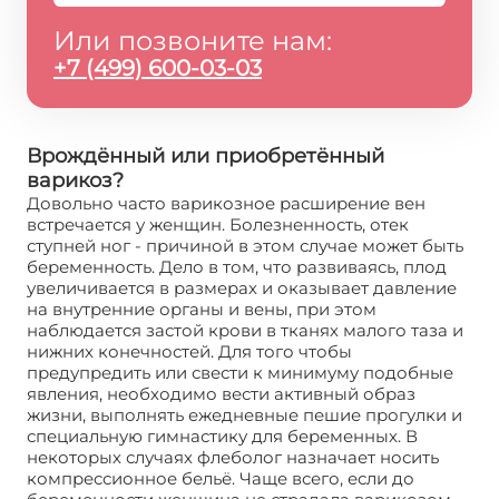
Или позвоните нам:
+7 (499) 600-03-03
Врождённый или приобретённый
варикоз?
Довольно часто варикозное расширение вен
встречается у женщин. Болезненность, отек
ступней ног - причиной в этом случае может быть
беременность. Дело в том, что развиваясь, плод
увеличивается в размерах и оказывает давление
на внутренние органы и вены, при этом
наблюдается застой крови в тканях малого таза и
нижних конечностей. Для того чтобы
предупредить или свести к минимуму подобные
явления, необходимо вести активный образ
жизни, выполнять ежедневные пешие прогулки и
специальную гимнастику для беременных. В
некоторых случаях флеболог назначает носить
компрессионное бельё. Чаще всего, если до