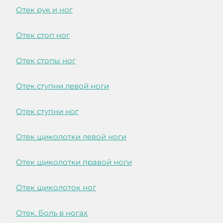
Отек рук и ног
Отек стоп ног
Отек стопы ног
Отек ступни левой ноги
Отек ступни ног
Отек щиколотки левой ноги
Отек щиколотки правой ноги
Отек щиколоток ног
Отек. Боль в ногах