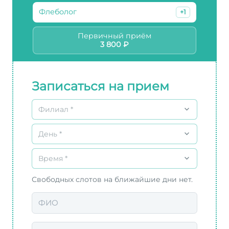
Флеболог
+1
Первичный приём
3 800 ₽
Записаться на прием
Филиал *
День *
Время *
Свободных слотов на ближайшие дни нет.