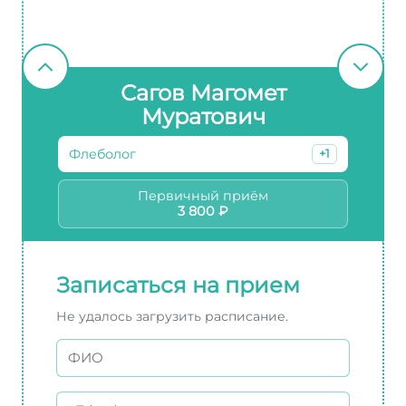
Сагов Магомет
Муратович
Флеболог
+1
Первичный приём
3 800 ₽
Записаться на прием
Не удалось загрузить расписание.