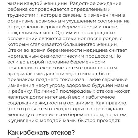
жизни каждой женщины. Радостное ожидание
ребенка сопровождается определенными
трудностями, которые связаны с изменениями в
организме, возможным ухудшением состояния на
определенных сроках беременности и после
рождения малыша. Одним из послеродовых
осложнений являются отеки ног после родов, с
которым сталкивается большинство женщин.
Отеки во время беременности медицина считает
нормальным физиологическим процессом. Но
если во второй половине беременности
появление отеков сочетается с повышенным
артериальным давлением, это может быть
признаком позднего токсикоза. Такие серьезные
изменения несут угрозу здоровью будущей мамы
и ребенку. Причиной послеродовых отеков может
являться дополнительный вес и избыточное
содержание жидкости в организме. Как правило,
это сохраняются отеки, которые сопровождали
женщину в течение всей беременности, но затем,
к удивлению молодой мамы быстро проходят.
Как избежать отеков?