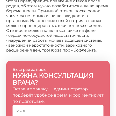
Чтобы предупредить появление отеков после
родов, об этом нужно позаботиться еще во время
беременности. Причиной отеков после родов
является не только излишек жидкости в
организме. Накопление солей натрия в тканях
может спровоцировать отеки ног после родов.
Отечность может появляться также на фоне:
• сердечно-сосудистой недостаточности,
• нарушений работы мочевыводящей системы,
• венозной недостаточности: варикозного
расширения вен, тромбоза, тромбофлебита.
Быстрая запись
НУЖНА КОНСУЛЬТАЦИЯ
ВРАЧА?
Оставьте заявку — администратор
подберёт удобное время и сориентирует
по подготовке.