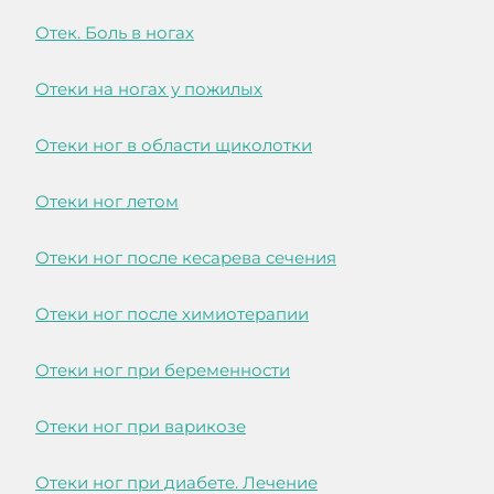
Отек. Боль в ногах
Отеки на ногах у пожилых
Отеки ног в области щиколотки
Отеки ног летом
Отеки ног после кесарева сечения
Отеки ног после химиотерапии
Отеки ног при беременности
Отеки ног при варикозе
Отеки ног при диабете. Лечение