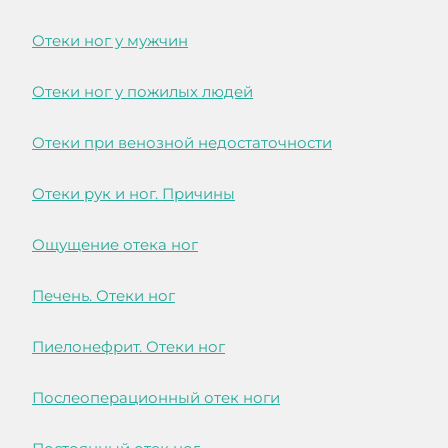
Отеки ног у мужчин
Отеки ног у пожилых людей
Отеки при венозной недостаточности
Отеки рук и ног. Причины
Ощущение отека ног
Печень. Отеки ног
Пиелонефрит. Отеки ног
Послеоперационный отек ноги