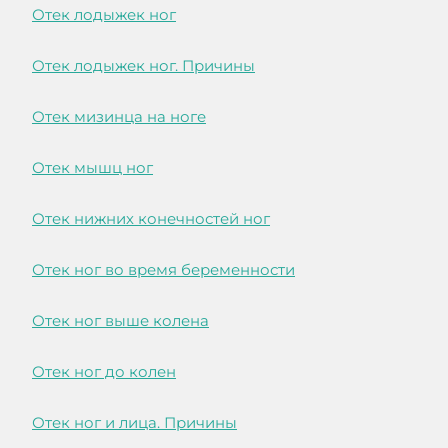
Отек лодыжек ног
Отек лодыжек ног. Причины
Отек мизинца на ноге
Отек мышц ног
Отек нижних конечностей ног
Отек ног во время беременности
Отек ног выше колена
Отек ног до колен
Отек ног и лица. Причины