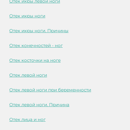
Отек икры левой ноги
Отек икры ноги
Отек икры ноги. Причины
Отек конечностей - ног
Отек косточки на ноге
Отек левой ноги
Отек левой ноги при беременности
Отек левой ноги. Причина
Отек лица и ног