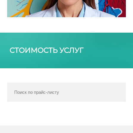
СТОИМОСТЬ УСЛУГ