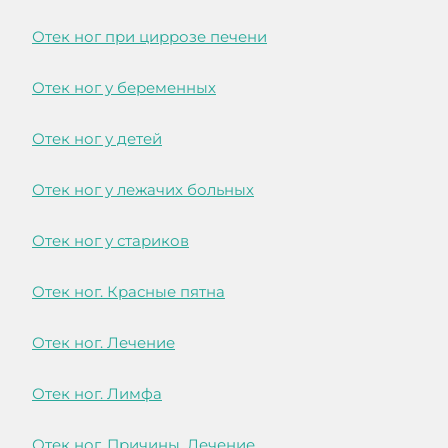
Отек ног при циррозе печени
Отек ног у беременных
Отек ног у детей
Отек ног у лежачих больных
Отек ног у стариков
Отек ног. Красные пятна
Отек ног. Лечение
Отек ног. Лимфа
Отек ног. Причины. Лечение