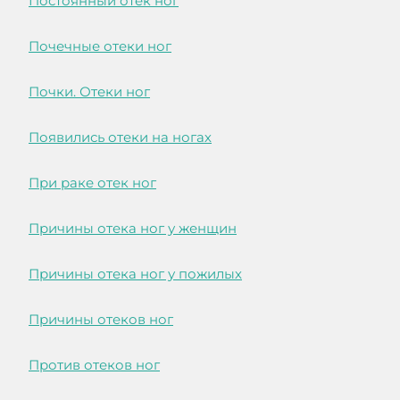
Постоянный отек ног
Почечные отеки ног
Почки. Отеки ног
Появились отеки на ногах
При раке отек ног
Причины отека ног у женщин
Причины отека ног у пожилых
Причины отеков ног
Против отеков ног