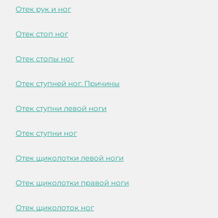
Отек рук и ног
Отек стоп ног
Отек стопы ног
Отек ступней ног. Причины
Отек ступни левой ноги
Отек ступни ног
Отек щиколотки левой ноги
Отек щиколотки правой ноги
Отек щиколоток ног