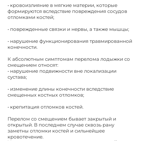
• кровоизлияние в мягкие материи, которые
формируются вследствие повреждения сосудов
отломками костей;
• поврежденные связки и нервы, а также мышцы;
• нарушение функционирования травмированной
конечности.
К абсолютным симптомам перелома лодыжки со
смещением относят:
• нарушение подвижности вне локализации
сустава;
• изменение длины конечности вследствие
смещенных костных отломков;
• крепитация отломков костей.
Перелом со смещением бывает закрытый и
открытый. В последнем случае сквозь рану
заметны отломки костей и сильнейшее
кровотечение.