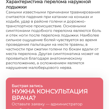
Характеристика перелома наружной
лодыжки
Самыми известными причинами травмирования
считаются падения при катании на коньках и
ходьбе, удар в районе голени и дорожно-
транспортное происшествие. Основными
симптомами подобного перелома являются боль
и отек ноги после перелома лодыжки. Наиболее
сильное ощущение болей чувствуется во время
проведения пальпации на месте травмы, в
частности при сжатии голени по бокам вдали от
места перелома. Другая симптоматика может не
проявиться благодаря анатомическому
расположению, а осложнением является
нарушение малоберцового нерва.
Быстрая запись
НУЖНА КОНСУЛЬТАЦИЯ
ВРАЧА?
Оставьте заявку — администратор