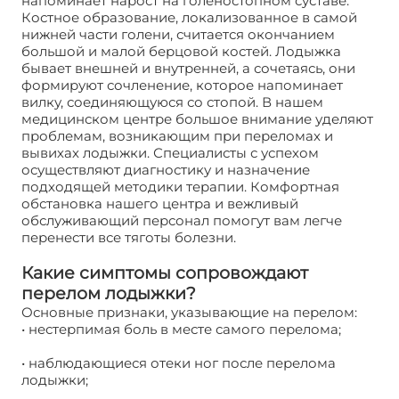
напоминает нарост на голеностопном суставе.
Костное образование, локализованное в самой
нижней части голени, считается окончанием
большой и малой берцовой костей. Лодыжка
бывает внешней и внутренней, а сочетаясь, они
формируют сочленение, которое напоминает
вилку, соединяющуюся со стопой. В нашем
медицинском центре большое внимание уделяют
проблемам, возникающим при переломах и
вывихах лодыжки. Специалисты с успехом
осуществляют диагностику и назначение
подходящей методики терапии. Комфортная
обстановка нашего центра и вежливый
обслуживающий персонал помогут вам легче
перенести все тяготы болезни.
Какие симптомы сопровождают
перелом лодыжки?
Основные признаки, указывающие на перелом:
• нестерпимая боль в месте самого перелома;
• наблюдающиеся отеки ног после перелома
лодыжки;