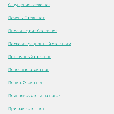
Ощущение отека ног
Печень. Отеки ног
Пиелонефрит. Отеки ног
Послеоперационный отек ноги
Постоянный отек ног
Почечные отеки ног
Почки. Отеки ног
Появились отеки на ногах
При раке отек ног