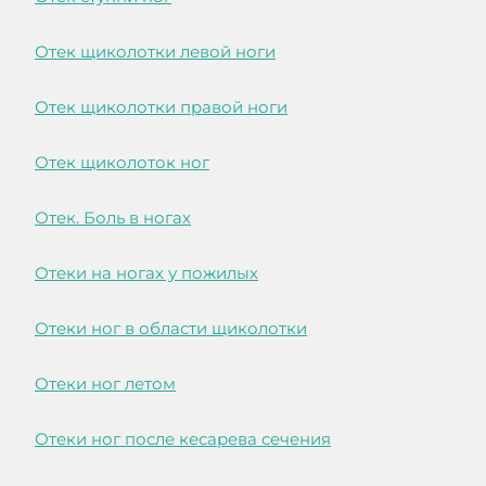
Отек щиколотки левой ноги
Отек щиколотки правой ноги
Отек щиколоток ног
Отек. Боль в ногах
Отеки на ногах у пожилых
Отеки ног в области щиколотки
Отеки ног летом
Отеки ног после кесарева сечения