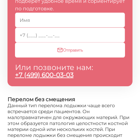
подберёт удобное время и сориентирует
по подготовке.
Отправить
Или позвоните нам:
+7 (499) 600-03-03
Перелом без смещения
Данный тип перелома лодыжки чаще всего
встречается среди пациентов. Он
малотравматичен для окружающих материй. При
этом образуется патология целостности костной
материи одной или нескольких костей. При
переломе лодыжки без смещения происходит