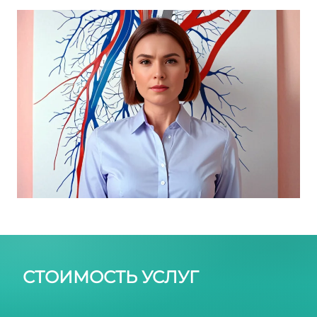
ноги после перелома лодыжки
СТОИМОСТЬ УСЛУГ