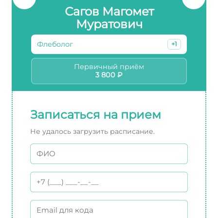
Сагов Магомет
Муратович
Флеболог
+1
Первичный приём
3 800 ₽
Записаться на прием
Не удалось загрузить расписание.