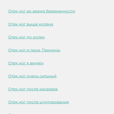
Отек ног во время беременности
Отек ног выше колена
Отек ног до колен
Отек ног и лица. Причины
Отек ног к вечеру
Отек ног очень сильный
Отек ног после кесарева
Отек ног после шунтирования