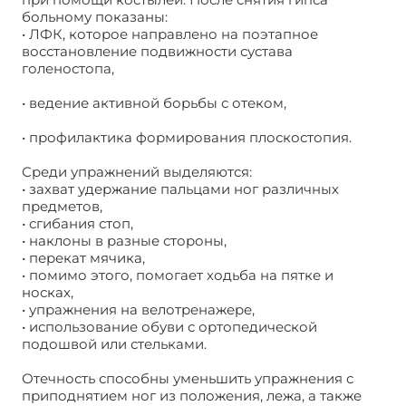
больному показаны:
• ЛФК, которое направлено на поэтапное
восстановление подвижности сустава
голеностопа,
• ведение активной борьбы с отеком,
• профилактика формирования плоскостопия.
Среди упражнений выделяются:
• захват удержание пальцами ног различных
предметов,
• сгибания стоп,
• наклоны в разные стороны,
• перекат мячика,
• помимо этого, помогает ходьба на пятке и
носках,
• упражнения на велотренажере,
• использование обуви с ортопедической
подошвой или стельками.
Отечность способны уменьшить упражнения с
приподнятием ног из положения, лежа, а также