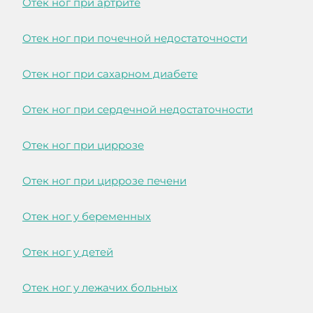
Отек ног при артрите
Отек ног при почечной недостаточности
Отек ног при сахарном диабете
Отек ног при сердечной недостаточности
Отек ног при циррозе
Отек ног при циррозе печени
Отек ног у беременных
Отек ног у детей
Отек ног у лежачих больных