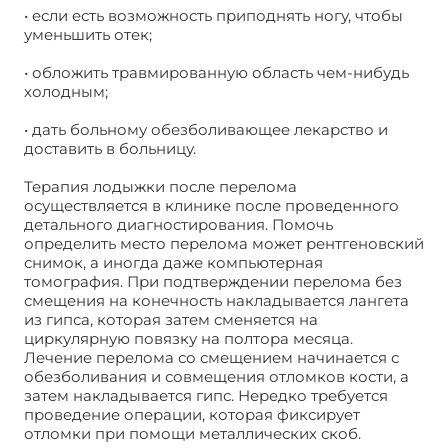
• если есть возможность приподнять ногу, чтобы
уменьшить отек;
• обложить травмированную область чем-нибудь
холодным;
• дать больному обезболивающее лекарство и
доставить в больницу.
Терапия лодыжки после перелома
осуществляется в клинике после проведенного
детального диагностирования. Помочь
определить место перелома может рентгеновский
снимок, а иногда даже компьютерная
томография. При подтверждении перелома без
смещения на конечность накладывается лангета
из гипса, которая затем сменяется на
циркулярную повязку на полтора месяца.
Лечение перелома со смещением начинается с
обезболивания и совмещения отломков кости, а
затем накладывается гипс. Нередко требуется
проведение операции, которая фиксирует
отломки при помощи металлических скоб.
Отек