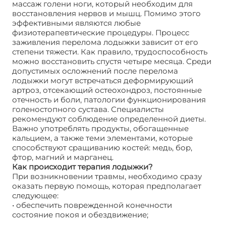
массаж голени ноги, который необходим для
восстановления нервов и мышц. Помимо этого
эффективными являются любые
физиотерапевтические процедуры. Процесс
заживления перелома лодыжки зависит от его
степени тяжести. Как правило, трудоспособность
можно восстановить спустя четыре месяца. Среди
допустимых осложнений после перелома
лодыжки могут встречаться деформирующий
артроз, отсекающий остеохондроз, постоянные
отечность и боли, патологии функционирования
голеностопного сустава. Специалисты
рекомендуют соблюдение определенной диеты.
Важно употреблять продукты, обогащенные
кальцием, а также теми элементами, которые
способствуют сращиванию костей: медь, бор,
фтор, магний и марганец.
Как происходит терапия лодыжки?
При возникновении травмы, необходимо сразу
оказать первую помощь, которая предполагает
следующее:
• обеспечить поврежденной конечности
состояние покоя и обездвижение;