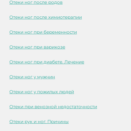
Отеки ног после родов
Отеки ног после химиотерапии
Отеки ног при беременности
Отеки ног при варикозе
Отеки ног при диабете. Лечение
Отеки ног у мужчин
Отеки ног у пожилых людей
Отеки при венозной недостаточности
Отеки рук и ног. Причины