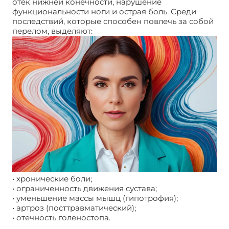
отек нижней конечности, нарушение
функциональности ноги и острая боль. Среди
последствий, которые способен повлечь за собой
перелом, выделяют:
• хронические боли;
• ограниченность движения сустава;
• уменьшение массы мышц (гипотрофия);
• артроз (посттравматический);
• отечность голеностопа.