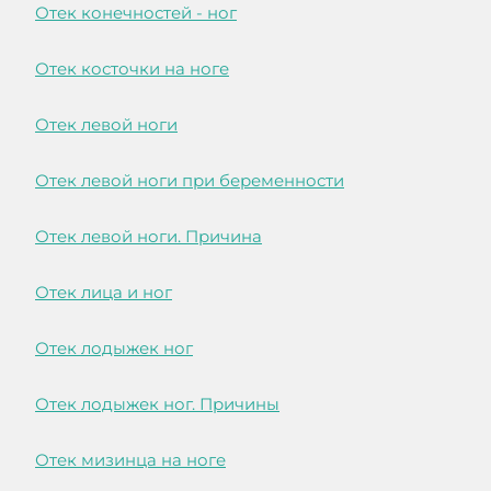
Отек конечностей - ног
Отек косточки на ноге
Отек левой ноги
Отек левой ноги при беременности
Отек левой ноги. Причина
Отек лица и ног
Отек лодыжек ног
Отек лодыжек ног. Причины
Отек мизинца на ноге