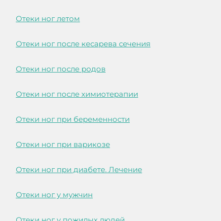
Отеки ног летом
Отеки ног после кесарева сечения
Отеки ног после родов
Отеки ног после химиотерапии
Отеки ног при беременности
Отеки ног при варикозе
Отеки ног при диабете. Лечение
Отеки ног у мужчин
Отеки ног у пожилых людей