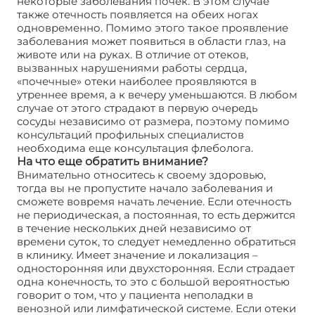
некоторые заболевания почек. В этом случае
также отечность появляется на обеих ногах
одновременно. Помимо этого такое проявление
заболевания может появиться в области глаз, на
животе или на руках. В отличие от отеков,
вызванных нарушениями работы сердца,
«почечные» отеки наиболее проявляются в
утреннее время, а к вечеру уменьшаются. В любом
случае от этого страдают в первую очередь
сосуды независимо от размера, поэтому помимо
консультаций профильных специалистов
необходима еще консультация флеболога.
На что еще обратить внимание?
Внимательно относитесь к своему здоровью,
тогда вы не пропустите начало заболевания и
сможете вовремя начать лечение. Если отечность
не периодическая, а постоянная, то есть держится
в течение нескольких дней независимо от
времени суток, то следует немедленно обратиться
в клинику. Имеет значение и локализация –
односторонняя или двухсторонняя. Если страдает
одна конечность, то это с большой вероятностью
говорит о том, что у пациента неполадки в
венозной или лимфатической системе. Если отеки