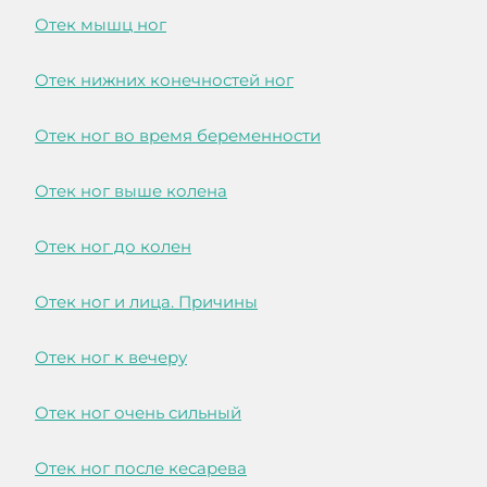
Отек мышц ног
Отек нижних конечностей ног
Отек ног во время беременности
Отек ног выше колена
Отек ног до колен
Отек ног и лица. Причины
Отек ног к вечеру
Отек ног очень сильный
Отек ног после кесарева