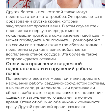
Другая болезнь, при которой также могут
появиться отеки – это тромбоз. Он проявляется в
образовании сгустка крови, который
закупоривает просвет вены. В этом случае отек
появляется в первую очередь в месте
локализации тромба, а кожа изменяет свой цвет –
может побледнеть или посинеть. Тромбофлебит
по своим симптомам схож с тромбозом, только к
появлению сгустков в венах добавляется
воспаление стенок сосудов. Эта болезнь также
сопровождается отеками.
Отеки как проявление сердечной
недостаточности и нарушений работы
почек
Появление отеков ног может сигнализировать о
нарушении работы сердечно-сосудистой системы,
а именно сердца. Характерными признаками
сбоев в работе этого органа являются появление
одышки и затрудненного дыхания в ночное
время. Отекают обычно обе нижних конечности
сразу. Другой причиной врачи называют