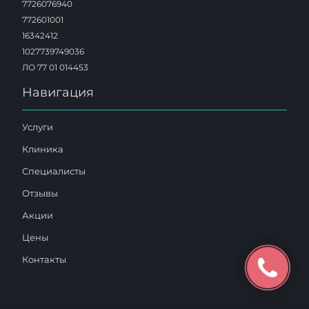
7726076940
772601001
16342412
1027739749036
ЛО 77 01 014453
Навигация
Услуги
Клиника
Специалисты
Отзывы
Акции
Цены
Контакты