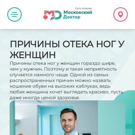
ПРИЧИНЫ ОТЕКА НОГ У
ЖЕНЩИН
Причины отека ног у женщин гораздо шире,
чем у мужчин. Поэтому и такая неприятность
случается намного чаще. Одной из самых
распространенных причин можно назвать
ношение обуви на высоких каблуках, ведь
любая женщина хочет выглядеть красиво, пусть
даже иногда ценой здоровья.