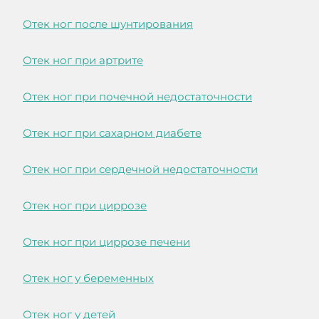
Отек ног после шунтирования
Отек ног при артрите
Отек ног при почечной недостаточности
Отек ног при сахарном диабете
Отек ног при сердечной недостаточности
Отек ног при циррозе
Отек ног при циррозе печени
Отек ног у беременных
Отек ног у детей