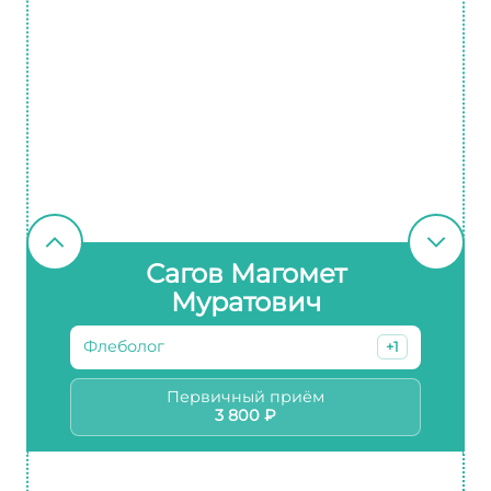
Сагов Магомет
Муратович
Флеболог
+1
Первичный приём
3 800 ₽