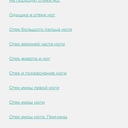
Не проходят отеки ног
Одышка и отеки ног
Отек большого пальца ноги
Отек верхней части ноги
Отек живота и ног
Отек и покраснение ноги
Отек икры левой ноги
Отек икры ноги
Отек икры ноги. Причины