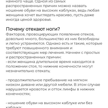
намного чаще. Одной из самых
распространенных причин можно назвать
ношение обуви на высоких каблуках, ведь любая
женщина хочет выглядеть красиво, пусть даже
иногда ценой здоровья.
Почему отекают ноги?
Факторов, провоцирующих появление отеков,
довольно много, большинство из них безобидны
и легко устраняются. Однако есть и такие, которые
требуют повышенного внимания и
соответствующих мер лечения. Начнем с простых
и распространенных причин:
• если женщина длительное время находится в
положении стоя, то нижние конечности могут
незначительно отекать;
• продолжительное пребывание на мягком
низком диване или другой мебели. В этом случае
нарушается кровоток и отток лимфы в нижних
конечностях;
• ношение обуви на высоком каблуке или без
каблука;