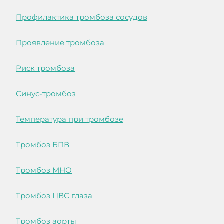
Профилактика тромбоза сосудов
Проявление тромбоза
Риск тромбоза
Синус-тромбоз
Температура при тромбозе
Тромбоз БПВ
Тромбоз МНО
Тромбоз ЦВС глаза
Тромбоз аорты