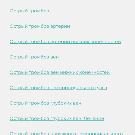
Острый тромбоз
Острый тромбоз артерий
Острый тромбоз артерий нижних конечностей
Острый тромбоз вен
Острый тромбоз вен нижних конечностей
Острый тромбоз геморроидального узла
Острый тромбоз глубоких вен
Острый тромбоз глубоких вен. Лечение
Острый тромбоз наружного геморроидального