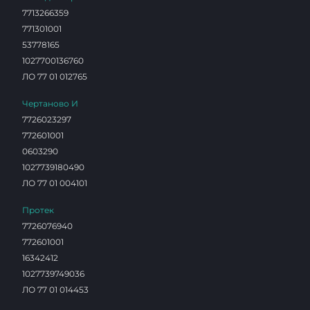
7713266359
771301001
53778165
1027700136760
ЛО 77 01 012765
Чертаново И
7726023297
772601001
0603290
1027739180490
ЛО 77 01 004101
Протек
7726076940
772601001
16342412
1027739749036
ЛО 77 01 014453