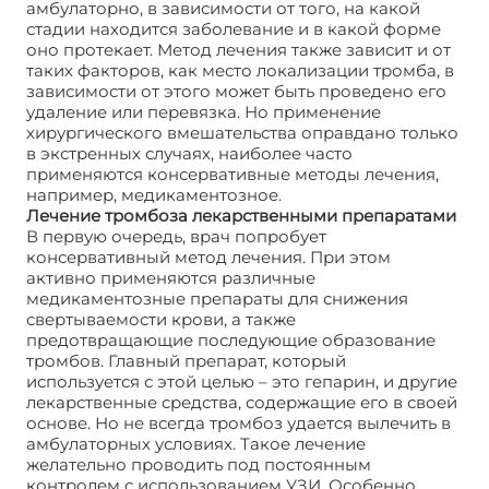
амбулаторно, в зависимости от того, на какой
стадии находится заболевание и в какой форме
оно протекает. Метод лечения также зависит и от
таких факторов, как место локализации тромба, в
зависимости от этого может быть проведено его
удаление или перевязка. Но применение
хирургического вмешательства оправдано только
в экстренных случаях, наиболее часто
применяются консервативные методы лечения,
например, медикаментозное.
Лечение тромбоза лекарственными препаратами
В первую очередь, врач попробует
консервативный метод лечения. При этом
активно применяются различные
медикаментозные препараты для снижения
свертываемости крови, а также
предотвращающие последующие образование
тромбов. Главный препарат, который
используется с этой целью – это гепарин, и другие
лекарственные средства, содержащие его в своей
основе. Но не всегда тромбоз удается вылечить в
амбулаторных условиях. Такое лечение
желательно проводить под постоянным
контролем с использованием УЗИ. Особенно