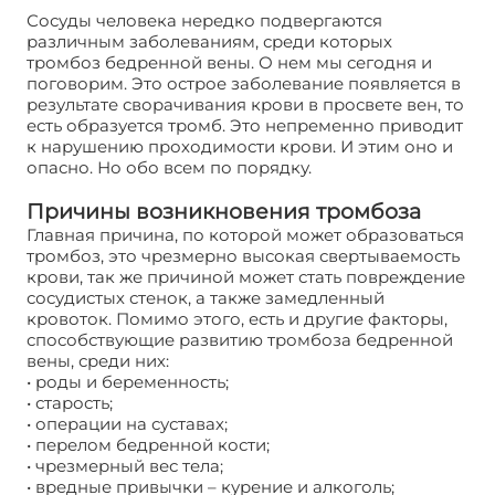
Сосуды человека нередко подвергаются
различным заболеваниям, среди которых
тромбоз бедренной вены. О нем мы сегодня и
поговорим. Это острое заболевание появляется в
результате сворачивания крови в просвете вен, то
есть образуется тромб. Это непременно приводит
к нарушению проходимости крови. И этим оно и
опасно. Но обо всем по порядку.
Причины возникновения тромбоза
Главная причина, по которой может образоваться
тромбоз, это чрезмерно высокая свертываемость
крови, так же причиной может стать повреждение
сосудистых стенок, а также замедленный
кровоток. Помимо этого, есть и другие факторы,
способствующие развитию тромбоза бедренной
вены, среди них:
• роды и беременность;
• старость;
• операции на суставах;
• перелом бедренной кости;
• чрезмерный вес тела;
• вредные привычки – курение и алкоголь;