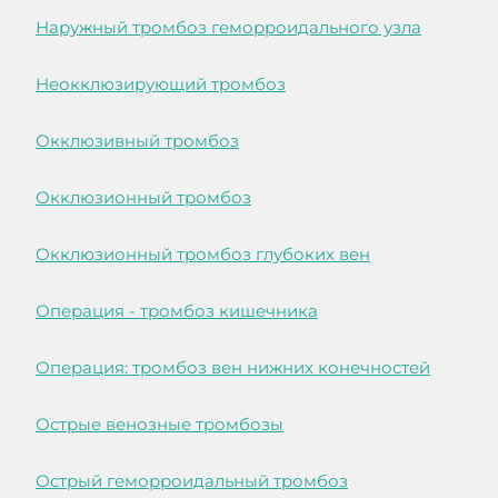
Наружный тромбоз геморроидального узла
Неокклюзирующий тромбоз
Окклюзивный тромбоз
Окклюзионный тромбоз
Окклюзионный тромбоз глубоких вен
Операция - тромбоз кишечника
Операция: тромбоз вен нижних конечностей
Острые венозные тромбозы
Острый геморроидальный тромбоз