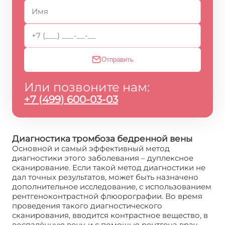
Отправить
Или позвоните нам:
+7 (499) 600-03-03
Диагностика тромбоза бедренной вены
Основной и самый эффективный метод
диагностики этого заболевания – дуплексное
сканирование. Если такой метод диагностики не
дал точных результатов, может быть назначено
дополнительное исследование, с использованием
рентгеноконтрастной флюорографии. Во время
проведения такого диагностического
сканирования, вводится контрастное вещество, в
воспалённую вену, и с помощью рентгена врач