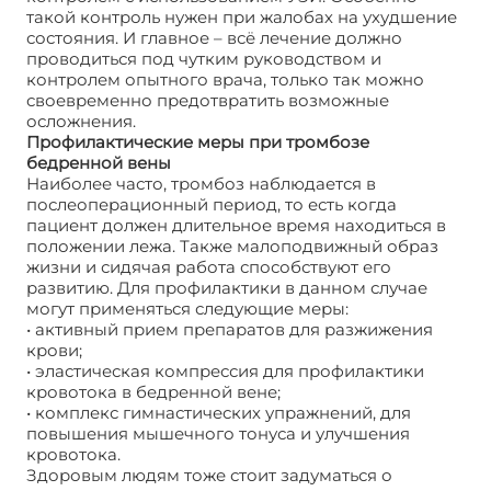
такой контроль нужен при жалобах на ухудшение
состояния. И главное – всё лечение должно
проводиться под чутким руководством и
контролем опытного врача, только так можно
своевременно предотвратить возможные
осложнения.
Профилактические меры при тромбозе
бедренной вены
Наиболее часто, тромбоз наблюдается в
послеоперационный период, то есть когда
пациент должен длительное время находиться в
положении лежа. Также малоподвижный образ
жизни и сидячая работа способствуют его
развитию. Для профилактики в данном случае
могут применяться следующие меры:
• активный прием препаратов для разжижения
крови;
• эластическая компрессия для профилактики
кровотока в бедренной вене;
• комплекс гимнастических упражнений, для
повышения мышечного тонуса и улучшения
кровотока.
Здоровым людям тоже стоит задуматься о