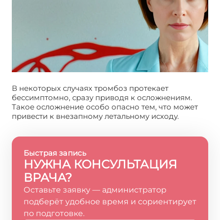
В некоторых случаях тромбоз протекает
бессимптомно, сразу приводя к осложнениям.
Такое осложнение особо опасно тем, что может
привести к внезапному летальному исходу.
Быстрая запись
НУЖНА КОНСУЛЬТАЦИЯ
ВРАЧА?
Оставьте заявку — администратор
подберёт удобное время и сориентирует
по подготовке.