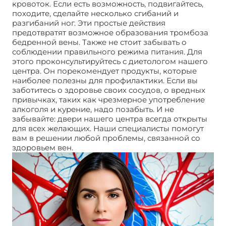
кровоток. Если есть возможность, подвигайтесь,
походите, сделайте несколько сгибаний и
разгибаний ног. Эти простые действия
предотвратят возможное образования тромбоза
бедренной вены. Также не стоит забывать о
соблюдении правильного режима питания. Для
этого проконсультируйтесь с диетологом нашего
центра. Он порекомендует продукты, которые
наиболее полезны для профилактики. Если вы
заботитесь о здоровье своих сосудов, о вредных
привычках, таких как чрезмерное употребление
алкоголя и курение, надо позабыть. И не
забывайте: двери нашего центра всегда открыты
для всех желающих. Наши специалисты помогут
вам в решении любой проблемы, связанной со
здоровьем вен.
Тромбоз бедренной вены