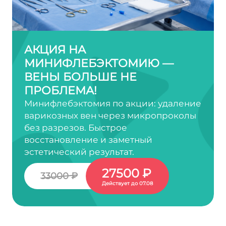
АКЦИЯ НА
МИНИФЛЕБЭКТОМИЮ —
ВЕНЫ БОЛЬШЕ НЕ
ПРОБЛЕМА!
Минифлебэктомия по акции: удаление
варикозных вен через микропроколы
без разрезов. Быстрое
восстановление и заметный
эстетический результат.
27500 ₽
33000 ₽
Действует до 07.08