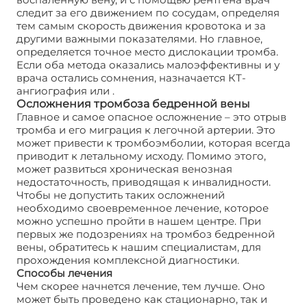
следит за его движением по сосудам, определяя
тем самым скорость движения кровотока и за
другими важными показателями. Но главное,
определяется точное место дислокации тромба.
Если оба метода оказались малоэффективны и у
врача остались сомнения, назначается КТ-
ангиография или .
Осложнения тромбоза бедренной вены
Главное и самое опасное осложнение – это отрыв
тромба и его миграция к легочной артерии. Это
может привести к тромбоэмболии, которая всегда
приводит к летальному исходу. Помимо этого,
может развиться хроническая венозная
недостаточность, приводящая к инвалидности.
Чтобы не допустить таких осложнений
необходимо своевременное лечение, которое
можно успешно пройти в нашем центре. При
первых же подозрениях на тромбоз бедренной
вены, обратитесь к нашим специалистам, для
прохождения комплексной диагностики.
Способы лечения
Чем скорее начнется лечение, тем лучше. Оно
может быть проведено как стационарно, так и