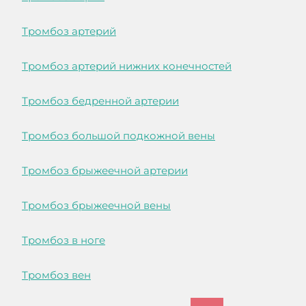
Тромбоз артерий
Тромбоз артерий нижних конечностей
Тромбоз бедренной артерии
Тромбоз большой подкожной вены
Тромбоз брыжеечной артерии
Тромбоз брыжеечной вены
Тромбоз в ноге
Тромбоз вен