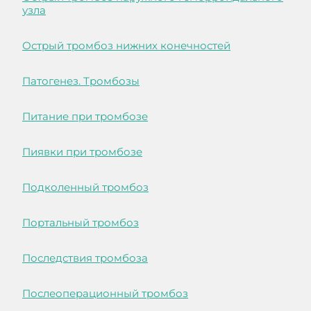
узла
Острый тромбоз нижних конечностей
Патогенез. Тромбозы
Питание при тромбозе
Пиявки при тромбозе
Подколенный тромбоз
Портальный тромбоз
Последствия тромбоза
Послеоперационный тромбоз