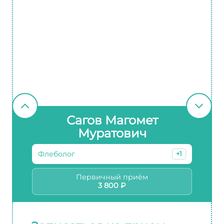
Сагов Магомет
Муратович
Флеболог
+1
Первичный приём
3 800 ₽