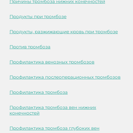
Причины тромбоза нижних конечностей
Продукты при тромбозе
Продукты, разжижающие кровь при тромбозе
Против тромбоза
Профилактика венозных тромбозов
Профилактика послеоперационных тромбозов
Профилактика тромбоза
Профилактика тромбоза вен нижних
конечностей
Профилактика тромбоза глубоких вен