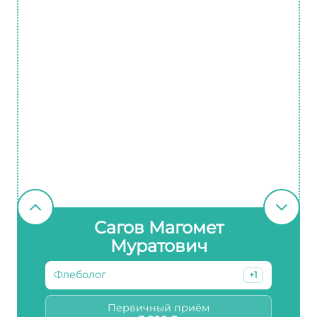
Сагов Магомет
Муратович
Флеболог
+1
Первичный приём