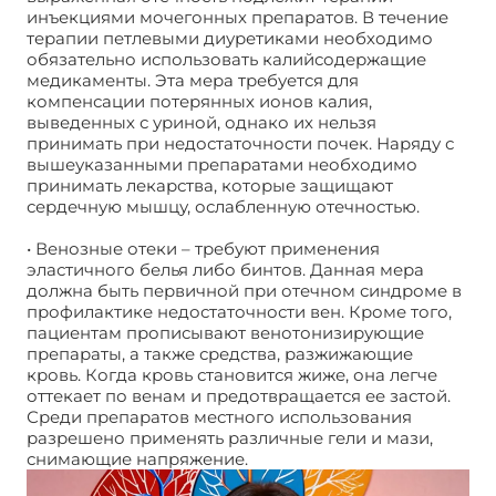
инъекциями мочегонных препаратов. В течение
терапии петлевыми диуретиками необходимо
обязательно использовать калийсодержащие
медикаменты. Эта мера требуется для
компенсации потерянных ионов калия,
выведенных с уриной, однако их нельзя
принимать при недостаточности почек. Наряду с
вышеуказанными препаратами необходимо
принимать лекарства, которые защищают
сердечную мышцу, ослабленную отечностью.
• Венозные отеки – требуют применения
эластичного белья либо бинтов. Данная мера
должна быть первичной при отечном синдроме в
профилактике недостаточности вен. Кроме того,
пациентам прописывают венотонизирующие
препараты, а также средства, разжижающие
кровь. Когда кровь становится жиже, она легче
оттекает по венам и предотвращается ее застой.
Среди препаратов местного использования
разрешено применять различные гели и мази,
снимающие напряжение.