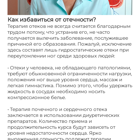
Как избавиться от отечности?
Терапия отеков не всегда считается благодарным
трудом потому, что устранив его, не часто
получается вылечить заболевание, послужившее
причиной его образования. Пожалуй, исключение
здесь составят лишь гидростатические отеки при
переутомлении ног среди здоровых людей:
Снять
отеки ног
• Отеки у человека, не обладающего патологиями,
требуют обыкновенной ограниченности нагрузки,
положения ног выше уровня сердца, массаж и
легкая гимнастика. Помимо этого, чтобы удержать
жидкость в сосудах необходимо носить
компрессионное белье.
• Терапия почечного и сердечного отека
заключается в использовании диуретических
препаратов. Количество приема и
продолжительность курса будут зависеть от
уровня недостаточности сердца. Ярко
выраженная отечность подлежит терапии