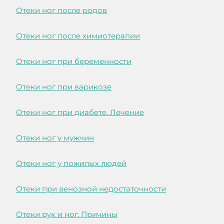
Отеки ног после родов
Отеки ног после химиотерапии
Отеки ног при беременности
Отеки ног при варикозе
Отеки ног при диабете. Лечение
Отеки ног у мужчин
Отеки ног у пожилых людей
Отеки при венозной недостаточности
Отеки рук и ног. Причины