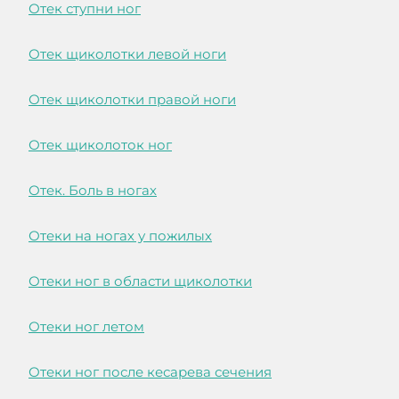
Отек ступни ног
Отек щиколотки левой ноги
Отек щиколотки правой ноги
Отек щиколоток ног
Отек. Боль в ногах
Отеки на ногах у пожилых
Отеки ног в области щиколотки
Отеки ног летом
Отеки ног после кесарева сечения