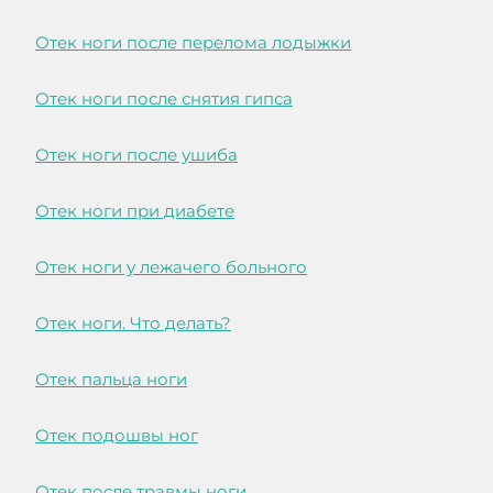
Отек ноги после перелома лодыжки
Отек ноги после снятия гипса
Отек ноги после ушиба
Отек ноги при диабете
Отек ноги у лежачего больного
Отек ноги. Что делать?
Отек пальца ноги
Отек подошвы ног
Отек после травмы ноги