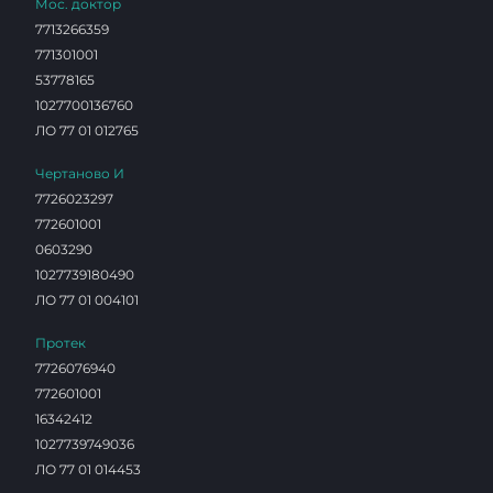
Мос. доктор
7713266359
771301001
53778165
1027700136760
ЛО 77 01 012765
Чертаново И
7726023297
772601001
0603290
1027739180490
ЛО 77 01 004101
Протек
7726076940
772601001
16342412
1027739749036
ЛО 77 01 014453