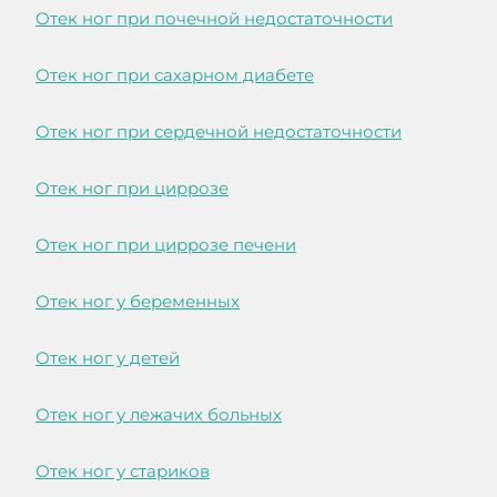
Отек ног при почечной недостаточности
Отек ног при сахарном диабете
Отек ног при сердечной недостаточности
Отек ног при циррозе
Отек ног при циррозе печени
Отек ног у беременных
Отек ног у детей
Отек ног у лежачих больных
Отек ног у стариков