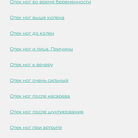
Отек ног во время беременности
Отек ног выше колена
Отек ног до колен
Отек ног и лица. Причины
Отек ног к вечеру
Отек ног очень сильный
Отек ног после кесарева
Отек ног после шунтирования
Отек ног при артрите