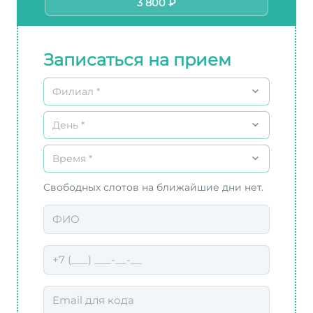
3 800 ₽
Записаться на прием
Филиал *
День *
Время *
Свободных слотов на ближайшие дни нет.