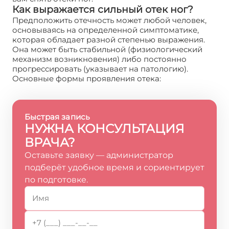
Как выражается сильный отек ног?
Предположить отечность может любой человек,
основываясь на определенной симптоматике,
которая обладает разной степенью выражения.
Она может быть стабильной (физиологический
механизм возникновения) либо постоянно
прогрессировать (указывает на патологию).
Основные формы проявления отека:
Быстрая запись
НУЖНА КОНСУЛЬТАЦИЯ
ВРАЧА?
Оставьте заявку — администратор
подберёт удобное время и сориентирует
по подготовке.