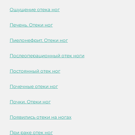
Ощущение отека ног
Печень. Отеки ног
Пиелонефрит. Отеки ног
Послеоперационный отек ноги
Постоянный отек ног
Почечные отеки ног
Почки. Отеки ног
Появились отеки на ногах
При раке отек ног